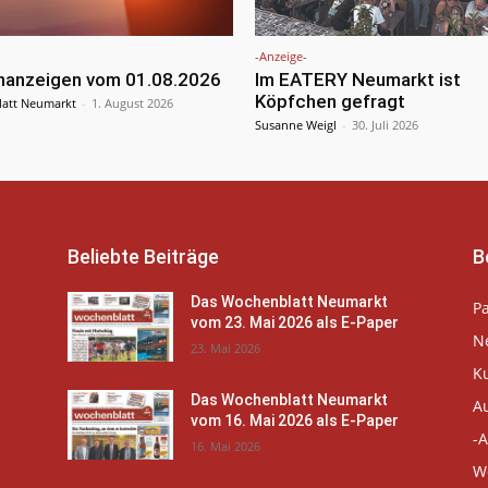
-Anzeige-
enanzeigen vom 01.08.2026
Im EATERY Neumarkt ist
Köpfchen gefragt
att Neumarkt
-
1. August 2026
Susanne Weigl
-
30. Juli 2026
Beliebte Beiträge
B
Das Wochenblatt Neumarkt
P
vom 23. Mai 2026 als E-Paper
N
23. Mai 2026
K
Das Wochenblatt Neumarkt
A
vom 16. Mai 2026 als E-Paper
-A
16. Mai 2026
W