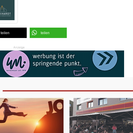
teilen
teilen
Anzeige