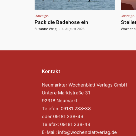
-Anzeige-
-Anzeige-
Pack die Badehose ein
Stell
Susanne Weigl
-
4. August 2026
Wochenbl
Kontakt
Neumarkter Wochenblatt Verlags GmbH
Untere Marktstraße 31
92318 Neumarkt
Telefon: 09181 238-38
oder 09181 238-49
Telefax: 09181 238-48
E-Mail:
info@wochenblattverlag.de