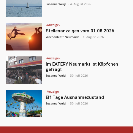
Susanne Weigl
-
4. August 2026
-Anzeige-
Stellenanzeigen vom 01.08.2026
Wochenblatt Neumarkt
-
1. August 2026
-Anzeige-
Im EATERY Neumarkt ist Köpfchen
gefragt
Susanne Weigl
-
30. Juli 2026
-Anzeige-
Elf Tage Ausnahmezustand
Susanne Weigl
-
30. Juli 2026