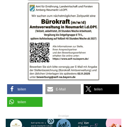
teilen
E-Mail
teilen
teilen
Anzeige