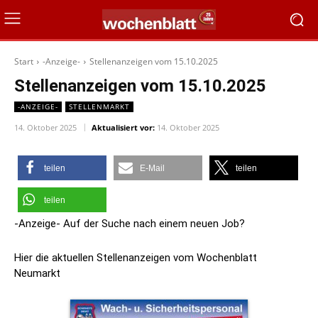
Start
-Anzeige-
Stellenanzeigen vom 15.10.2025
Stellenanzeigen vom 15.10.2025
-ANZEIGE-
STELLENMARKT
14. Oktober 2025
Aktualisiert vor:
14. Oktober 2025
teilen
E-Mail
teilen
teilen
-Anzeige- Auf der Suche nach einem neuen Job?
Hier die aktuellen Stellenanzeigen vom Wochenblatt
Neumarkt