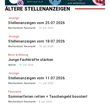
ÄLTERE STELLENANZEIGEN
-Anzeige-
Stellenanzeigen vom 25.07.2026
Wochenblatt Neumarkt
-
25. Juli 2026
-Anzeige-
Stellenanzeigen vom 18.07.2026
Wochenblatt Neumarkt
-
18. Juli 2026
Beruf & Bildung
Junge Fachkräfte stärken
djd/ub
-
16. Juli 2026
-Anzeige-
Stellenanzeigen vom 11.07.2026
Wochenblatt Neumarkt
-
11. Juli 2026
Panorama
Sommerferien retten + Taschengeld boosten!
Wochenblatt Neumarkt
-
8. Juli 2026