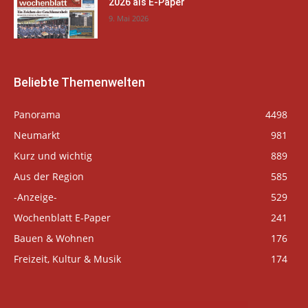
2026 als E-Paper
9. Mai 2026
Beliebte Themenwelten
Panorama
4498
Neumarkt
981
Kurz und wichtig
889
Aus der Region
585
-Anzeige-
529
Wochenblatt E-Paper
241
Bauen & Wohnen
176
Freizeit, Kultur & Musik
174