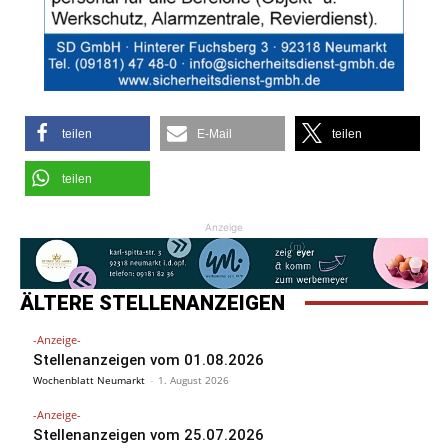
teilen
E-Mail
teilen
teilen
Anzeige
ÄLTERE STELLENANZEIGEN
-Anzeige-
Stellenanzeigen vom 01.08.2026
Wochenblatt Neumarkt
-
1. August 2026
-Anzeige-
Stellenanzeigen vom 25.07.2026