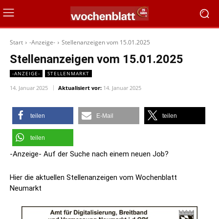
Start
-Anzeige-
Stellenanzeigen vom 15.01.2025
Stellenanzeigen vom 15.01.2025
-ANZEIGE-
STELLENMARKT
14. Januar 2025
Aktualisiert vor:
14. Januar 2025
teilen
E-Mail
teilen
teilen
-Anzeige- Auf der Suche nach einem neuen Job?
Hier die aktuellen Stellenanzeigen vom Wochenblatt
Neumarkt