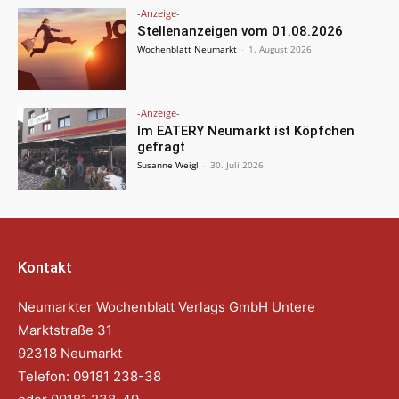
-Anzeige-
Stellenanzeigen vom 01.08.2026
Wochenblatt Neumarkt
-
1. August 2026
-Anzeige-
Im EATERY Neumarkt ist Köpfchen
gefragt
Susanne Weigl
-
30. Juli 2026
Kontakt
Neumarkter Wochenblatt Verlags GmbH Untere
Marktstraße 31
92318 Neumarkt
Telefon: 09181 238-38