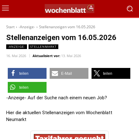
Start
-Anzeige-
Stellenanzeigen vom 16.05.2026
Stellenanzeigen vom 16.05.2026
-ANZEIGE-
STELLENMARKT
16. Mai 2026
Aktualisiert vor:
13. Mai 2026
teilen
E-Mail
teilen
teilen
-Anzeige- Auf der Suche nach einem neuen Job?
Hier die aktuellen Stellenanzeigen vom Wochenblatt
Neumarkt