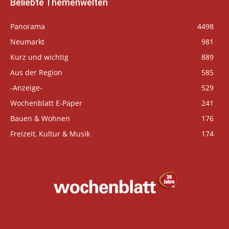
Beliebte Themenwelten
Panorama
4498
Neumarkt
981
Kurz und wichtig
889
Aus der Region
585
-Anzeige-
529
Wochenblatt E-Paper
241
Bauen & Wohnen
176
Freizeit, Kultur & Musik
174