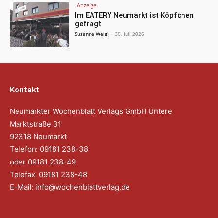
-Anzeige-
Im EATERY Neumarkt ist Köpfchen
gefragt
Susanne Weigl
-
30. Juli 2026
Kontakt
Neumarkter Wochenblatt Verlags GmbH Untere
Marktstraße 31
92318 Neumarkt
Telefon: 09181 238-38
oder 09181 238-49
Telefax: 09181 238-48
E-Mail:
info@wochenblattverlag.de