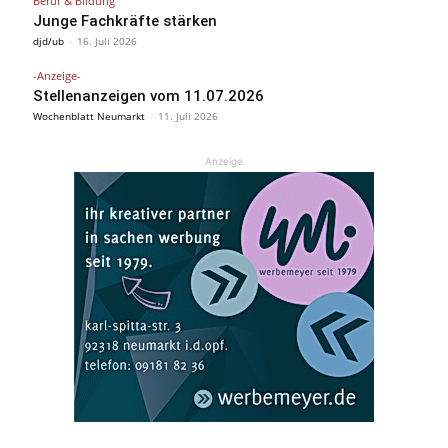
Beruf & Bildung
Junge Fachkräfte stärken
djd/ub
-
16. Juli 2026
-Anzeige-
Stellenanzeigen vom 11.07.2026
Wochenblatt Neumarkt
-
11. Juli 2026
Anzeige