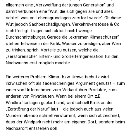
allgemein eine „Verzweiflung der jungen Generation” und
damit verbunden eine “Wut, die sich gegen alle und alles
richtet, was an Lebensgrundlagen zerstört wurde”. Ob diese
Wut jedoch Sachbeschädigungen, Verkehrsverstösse & Co.
rechtfertigt, fragen sich aktuell nicht wenige
Durchschnittsbürger. Gerade die „extremen Klimaschützer”
stehen teilweise in der Kritik, Wasser zu predigen, aber Wein
zu trinken, sprich: Vorteile zu nutzen, welche die
„zerstörerische” Eltern- und Großelterngeneration für den
Nachwuchs erst möglich machte.
Ein weiteres Problem: Klima- bzw. Umweltschutz wird
inzwischen oft als fadenscheiniges Argument genutzt – zum
einen von Unternehmen zum Verkauf ihrer Produkte, zum
anderen von Privatleuten. Wenn bei einem Ort z.B.
Windkraftanlagen geplant sind, wird schnell Kritik an der
„Zerstörung der Natur” laut – die jedoch auch aus vielen
Mündern ebenso schnell verstummt, wenn sich abzeichnet,
dass der Windpark nicht mehr am eigenen Dorf, sondern beim
Nachbarort entstehen soll.