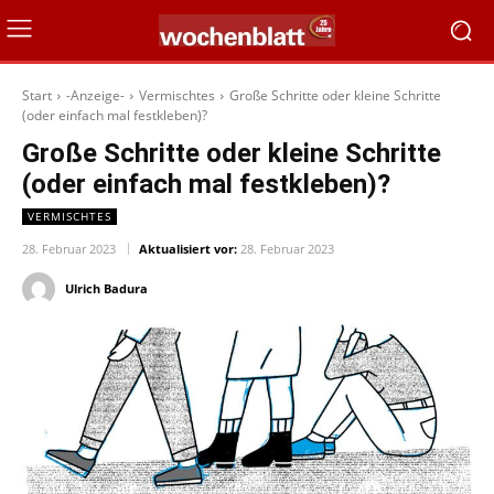
Start
-Anzeige-
Vermischtes
Große Schritte oder kleine Schritte
(oder einfach mal festkleben)?
Große Schritte oder kleine Schritte
(oder einfach mal festkleben)?
VERMISCHTES
28. Februar 2023
Aktualisiert vor:
28. Februar 2023
Ulrich Badura