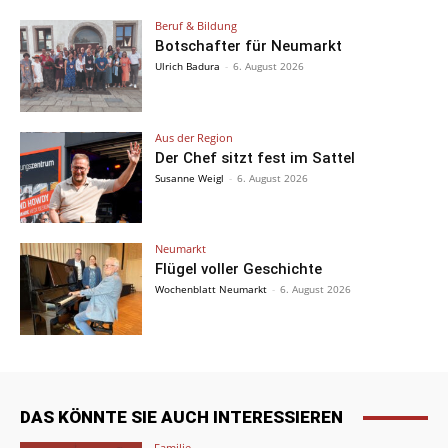
Beruf & Bildung
Botschafter für Neumarkt
Ulrich Badura
-
6. August 2026
Aus der Region
Der Chef sitzt fest im Sattel
Susanne Weigl
-
6. August 2026
Neumarkt
Flügel voller Geschichte
Wochenblatt Neumarkt
-
6. August 2026
DAS KÖNNTE SIE AUCH INTERESSIEREN
Familie