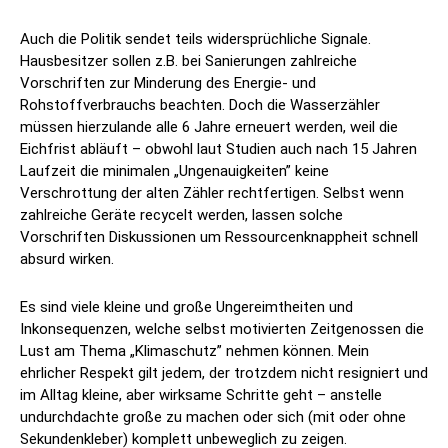
Auch die Politik sendet teils widersprüchliche Signale.
Hausbesitzer sollen z.B. bei Sanierungen zahlreiche
Vorschriften zur Minderung des Energie- und
Rohstoffverbrauchs beachten. Doch die Wasserzähler
müssen hierzulande alle 6 Jahre erneuert werden, weil die
Eichfrist abläuft – obwohl laut Studien auch nach 15 Jahren
Laufzeit die minimalen „Ungenauigkeiten” keine
Verschrottung der alten Zähler rechtfertigen. Selbst wenn
zahlreiche Geräte recycelt werden, lassen solche
Vorschriften Diskussionen um Ressourcenknappheit schnell
absurd wirken.
Es sind viele kleine und große Ungereimtheiten und
Inkonsequenzen, welche selbst motivierten Zeitgenossen die
Lust am Thema „Klimaschutz” nehmen können. Mein
ehrlicher Respekt gilt jedem, der trotzdem nicht resigniert und
im Alltag kleine, aber wirksame Schritte geht – anstelle
undurchdachte große zu machen oder sich (mit oder ohne
Sekundenkleber) komplett unbeweglich zu zeigen.