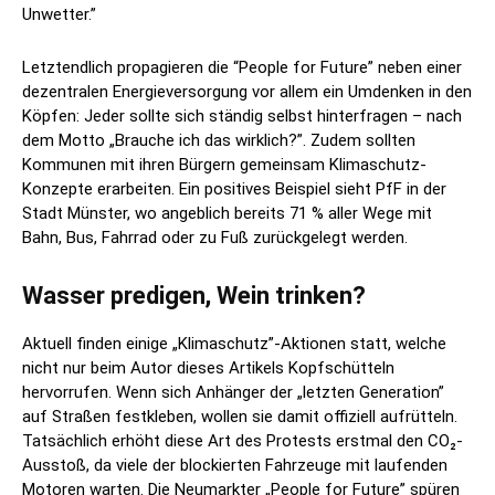
Unwetter.”
Letztendlich propagieren die “People for Future” neben einer
dezentralen Energieversorgung vor allem ein Umdenken in den
Köpfen: Jeder sollte sich ständig selbst hinterfragen – nach
dem Motto „Brauche ich das wirklich?”. Zudem sollten
Kommunen mit ihren Bürgern gemeinsam Klimaschutz-
Konzepte erarbeiten. Ein positives Beispiel sieht PfF in der
Stadt Münster, wo angeblich bereits 71 % aller Wege mit
Bahn, Bus, Fahrrad oder zu Fuß zurückgelegt werden.
Wasser predigen, Wein trinken?
Aktuell finden einige „Klimaschutz”-Aktionen statt, welche
nicht nur beim Autor dieses Artikels Kopfschütteln
hervorrufen. Wenn sich Anhänger der „letzten Generation”
auf Straßen festkleben, wollen sie damit offiziell aufrütteln.
Tatsächlich erhöht diese Art des Protests erstmal den CO₂-
Ausstoß, da viele der blockierten Fahrzeuge mit laufenden
Motoren warten. Die Neumarkter „People for Future” spüren