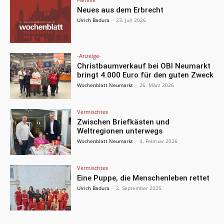
Neues aus dem Erbrecht
Ulrich Badura
-
23. Juli 2026
-Anzeige-
Christbaumverkauf bei OBI Neumarkt
bringt 4.000 Euro für den guten Zweck
Wochenblatt Neumarkt
-
26. März 2026
Vermischtes
Zwischen Briefkästen und
Weltregionen unterwegs
Wochenblatt Neumarkt
-
4. Februar 2026
Vermischtes
Eine Puppe, die Menschenleben rettet
Ulrich Badura
-
2. September 2025