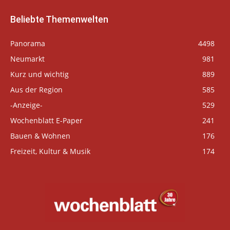
Beliebte Themenwelten
Panorama
4498
Neumarkt
981
Kurz und wichtig
889
Aus der Region
585
-Anzeige-
529
Wochenblatt E-Paper
241
Bauen & Wohnen
176
Freizeit, Kultur & Musik
174