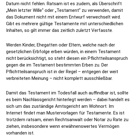
Datum nicht fehlen. Ratsam ist es zudem, als Überschrift
„Mein letzter Wille“ oder „Testament“ zu verwenden, damit
das Dokument nicht mit einem Entwurf verwechselt wird.
Gibt es mehrere gültige Testamente mit unterschiedlichen
Inhalten, so gilt immer das zeitlich zuletzt Verfasste.
Werden Kinder, Ehegatten oder Eltern, welche nach der
gesetzlichen Erbfolge erben würden, in einem Testament
nicht berücksichtigt, so steht diesen ein Pflichtteilsanspruch
gegen die im Testament bestimmten Erben zu. Der
Pflichtteilsanspruch ist in der Regel – entgegen der weit
verbreiteten Meinung – nicht komplett ausschließbar.
Damit das Testament im Todesfall auch auffindbar ist, sollte
es beim Nachlassgericht hinterlegt werden – dabei handelt es
sich um das zuständige Amtsgericht am Wohnort. Im
Internet findet man Mustervorlagen für Testamente. Es ist
trotzdem ratsam, einen Rechtsanwalt oder Notar zu Rate zu
ziehen, insbesondere wenn erwähnenswertes Vermögen
vorhanden ist.