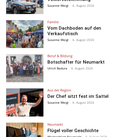
Susanne Weigl
-
6. August 2026
Familie
Vom Dachboden auf den
Verkaufstisch
Susanne Weigl
-
6. August 2026
Beruf & Bildung
Botschafter für Neumarkt
Ulrich Badura
-
6. August 2026
Aus der Region
Der Chef sitzt fest im Sattel
Susanne Weigl
-
6. August 2026
Neumarkt
Flügel voller Geschichte
Wochenblatt Neumarkt
-
6. August 2026