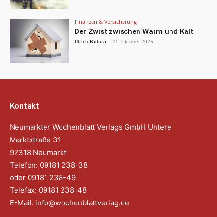
Finanzen & Versicherung
Der Zwist zwischen Warm und Kalt
Ulrich Badura
-
21. Oktober 2025
Kontakt
Neumarkter Wochenblatt Verlags GmbH Untere
Marktstraße 31
92318 Neumarkt
Telefon: 09181 238-38
oder 09181 238-49
Telefax: 09181 238-48
E-Mail:
info@wochenblattverlag.de