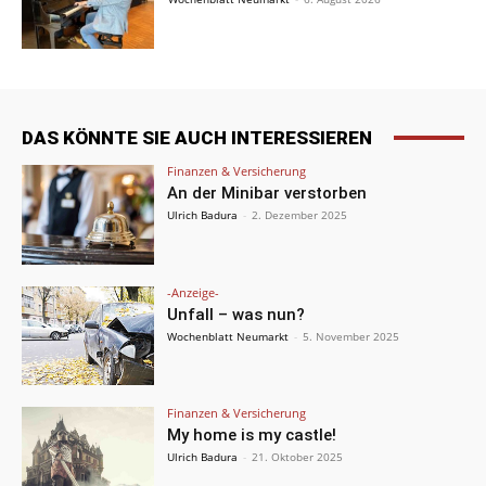
DAS KÖNNTE SIE AUCH INTERESSIEREN
Finanzen & Versicherung
An der Minibar verstorben
Ulrich Badura
-
2. Dezember 2025
-Anzeige-
Unfall – was nun?
Wochenblatt Neumarkt
-
5. November 2025
Finanzen & Versicherung
My home is my castle!
Ulrich Badura
-
21. Oktober 2025