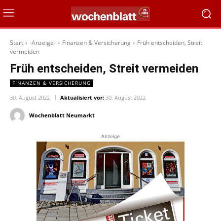
Start
-Anzeige-
Finanzen & Versicherung
Früh entscheiden, Streit
vermeiden
Früh entscheiden, Streit vermeiden
FINANZEN & VERSICHERUNG
30. August 2022
Aktualisiert vor:
30. August 2022
Wochenblatt Neumarkt
Anzeige