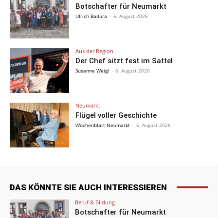
Botschafter für Neumarkt
Ulrich Badura
-
6. August 2026
Aus der Region
Der Chef sitzt fest im Sattel
Susanne Weigl
-
6. August 2026
Neumarkt
Flügel voller Geschichte
Wochenblatt Neumarkt
-
6. August 2026
DAS KÖNNTE SIE AUCH INTERESSIEREN
Beruf & Bildung
Botschafter für Neumarkt