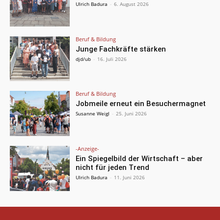
Ulrich Badura
-
6. August 2026
Beruf & Bildung
Junge Fachkräfte stärken
djd/ub
-
16. Juli 2026
Beruf & Bildung
Jobmeile erneut ein Besuchermagnet
Susanne Weigl
-
25. Juni 2026
-Anzeige-
Ein Spiegelbild der Wirtschaft – aber
nicht für jeden Trend
Ulrich Badura
-
11. Juni 2026