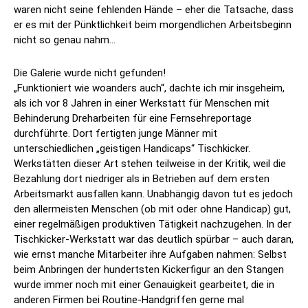
waren nicht seine fehlenden Hände – eher die Tatsache, dass
er es mit der Pünktlichkeit beim morgendlichen Arbeitsbeginn
nicht so genau nahm…
Die Galerie wurde nicht gefunden!
„Funktioniert wie woanders auch“, dachte ich mir insgeheim,
als ich vor 8 Jahren in einer Werkstatt für Menschen mit
Behinderung Dreharbeiten für eine Fernsehreportage
durchführte. Dort fertigten junge Männer mit
unterschiedlichen „geistigen Handicaps“ Tischkicker.
Werkstätten dieser Art stehen teilweise in der Kritik, weil die
Bezahlung dort niedriger als in Betrieben auf dem ersten
Arbeitsmarkt ausfallen kann. Unabhängig davon tut es jedoch
den allermeisten Menschen (ob mit oder ohne Handicap) gut,
einer regelmäßigen produktiven Tätigkeit nachzugehen. In der
Tischkicker-Werkstatt war das deutlich spürbar – auch daran,
wie ernst manche Mitarbeiter ihre Aufgaben nahmen: Selbst
beim Anbringen der hundertsten Kickerfigur an den Stangen
wurde immer noch mit einer Genauigkeit gearbeitet, die in
anderen Firmen bei Routine-Handgriffen gerne mal