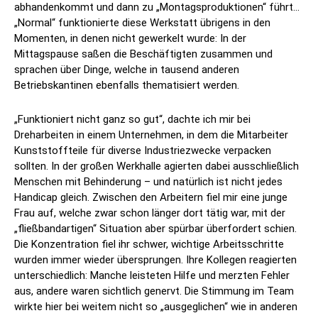
abhandenkommt und dann zu „Montagsproduktionen“ führt…
„Normal“ funktionierte diese Werkstatt übrigens in den
Momenten, in denen nicht gewerkelt wurde: In der
Mittagspause saßen die Beschäftigten zusammen und
sprachen über Dinge, welche in tausend anderen
Betriebskantinen ebenfalls thematisiert werden.
„Funktioniert nicht ganz so gut“, dachte ich mir bei
Dreharbeiten in einem Unternehmen, in dem die Mitarbeiter
Kunststoffteile für diverse Industriezwecke verpacken
sollten. In der großen Werkhalle agierten dabei ausschließlich
Menschen mit Behinderung – und natürlich ist nicht jedes
Handicap gleich. Zwischen den Arbeitern fiel mir eine junge
Frau auf, welche zwar schon länger dort tätig war, mit der
„fließbandartigen“ Situation aber spürbar überfordert schien.
Die Konzentration fiel ihr schwer, wichtige Arbeitsschritte
wurden immer wieder übersprungen. Ihre Kollegen reagierten
unterschiedlich: Manche leisteten Hilfe und merzten Fehler
aus, andere waren sichtlich genervt. Die Stimmung im Team
wirkte hier bei weitem nicht so „ausgeglichen“ wie in anderen