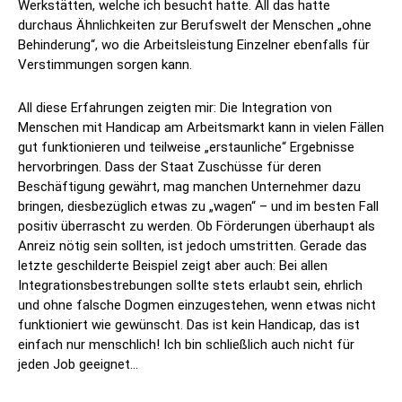
Werkstätten, welche ich besucht hatte. All das hatte
durchaus Ähnlichkeiten zur Berufswelt der Menschen „ohne
Behinderung“, wo die Arbeitsleistung Einzelner ebenfalls für
Verstimmungen sorgen kann.
All diese Erfahrungen zeigten mir: Die Integration von
Menschen mit Handicap am Arbeitsmarkt kann in vielen Fällen
gut funktionieren und teilweise „erstaunliche“ Ergebnisse
hervorbringen. Dass der Staat Zuschüsse für deren
Beschäftigung gewährt, mag manchen Unternehmer dazu
bringen, diesbezüglich etwas zu „wagen“ – und im besten Fall
positiv überrascht zu werden. Ob Förderungen überhaupt als
Anreiz nötig sein sollten, ist jedoch umstritten. Gerade das
letzte geschilderte Beispiel zeigt aber auch: Bei allen
Integrationsbestrebungen sollte stets erlaubt sein, ehrlich
und ohne falsche Dogmen einzugestehen, wenn etwas nicht
funktioniert wie gewünscht. Das ist kein Handicap, das ist
einfach nur menschlich! Ich bin schließlich auch nicht für
jeden Job geeignet…