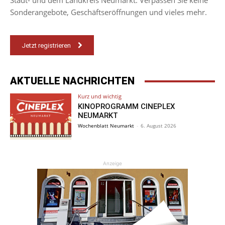
Stadt- und dem Landkreis Neumarkt. Verpassen Sie keine
Sonderangebote, Geschäftseröffnungen und vieles mehr.
Jetzt registrieren
AKTUELLE NACHRICHTEN
Kurz und wichtig
KINOPROGRAMM CINEPLEX
NEUMARKT
Wochenblatt Neumarkt
-
6. August 2026
Anzeige