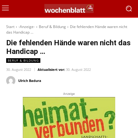
Start
-Anzeige-
Beruf & Bildung
Die fehlenden Hände waren nicht
das Handicap …
Die fehlenden Hände waren nicht das
Handicap …
BERUF & BILDUNG
30. August 2022
Aktualisiert vor:
30. August 2022
Ulrich Badura
Anzeige