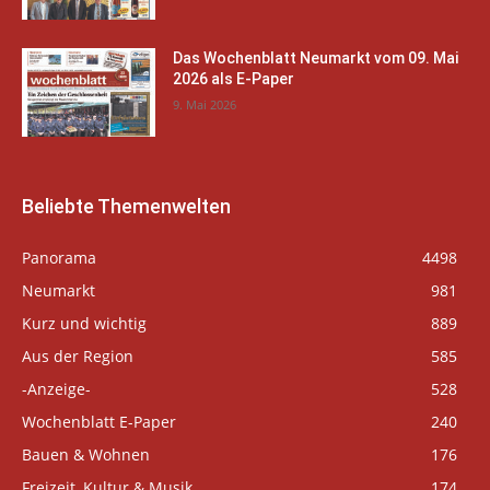
Das Wochenblatt Neumarkt vom 09. Mai
2026 als E-Paper
9. Mai 2026
Beliebte Themenwelten
Panorama
4498
Neumarkt
981
Kurz und wichtig
889
Aus der Region
585
-Anzeige-
528
Wochenblatt E-Paper
240
Bauen & Wohnen
176
Freizeit, Kultur & Musik
174