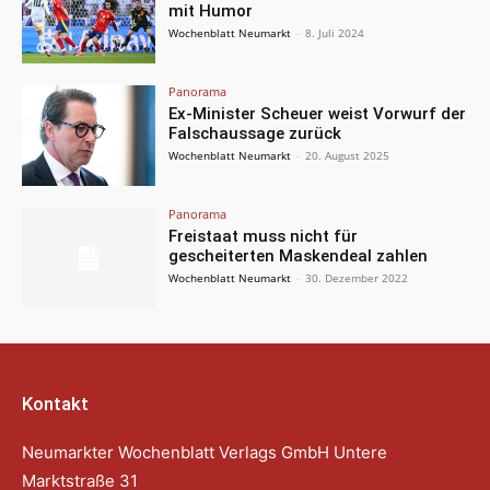
mit Humor
Wochenblatt Neumarkt
-
8. Juli 2024
Panorama
Ex-Minister Scheuer weist Vorwurf der
Falschaussage zurück
Wochenblatt Neumarkt
-
20. August 2025
Panorama
Freistaat muss nicht für
gescheiterten Maskendeal zahlen
Wochenblatt Neumarkt
-
30. Dezember 2022
Kontakt
Neumarkter Wochenblatt Verlags GmbH Untere
Marktstraße 31