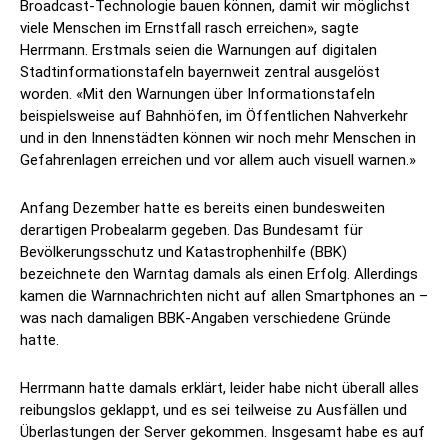
Broadcast-Technologie bauen können, damit wir möglichst
viele Menschen im Ernstfall rasch erreichen», sagte
Herrmann. Erstmals seien die Warnungen auf digitalen
Stadtinformationstafeln bayernweit zentral ausgelöst
worden. «Mit den Warnungen über Informationstafeln
beispielsweise auf Bahnhöfen, im Öffentlichen Nahverkehr
und in den Innenstädten können wir noch mehr Menschen in
Gefahrenlagen erreichen und vor allem auch visuell warnen.»
Anfang Dezember hatte es bereits einen bundesweiten
derartigen Probealarm gegeben. Das Bundesamt für
Bevölkerungsschutz und Katastrophenhilfe (BBK)
bezeichnete den Warntag damals als einen Erfolg. Allerdings
kamen die Warnnachrichten nicht auf allen Smartphones an –
was nach damaligen BBK-Angaben verschiedene Gründe
hatte.
Herrmann hatte damals erklärt, leider habe nicht überall alles
reibungslos geklappt, und es sei teilweise zu Ausfällen und
Überlastungen der Server gekommen. Insgesamt habe es auf