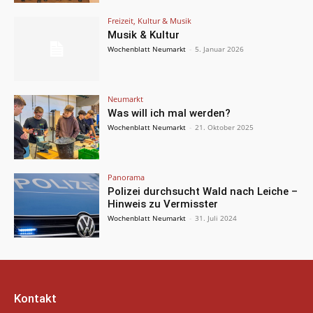
Freizeit, Kultur & Musik
Musik & Kultur
Wochenblatt Neumarkt
-
5. Januar 2026
Neumarkt
Was will ich mal werden?
Wochenblatt Neumarkt
-
21. Oktober 2025
Panorama
Polizei durchsucht Wald nach Leiche –
Hinweis zu Vermisster
Wochenblatt Neumarkt
-
31. Juli 2024
Kontakt