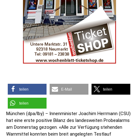
teilen
E-Mail
teilen
teilen
München (dpa/lby) – Innenminister Joachim Herrmann (CSU)
hat eine erste positive Bilanz des landesweiten Probealarms
am Donnerstag gezogen. «Alle zur Verfügung stehenden
Warnmittel konnten beim breit angelegten Testlauf