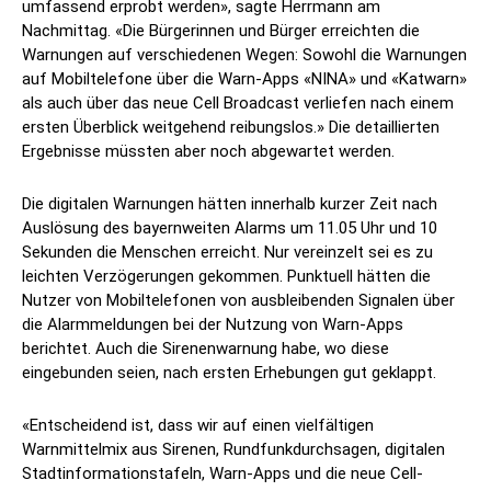
umfassend erprobt werden», sagte Herrmann am
Nachmittag. «Die Bürgerinnen und Bürger erreichten die
Warnungen auf verschiedenen Wegen: Sowohl die Warnungen
auf Mobiltelefone über die Warn-Apps «NINA» und «Katwarn»
als auch über das neue Cell Broadcast verliefen nach einem
ersten Überblick weitgehend reibungslos.» Die detaillierten
Ergebnisse müssten aber noch abgewartet werden.
Die digitalen Warnungen hätten innerhalb kurzer Zeit nach
Auslösung des bayernweiten Alarms um 11.05 Uhr und 10
Sekunden die Menschen erreicht. Nur vereinzelt sei es zu
leichten Verzögerungen gekommen. Punktuell hätten die
Nutzer von Mobiltelefonen von ausbleibenden Signalen über
die Alarmmeldungen bei der Nutzung von Warn-Apps
berichtet. Auch die Sirenenwarnung habe, wo diese
eingebunden seien, nach ersten Erhebungen gut geklappt.
«Entscheidend ist, dass wir auf einen vielfältigen
Warnmittelmix aus Sirenen, Rundfunkdurchsagen, digitalen
Stadtinformationstafeln, Warn-Apps und die neue Cell-