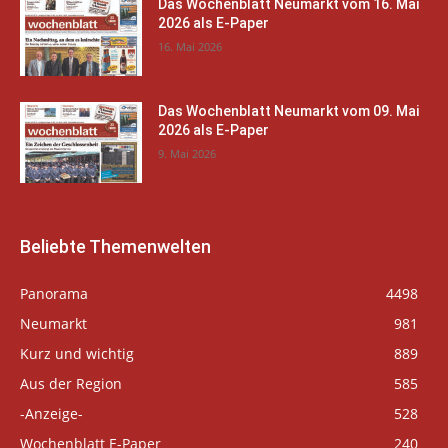
Das Wochenblatt Neumarkt vom 16. Mai
2026 als E-Paper
16. Mai 2026
Das Wochenblatt Neumarkt vom 09. Mai
2026 als E-Paper
9. Mai 2026
Beliebte Themenwelten
Panorama
4498
Neumarkt
981
Kurz und wichtig
889
Aus der Region
585
-Anzeige-
528
Wochenblatt E-Paper
240