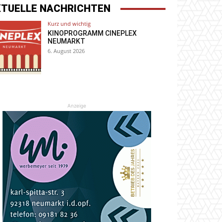
KTUELLE NACHRICHTEN
Kurz und wichtig
KINOPROGRAMM CINEPLEX
NEUMARKT
6. August 2026
Anzeige