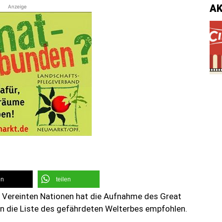
A
Anzeige
en
teilen
r Vereinten Nationen hat die Aufnahme des Great
 in die Liste des gefährdeten Welterbes empfohlen.