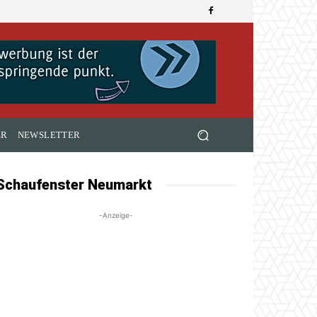
ER
NEWSLETTER
Schaufenster Neumarkt
-Anzeige-