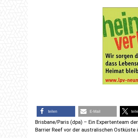
teilen
E-Mail
teil
Brisbane/Paris (dpa) – Ein Expertenteam de
Barrier Reef vor der australischen Ostküste