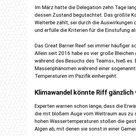
Im März hatte die Delegation zehn Tage la
dessen Zustand begutachtet. Das größte Kor
Welterbe zählt, sei durch die Auswirkunge
und erfülle die Kriterien für die Einstufung 
Das Great Barrier Reef sei immer häufiger s
Allein seit 2016 habe es vier große Bleiche
während des Besuchs des Teams», hieß es. 
Massenphänomen während einer sogenannten 
Temperaturen im Pazifik einhergeht.
Klimawandel könnte Riff gänzlich
Experten warnen schon lange, dass die Erwä
die mit bloßem Auge vom Weltraum aus zu seh
hohen Wassertemperaturen stoßen die gestr
Algen ab, mit denen sie sonst in einer Gem