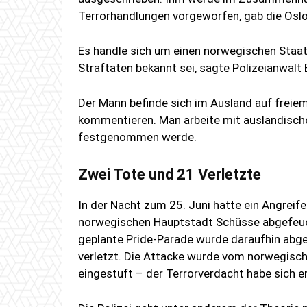
Terrorhandlungen vorgeworfen, gab die Osloe
Es handle sich um einen norwegischen Staats
Straftaten bekannt sei, sagte Polizeianwalt
Der Mann befinde sich im Ausland auf freie
kommentieren. Man arbeite mit ausländisc
festgenommen werde.
Zwei Tote und 21 Verletzte
In der Nacht zum 25. Juni hatte ein Angreife
norwegischen Hauptstadt Schüsse abgefeue
geplante Pride-Parade wurde daraufhin abg
verletzt. Die Attacke wurde vom norwegisch
eingestuft – der Terrorverdacht habe sich e