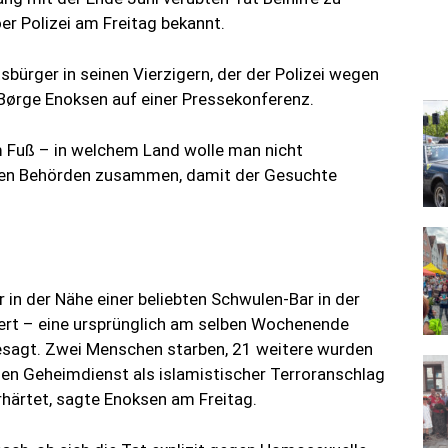
r Polizei am Freitag bekannt.
bürger in seinen Vierzigern, der der Polizei wegen
 Børge Enoksen auf einer Pressekonferenz.
m Fuß – in welchem Land wolle man nicht
hen Behörden zusammen, damit der Gesuchte
r in der Nähe einer beliebten Schwulen-Bar in der
rt – eine ursprünglich am selben Wochenende
esagt. Zwei Menschen starben, 21 weitere wurden
en Geheimdienst als islamistischer Terroranschlag
rhärtet, sagte Enoksen am Freitag.