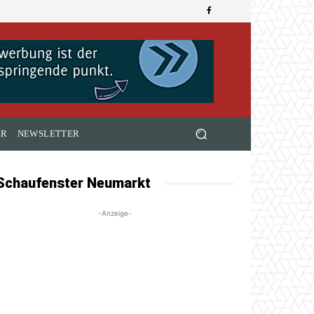
ER
NEWSLETTER
Schaufenster Neumarkt
-Anzeige-