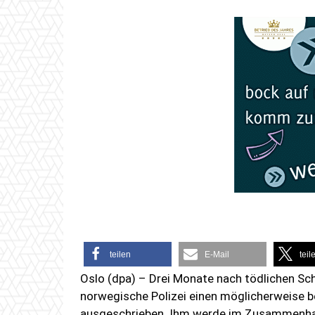
teilen
E-Mail
teil
Oslo (dpa) – Drei Monate nach tödlichen Sch
norwegische Polizei einen möglicherweise b
ausgeschrieben. Ihm werde im Zusammenhang