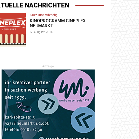
KTUELLE NACHRICHTEN
Kurz und wichtig
KINOPROGRAMM CINEPLEX
NEUMARKT
6. August 2026
Anzeige