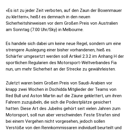
«Es ist zu jeder Zeit verboten, auf den Zaun der Boxenmauer
zu klettern», heißt es demnach in den neuen
Sicherheitshinweisen vor dem Großen Preis von Australien
am Sonntag (7.00 Uhr/Sky) in Melbourne.
Es handele sich dabei um keine neue Regel, sondern um eine
strengere Auslegung einer bisher vorhandenen, hieß es.
Schärfer umgesetzt werden soll Artikel 2.3.2 im Anhang H der
sportlichen Regularien des Motorsport-Weltverbandes Fia
nun, um mehr Sicherheit an der Strecke zu gewährleisten.
Zuletzt waren beim Großen Preis von Saudi-Arabien vor
knapp zwei Wochen in Dschidda Mitglieder der Teams von
Red Bull und Aston Martin auf die Zäune geklettert, um ihren
Fahrern zuzujubeln, die sich die Podestplätze gesichert
hatten. Diese Art des Jubelns gehört seit vielen Jahren zum
Motorsport, soll nun aber verschwinden. Feste Strafen sind
bei einem Vergehen nicht vorgesehen, jedoch sollen
Verstöße von den Rennkommissaren individuell beurteilt und