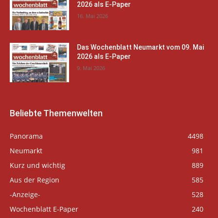
2026 als E-Paper
16. Mai 2026
Das Wochenblatt Neumarkt vom 09. Mai
2026 als E-Paper
9. Mai 2026
Beliebte Themenwelten
Panorama
4498
Neumarkt
981
Kurz und wichtig
889
Aus der Region
585
-Anzeige-
528
Wochenblatt E-Paper
240