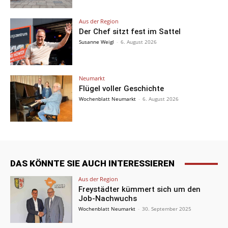
Aus der Region
Der Chef sitzt fest im Sattel
Susanne Weigl
-
6. August 2026
Neumarkt
Flügel voller Geschichte
Wochenblatt Neumarkt
-
6. August 2026
DAS KÖNNTE SIE AUCH INTERESSIEREN
Aus der Region
Freystädter kümmert sich um den
Job-Nachwuchs
Wochenblatt Neumarkt
-
30. September 2025