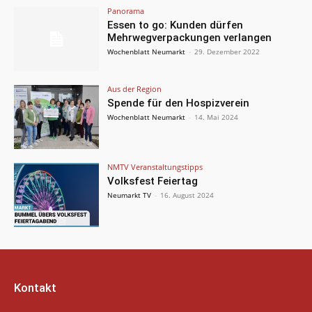
Panorama
Essen to go: Kunden dürfen
Mehrwegverpackungen verlangen
Wochenblatt Neumarkt
-
29. Dezember 2022
Aus der Region
Spende für den Hospizverein
Wochenblatt Neumarkt
-
14. Mai 2024
NMTV Veranstaltungstipps
Volksfest Feiertag
Neumarkt TV
-
16. August 2024
Kontakt