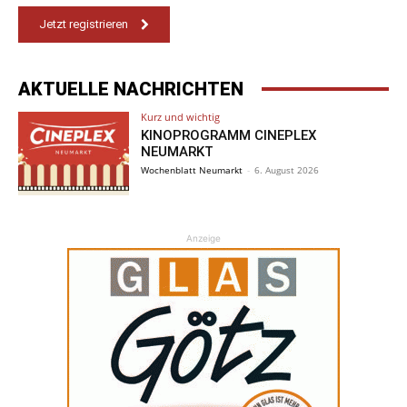
Jetzt registrieren
AKTUELLE NACHRICHTEN
Kurz und wichtig
KINOPROGRAMM CINEPLEX
NEUMARKT
Wochenblatt Neumarkt
-
6. August 2026
Anzeige