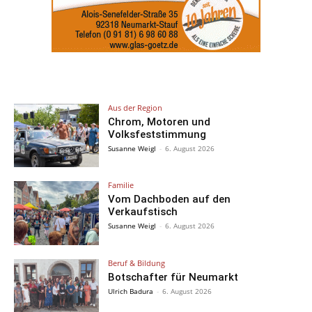
Aus der Region
Chrom, Motoren und
Volksfeststimmung
Susanne Weigl
-
6. August 2026
Familie
Vom Dachboden auf den
Verkaufstisch
Susanne Weigl
-
6. August 2026
Beruf & Bildung
Botschafter für Neumarkt
Ulrich Badura
-
6. August 2026