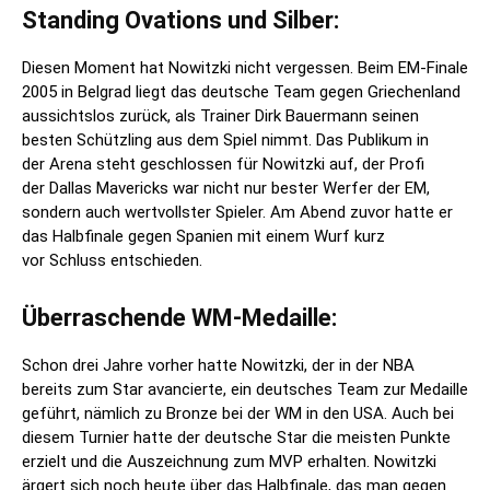
Standing Ovations und Silber:
Diesen Moment hat Nowitzki nicht vergessen. Beim EM-Finale
2005 in Belgrad liegt das deutsche Team gegen Griechenland
aussichtslos zurück, als Trainer Dirk Bauermann seinen
besten Schützling aus dem Spiel nimmt. Das Publikum in
der Arena steht geschlossen für Nowitzki auf, der Profi
der Dallas Mavericks war nicht nur bester Werfer der EM,
sondern auch wertvollster Spieler. Am Abend zuvor hatte er
das Halbfinale gegen Spanien mit einem Wurf kurz
vor Schluss entschieden.
Überraschende WM-Medaille:
Schon drei Jahre vorher hatte Nowitzki, der in der NBA
bereits zum Star avancierte, ein deutsches Team zur Medaille
geführt, nämlich zu Bronze bei der WM in den USA. Auch bei
diesem Turnier hatte der deutsche Star die meisten Punkte
erzielt und die Auszeichnung zum MVP erhalten. Nowitzki
ärgert sich noch heute über das Halbfinale, das man gegen