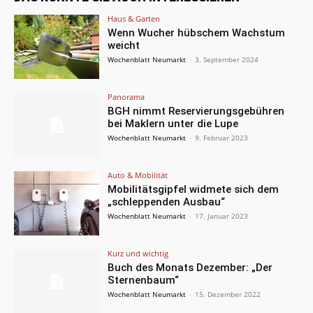
Haus & Garten
Wenn Wucher hübschem Wachstum
weicht
Wochenblatt Neumarkt
-
3. September 2024
Panorama
BGH nimmt Reservierungsgebühren
bei Maklern unter die Lupe
Wochenblatt Neumarkt
-
9. Februar 2023
Auto & Mobilität
Mobilitätsgipfel widmete sich dem
„schleppenden Ausbau“
Wochenblatt Neumarkt
-
17. Januar 2023
Kurz und wichtig
Buch des Monats Dezember: „Der
Sternenbaum“
Wochenblatt Neumarkt
-
15. Dezember 2022