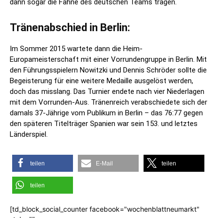
dann sogar die Fahne des deutschen Teams tragen.
Tränenabschied in Berlin:
Im Sommer 2015 wartete dann die Heim-
Europameisterschaft mit einer Vorrundengruppe in Berlin. Mit
den Führungsspielern Nowitzki und Dennis Schröder sollte die
Begeisterung für eine weitere Medaille ausgelöst werden,
doch das misslang. Das Turnier endete nach vier Niederlagen
mit dem Vorrunden-Aus. Tränenreich verabschiedete sich der
damals 37-Jährige vom Publikum in Berlin – das 76:77 gegen
den späteren Titelträger Spanien war sein 153. und letztes
Länderspiel.
teilen
E-Mail
teilen
teilen
[td_block_social_counter facebook="wochenblattneumarkt"