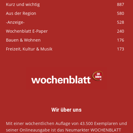
Kurz und wichtig
887
Aus der Region
580
-Anzeige-
528
Wochenblatt E-Paper
240
Bauen & Wohnen
176
Freizeit, Kultur & Musik
173
Wir über uns
Mit einer wöchentlichen Auflage von 43.500 Exemplaren und
seiner Onlineausgabe ist das Neumarkter WOCHENBLATT