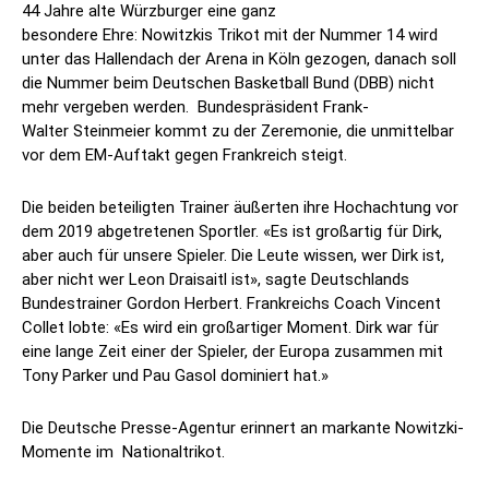
44 Jahre alte Würzburger eine ganz
besondere Ehre: Nowitzkis Trikot mit der Nummer 14 wird
unter das Hallendach der Arena in Köln gezogen, danach soll
die Nummer beim Deutschen Basketball Bund (DBB) nicht
mehr vergeben werden. Bundespräsident Frank-
Walter Steinmeier kommt zu der Zeremonie, die unmittelbar
vor dem EM-Auftakt gegen Frankreich steigt.
Die beiden beteiligten Trainer äußerten ihre Hochachtung vor
dem 2019 abgetretenen Sportler. «Es ist großartig für Dirk,
aber auch für unsere Spieler. Die Leute wissen, wer Dirk ist,
aber nicht wer Leon Draisaitl ist», sagte Deutschlands
Bundestrainer Gordon Herbert. Frankreichs Coach Vincent
Collet lobte: «Es wird ein großartiger Moment. Dirk war für
eine lange Zeit einer der Spieler, der Europa zusammen mit
Tony Parker und Pau Gasol dominiert hat.»
Die Deutsche Presse-Agentur erinnert an markante Nowitzki-
Momente im Nationaltrikot.