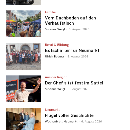
Familie
Vom Dachboden auf den
Verkaufstisch
Susanne Weigl
-
6. August 2026
Beruf & Bildung
Botschafter für Neumarkt
Ulrich Badura
-
6. August 2026
Aus der Region
Der Chef sitzt fest im Sattel
Susanne Weigl
-
6. August 2026
Neumarkt
Flügel voller Geschichte
Wochenblatt Neumarkt
-
6. August 2026