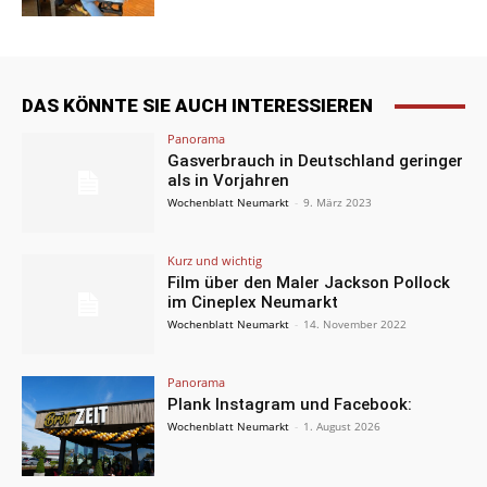
DAS KÖNNTE SIE AUCH INTERESSIEREN
Panorama
Gasverbrauch in Deutschland geringer
als in Vorjahren
Wochenblatt Neumarkt
-
9. März 2023
Kurz und wichtig
Film über den Maler Jackson Pollock
im Cineplex Neumarkt
Wochenblatt Neumarkt
-
14. November 2022
Panorama
Plank Instagram und Facebook:
Wochenblatt Neumarkt
-
1. August 2026