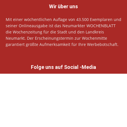
Wir über uns
Mit einer wöchentlichen Auflage von 43.500 Exemplaren und
seiner Onlineausgabe ist das Neumarkter WOCHENBLATT
die Wochenzeitung für die Stadt und den Landkreis
Neumarkt. Der Erscheinungstermin zur Wochenmitte
garantiert größte Aufmerksamkeit für Ihre Werbebotschaft.
Folge uns auf Social -Media
© Neumarkter Wochenblatt Verlags GmbH
Datenschutzhinweise
Impressum