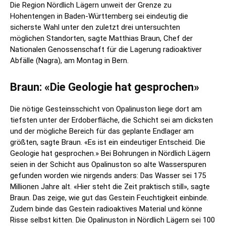
Die Region Nördlich Lägern unweit der Grenze zu
Hohentengen in Baden-Württemberg sei eindeutig die
sicherste Wahl unter den zuletzt drei untersuchten
möglichen Standorten, sagte Matthias Braun, Chef der
Nationalen Genossenschaft für die Lagerung radioaktiver
Abfälle (Nagra), am Montag in Bern.
Braun: «Die Geologie hat gesprochen»
Die nötige Gesteinsschicht von Opalinuston liege dort am
tiefsten unter der Erdoberfläche, die Schicht sei am dicksten
und der mögliche Bereich für das geplante Endlager am
größten, sagte Braun. «Es ist ein eindeutiger Entscheid. Die
Geologie hat gesprochen.» Bei Bohrungen in Nördlich Lägern
seien in der Schicht aus Opalinuston so alte Wasserspuren
gefunden worden wie nirgends anders: Das Wasser sei 175
Millionen Jahre alt. «Hier steht die Zeit praktisch still», sagte
Braun. Das zeige, wie gut das Gestein Feuchtigkeit einbinde.
Zudem binde das Gestein radioaktives Material und könne
Risse selbst kitten. Die Opalinuston in Nördlich Lägern sei 100