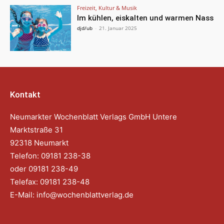
Freizeit, Kultur & Musik
Im kühlen, eiskalten und warmen Nass
djd/ub
-
21. Januar 2025
Kontakt
Neumarkter Wochenblatt Verlags GmbH Untere
Marktstraße 31
92318 Neumarkt
Telefon: 09181 238-38
oder 09181 238-49
Telefax: 09181 238-48
E-Mail:
info@wochenblattverlag.de