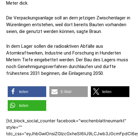
Meter dick.
Die Verpackungsanlage soll an dem jetzigen Zwischenlager in
Würenlingen entstehen, weil dort bereits Bauten vorhanden
seien, die genutzt werden können, sagte Braun.
In dem Lager sollen die radioaktiven Abfälle aus
Atomkraftwerken, Industrie und Forschung in Hunderten
Metern Tiefe eingebettet werden. Der Bau des Lagers muss
noch Genehmigungsverfahren durchlaufen und dürfte
frühestens 2031 beginnen, die Einlagerung 2050.
teilen
E-Mail
teilen
teilen
[td_block_social_counter facebook="wochenblattneumarkt"
style=""
tdc_css="eyJhbGwiOnsiZGlzcGxheSI6IiJ9LCJwb3J0cmFpdCI6