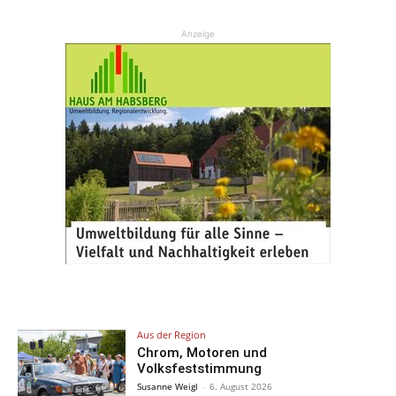
Anzeige
Aus der Region
Chrom, Motoren und
Volksfeststimmung
Susanne Weigl
-
6. August 2026