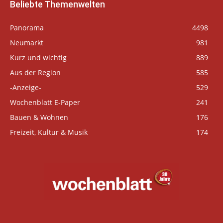
Beliebte Themenwelten
Panorama
4498
Neumarkt
981
Kurz und wichtig
889
Aus der Region
585
-Anzeige-
529
Wochenblatt E-Paper
241
Bauen & Wohnen
176
Freizeit, Kultur & Musik
174