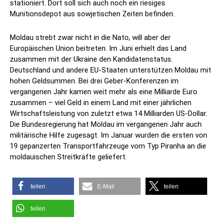
stationiert. Dort soll sich auch noch ein riesiges
Munitionsdepot aus sowjetischen Zeiten befinden.
Moldau strebt zwar nicht in die Nato, will aber der
Europäischen Union beitreten. Im Juni erhielt das Land
zusammen mit der Ukraine den Kandidatenstatus.
Deutschland und andere EU-Staaten unterstützen Moldau mit
hohen Geldsummen. Bei drei Geber-Konferenzen im
vergangenen Jahr kamen weit mehr als eine Milliarde Euro
zusammen – viel Geld in einem Land mit einer jährlichen
Wirtschaftsleistung von zuletzt etwa 14 Milliarden US-Dollar.
Die Bundesregierung hat Moldau im vergangenen Jahr auch
militärische Hilfe zugesagt. Im Januar wurden die ersten von
19 gepanzerten Transportfahrzeuge vom Typ Piranha an die
moldauischen Streitkräfte geliefert.
teilen
E-Mail
teilen
teilen