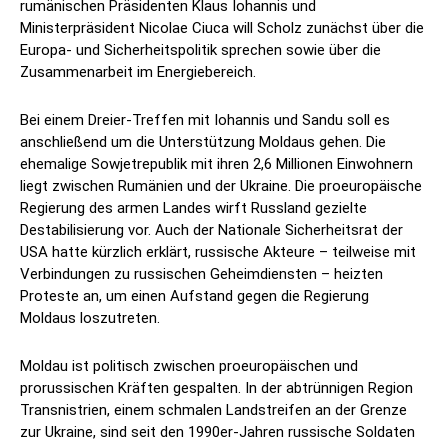
rumänischen Präsidenten Klaus Iohannis und
Ministerpräsident Nicolae Ciuca will Scholz zunächst über die
Europa- und Sicherheitspolitik sprechen sowie über die
Zusammenarbeit im Energiebereich.
Bei einem Dreier-Treffen mit Iohannis und Sandu soll es
anschließend um die Unterstützung Moldaus gehen. Die
ehemalige Sowjetrepublik mit ihren 2,6 Millionen Einwohnern
liegt zwischen Rumänien und der Ukraine. Die proeuropäische
Regierung des armen Landes wirft Russland gezielte
Destabilisierung vor. Auch der Nationale Sicherheitsrat der
USA hatte kürzlich erklärt, russische Akteure – teilweise mit
Verbindungen zu russischen Geheimdiensten – heizten
Proteste an, um einen Aufstand gegen die Regierung
Moldaus loszutreten.
Moldau ist politisch zwischen proeuropäischen und
prorussischen Kräften gespalten. In der abtrünnigen Region
Transnistrien, einem schmalen Landstreifen an der Grenze
zur Ukraine, sind seit den 1990er-Jahren russische Soldaten