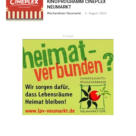
KINOPROGRAMM CINEPLEX
NEUMARKT
Wochenblatt Neumarkt
-
6. August 2026
Anzeige