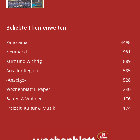
Beliebte Themenwelten
Panorama
4498
Neumarkt
981
Kurz und wichtig
889
Aus der Region
585
-Anzeige-
528
Wochenblatt E-Paper
240
Bauen & Wohnen
176
Freizeit, Kultur & Musik
174