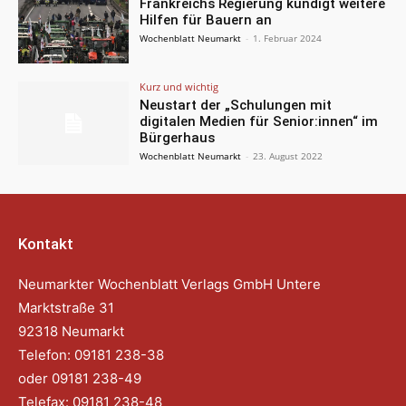
Frankreichs Regierung kündigt weitere
Hilfen für Bauern an
Wochenblatt Neumarkt
-
1. Februar 2024
Kurz und wichtig
Neustart der „Schulungen mit
digitalen Medien für Senior:innen“ im
Bürgerhaus
Wochenblatt Neumarkt
-
23. August 2022
Kontakt
Neumarkter Wochenblatt Verlags GmbH Untere
Marktstraße 31
92318 Neumarkt
Telefon: 09181 238-38
oder 09181 238-49
Telefax: 09181 238-48