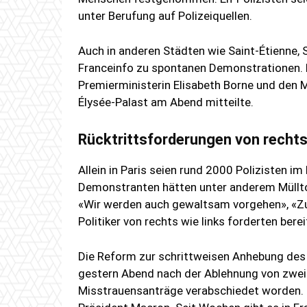
unter Berufung auf Polizeiquellen.
Auch in anderen Städten wie Saint-Étienne,
Franceinfo zu spontanen Demonstrationen. 
Premierministerin Elisabeth Borne und den M
Élysée-Palast am Abend mitteilte.
Rücktrittsforderungen von rechts
Allein in Paris seien rund 2000 Polizisten i
Demonstranten hätten unter anderem Müllto
«Wir werden auch gewaltsam vorgehen», «Zu
Politiker von rechts wie links forderten bere
Die Reform zur schrittweisen Anhebung des 
gestern Abend nach der Ablehnung von zwei
Misstrauensanträge verabschiedet worden. S