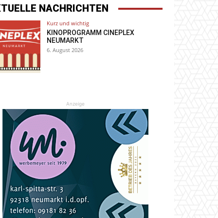
KTUELLE NACHRICHTEN
Kurz und wichtig
KINOPROGRAMM CINEPLEX
NEUMARKT
6. August 2026
Anzeige