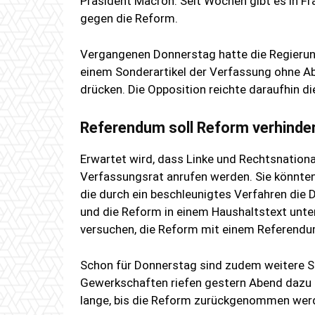
Präsident Macron. Seit Wochen gibt es in Fr
gegen die Reform.
Vergangenen Donnerstag hatte die Regierung
einem Sonderartikel der Verfassung ohne 
drücken. Die Opposition reichte daraufhin d
Referendum soll Reform verhinde
Erwartet wird, dass Linke und Rechtsnationa
Verfassungsrat anrufen werden. Sie könnten
die durch ein beschleunigtes Verfahren die 
und die Reform in einem Haushaltstext unte
versuchen, die Reform mit einem Referendu
Schon für Donnerstag sind zudem weitere St
Gewerkschaften riefen gestern Abend dazu au
lange, bis die Reform zurückgenommen werd