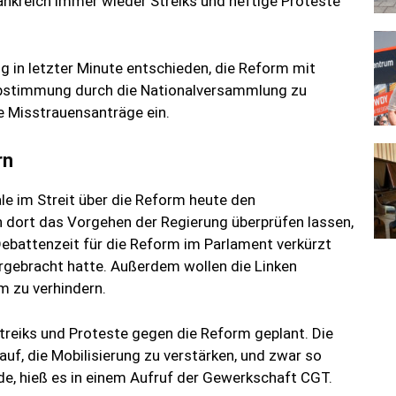
ankreich immer wieder Streiks und heftige Proteste
 in letzter Minute entschieden, die Reform mit
Abstimmung durch die Nationalversammlung zu
ie Misstrauensanträge ein.
rn
le im Streit über die Reform heute den
 dort das Vorgehen der Regierung überprüfen lassen,
Debattenzeit für die Reform im Parlament verkürzt
rgebracht hatte. Außerdem wollen die Linken
m zu verhindern.
reiks und Proteste gegen die Reform geplant. Die
f, die Mobilisierung zu verstärken, und zwar so
e, hieß es in einem Aufruf der Gewerkschaft CGT.