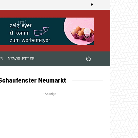
ER
NEWSLETTER
Schaufenster Neumarkt
-Anzeige-