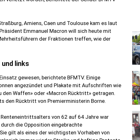
 Straßburg, Amiens, Caen und Toulouse kam es laut
Präsident Emmanuel Macron will sich heute mit
ehrheitsführern der Fraktionen treffen, wie der
 und links
m Einsatz gewesen, berichtete BFMTV. Einige
nnen angezündet und Plakate mit Aufschriften wie
 den Waffen» oder «Macron Rücktritt» getragen.
its den Rücktritt von Premierministerin Borne.
Renteneintrittsalters von 62 auf 64 Jahre war
 durch die Opposition eingebrachte
ie gilt als eines der wichtigsten Vorhaben von