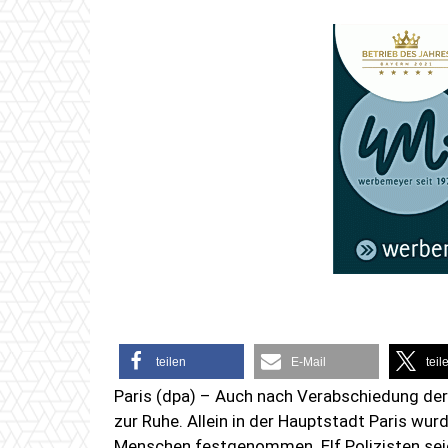
teilen
E-Mail
teil
Paris (dpa) – Auch nach Verabschiedung de
zur Ruhe. Allein in der Hauptstadt Paris wu
Menschen festgenommen. Elf Polizisten sei