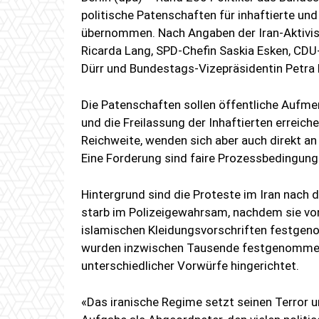
politische Patenschaften für inhaftierte u
übernommen. Nach Angaben der Iran-Aktivist
Ricarda Lang, SPD-Chefin Saskia Esken, CDU-
Dürr und Bundestags-Vizepräsidentin Petra P
Die Patenschaften sollen öffentliche Aufmer
und die Freilassung der Inhaftierten erreich
Reichweite, wenden sich aber auch direkt an
Eine Forderung sind faire Prozessbedingunge
Hintergrund sind die Proteste im Iran nach 
starb im Polizeigewahrsam, nachdem sie vo
islamischen Kleidungsvorschriften festge
wurden inzwischen Tausende festgenomme
unterschiedlicher Vorwürfe hingerichtet.
«Das iranische Regime setzt seinen Terror unko