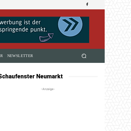
ER
NEWSLETTER
Schaufenster Neumarkt
-Anzeige-