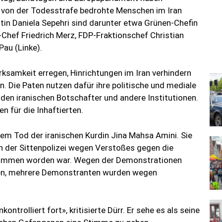
nd von der Todesstrafe bedrohte Menschen im Iran
in Daniela Sepehri sind darunter etwa Grünen-Chefin
Chef Friedrich Merz, FDP-Fraktionschef Christian
au (Linke).
ksamkeit erregen, Hinrichtungen im Iran verhindern
en. Die Paten nutzen dafür ihre politische und mediale
 den iranischen Botschafter und andere Institutionen.
n für die Inhaftierten.
dem Tod der iranischen Kurdin Jina Mahsa Amini. Sie
n der Sittenpolizei wegen Verstoßes gegen die
nommen worden war. Wegen der Demonstrationen
n, mehrere Demonstranten wurden wegen
ntrolliert fort», kritisierte Dürr. Er sehe es als seine