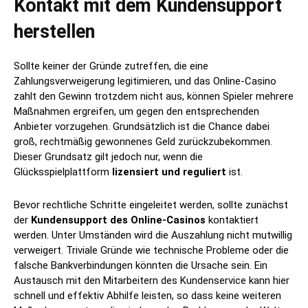
Kontakt mit dem Kundensupport
herstellen
Sollte keiner der Gründe zutreffen, die eine
Zahlungsverweigerung legitimieren, und das Online-Casino
zahlt den Gewinn trotzdem nicht aus, können Spieler mehrere
Maßnahmen ergreifen, um gegen den entsprechenden
Anbieter vorzugehen. Grundsätzlich ist die Chance dabei
groß, rechtmäßig gewonnenes Geld zurückzubekommen.
Dieser Grundsatz gilt jedoch nur, wenn die
Glücksspielplattform
lizensiert und reguliert
ist.
Bevor rechtliche Schritte eingeleitet werden, sollte zunächst
der
Kundensupport des Online-Casinos
kontaktiert
werden. Unter Umständen wird die Auszahlung nicht mutwillig
verweigert. Triviale Gründe wie technische Probleme oder die
falsche Bankverbindungen könnten die Ursache sein. Ein
Austausch mit den Mitarbeitern des Kundenservice kann hier
schnell und effektiv Abhilfe leisten, so dass keine weiteren