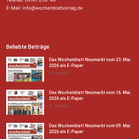
E-Mail:
info@wochenblattverlag.de
Beliebte Beiträge
Das Wochenblatt Neumarkt vom 23. Mai
2026 als E-Paper
23. Mai 2026
Das Wochenblatt Neumarkt vom 16. Mai
2026 als E-Paper
16. Mai 2026
Das Wochenblatt Neumarkt vom 09. Mai
2026 als E-Paper
9. Mai 2026