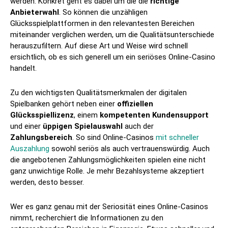
werden. Konkret geht es dabei um die die
richtige
Anbieterwahl
. So können die unzähligen
Glücksspielplattformen in den relevantesten Bereichen
miteinander verglichen werden, um die Qualitätsunterschiede
herauszufiltern. Auf diese Art und Weise wird schnell
ersichtlich, ob es sich generell um ein seriöses Online-Casino
handelt.
Zu den wichtigsten Qualitätsmerkmalen der digitalen
Spielbanken gehört neben einer
offiziellen
Glücksspiellizenz
, einem
kompetenten Kundensupport
und einer
üppigen Spielauswahl
auch der
Zahlungsbereich
. So sind Online-Casinos
mit schneller
Auszahlung
sowohl seriös als auch vertrauenswürdig. Auch
die angebotenen Zahlungsmöglichkeiten spielen eine nicht
ganz unwichtige Rolle. Je mehr Bezahlsysteme akzeptiert
werden, desto besser.
Wer es ganz genau mit der Seriosität eines Online-Casinos
nimmt, recherchiert die Informationen zu den