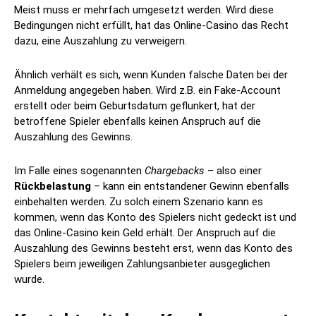
Meist muss er mehrfach umgesetzt werden. Wird diese
Bedingungen nicht erfüllt, hat das Online-Casino das Recht
dazu, eine Auszahlung zu verweigern.
Ähnlich verhält es sich, wenn Kunden falsche Daten bei der
Anmeldung angegeben haben. Wird z.B. ein Fake-Account
erstellt oder beim Geburtsdatum geflunkert, hat der
betroffene Spieler ebenfalls keinen Anspruch auf die
Auszahlung des Gewinns.
Im Falle eines sogenannten
Chargebacks
– also einer
Rückbelastung
– kann ein entstandener Gewinn ebenfalls
einbehalten werden. Zu solch einem Szenario kann es
kommen, wenn das Konto des Spielers nicht gedeckt ist und
das Online-Casino kein Geld erhält. Der Anspruch auf die
Auszahlung des Gewinns besteht erst, wenn das Konto des
Spielers beim jeweiligen Zahlungsanbieter ausgeglichen
wurde.