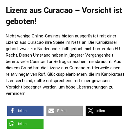
Lizenz aus Curacao – Vorsicht ist
geboten!
Nicht wenige Online-Casinos bieten ausgerüstet mit einer
Lizenz aus Curacao ihre Spiele im Netz an. Die Karibikinsel
gehört zwar zur Niederlande, fällt jedoch nicht unter das EU-
Recht. Diesen Umstand haben in jüngerer Vergangenheit
bereits viele Casinos für Betrugsmaschen missbraucht. Aus
diesem Grund hat die Lizenz aus Curacao mittlerweile einen
relativ negativen Ruf. Glücksspielanbietern, die im Karibikstaat
lizensiert sind, sollte entsprechend mit einer gewissen
Vorsicht begegnet werden, um böse Überraschungen zu
verhindern.
teilen
E-Mail
teilen
teilen