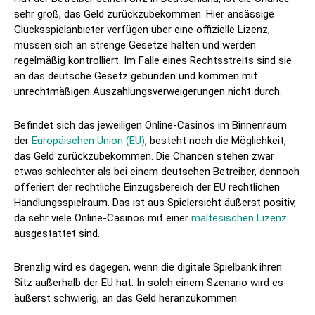
sehr groß, das Geld zurückzubekommen. Hier ansässige
Glücksspielanbieter verfügen über eine offizielle Lizenz,
müssen sich an strenge Gesetze halten und werden
regelmäßig kontrolliert. Im Falle eines Rechtsstreits sind sie
an das deutsche Gesetz gebunden und kommen mit
unrechtmäßigen Auszahlungsverweigerungen nicht durch.
Befindet sich das jeweiligen Online-Casinos im Binnenraum
der
Europäischen Union (EU)
, besteht noch die Möglichkeit,
das Geld zurückzubekommen. Die Chancen stehen zwar
etwas schlechter als bei einem deutschen Betreiber, dennoch
offeriert der rechtliche Einzugsbereich der EU rechtlichen
Handlungsspielraum. Das ist aus Spielersicht äußerst positiv,
da sehr viele Online-Casinos mit einer
maltesischen Lizenz
ausgestattet sind.
Brenzlig wird es dagegen, wenn die digitale Spielbank ihren
Sitz außerhalb der EU hat. In solch einem Szenario wird es
äußerst schwierig, an das Geld heranzukommen.