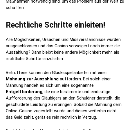
Maßnahmen notwendig sind, um das Problem aus der Welt zu
schaffen.
Rechtliche Schritte einleiten!
Alle Möglichkeiten, Ursachen und Missverständnisse wurden
ausgeschlossen und das Casino verweigert noch immer die
Auszahlung? Dann bleibt keine andere Möglichkeit mehr, als
rechtliche Schritte einzuleiten.
Betroffene können den Glücksspielanbieter mit einer
Mahnung zur Auszahlung
auffordern. Bei solch einer
Mahnung handelt es sich um eine sogenannte
Entgeltforderung
, die eine bestimmte und eindeutige
Aufforderung des Gläubigers an den Schuldner darstellt, die
geschuldete Leistung zu erbringen. Sobald die Mahnung dem
Online-Casino zugestellt wurde und dieses weiterhin nicht
das Geld zahlt, gerät es rein rechtlich in Verzug.