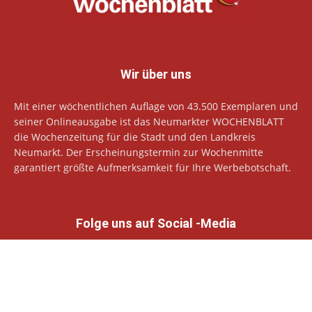
Wir über uns
Mit einer wöchentlichen Auflage von 43.500 Exemplaren und
seiner Onlineausgabe ist das Neumarkter WOCHENBLATT
die Wochenzeitung für die Stadt und den Landkreis
Neumarkt. Der Erscheinungstermin zur Wochenmitte
garantiert größte Aufmerksamkeit für Ihre Werbebotschaft.
Folge uns auf Social -Media