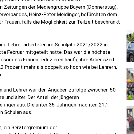
den Zeitungen der Mediengruppe Bayern (Donnerstag).
rerverbandes, Heinz-Peter Meidinger, befürchten dem
r Frauen, falls die Möglichkeit zur Teilzeit beschränkt
und Lehrer arbeiteten im Schuljahr 2021/2022 in
tte Februar mitgeteilt hatte. Das war die höchste
esonders Frauen reduzieren häufig ihre Arbeitszeit:
,2 Prozent mehr als doppelt so hoch wie bei Lehrern,
.
nen und Lehrer war den Angaben zufolge zwischen 50
e und älter. Der Anteil der jüngeren
geringer aus: Die unter 35-Jährigen machten 21,1
n Schulen aus.
, ein Beratergremium der