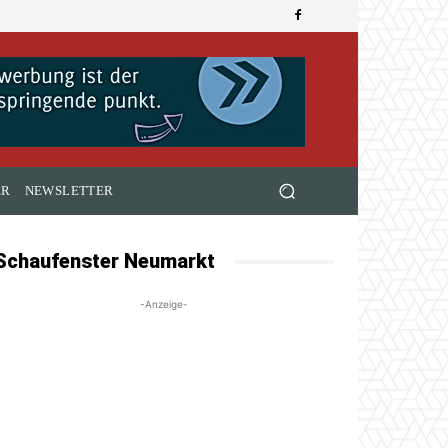
ER
NEWSLETTER
Schaufenster Neumarkt
-Anzeige-