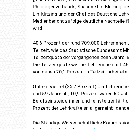
Philologenverbands, Susanne Lin-Klitzing, 
Lin-Klitzing und der Chef des Deutsche Leh
Medienbericht zufolge deutliche Nachteile fü
wird.
40,6 Prozent der rund 709.000 Lehrerinnen 
Teilzeit, wie das Statistische Bundesamt Mi
Teilzeitquote der vergangenen zehn Jahre. B
Die Teilzeitquote war bei Lehrerinnen mit 48
von denen 20,1 Prozent in Teilzeit arbeiteten
Gut ein Viertel (25,7 Prozent) der Lehrerin
und 59 Jahre alt, 10,9 Prozent waren 60 Jahr
Berufseinsteigerinnen und -einsteiger fällt 
Prozent der Lehrkräfte an allgemeinbildende
Die Ständige Wissenschaftliche Kommission