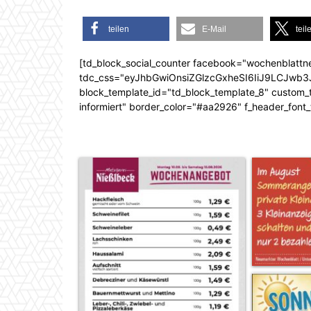
teilen
E-Mail
teil
[td_block_social_counter facebook="wochenblattn
tdc_css="eyJhbGwiOnsiZGlzcGxheSI6IiJ9LCJw
block_template_id="td_block_template_8" custom_ti
informiert" border_color="#aa2926" f_header_font