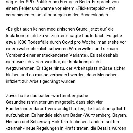
sagte der SPD-Politiker am Freitag in Berlin. Er sprach von
einem Fehler und warnte vor einem «Flickenteppich» mit
verschiedenen Isolationsregeln in den Bundesländern.
«Es gibt auch keinen medizinischen Grund, jetzt auf die
Isolationspflicht zu verzichten», sagte Lauterbach. Es gebe
etwa 1000 Todesfälle durch Covid pro Woche, man stehe vor
einer «wahrscheinlich schweren Winterwelle» und sei «am
Vorabend einer ansteckenderen Variante». Es sei deshalb
nicht wirklich verantwortbar, die Isolationspflicht
wegzunehmen. Er fügte hinzu, der Arbeitsplatz müsse sicher
bleiben und es müsse verhindert werden, dass Menschen
infiziert zur Arbeit gedrängt würden.
Zuvor hatte das baden-württembergische
Gesundheitsministerium mitgeteilt, dass sich vier
Bundesländer darauf verständigt hätten, die Isolationspflicht
aufzuheben. Es handele sich um Baden-Württemberg, Bayern,
Hessen und Schleswig-Holstein. In diesen Ländern sollten
«zeitnah» neue Regelungen in Kraft treten, die Details würden