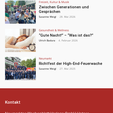
Freizeit, Kultur & Musik
Zwischen Generationen und
Gesprächen
Susanne Weigl
-
28. Mai 2026
Gesundheit & Wellness
“Gute Nacht!” – “Was ist das?”
Ulrich Badura
-
4. Februar 2026
Neumarkt
Richtfest der High-End-Feuerwache
Susanne Weigl
-
27. Mai 2025
Kontakt