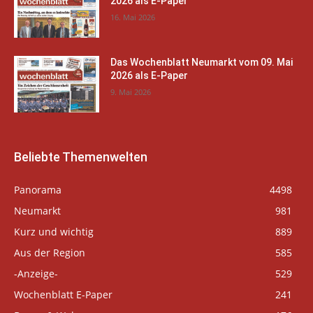
2026 als E-Paper
16. Mai 2026
Das Wochenblatt Neumarkt vom 09. Mai
2026 als E-Paper
9. Mai 2026
Beliebte Themenwelten
Panorama
4498
Neumarkt
981
Kurz und wichtig
889
Aus der Region
585
-Anzeige-
529
Wochenblatt E-Paper
241