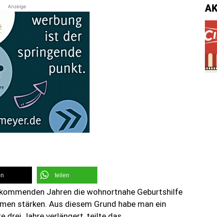
A
Anzeige
en
teilen
en kommenden Jahren die wohnortnahe Geburtshilfe
men stärken. Aus diesem Grund habe man ein
rei Jahre verlängert, teilte das