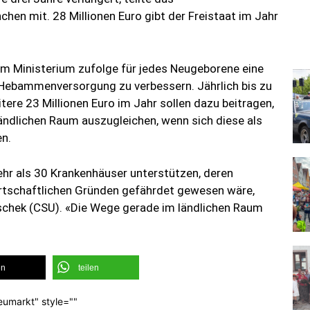
en mit. 28 Millionen Euro gibt der Freistaat im Jahr
dem Ministerium zufolge für jedes Neugeborene eine
 Hebammenversorgung zu verbessern. Jährlich bis zu
itere 23 Millionen Euro im Jahr sollen dazu beitragen,
ländlichen Raum auszugleichen, wenn sich diese als
en.
ehr als 30 Krankenhäuser unterstützen, deren
irtschaftlichen Gründen gefährdet gewesen wäre,
schek (CSU). «Die Wege gerade im ländlichen Raum
en
teilen
eumarkt" style=""