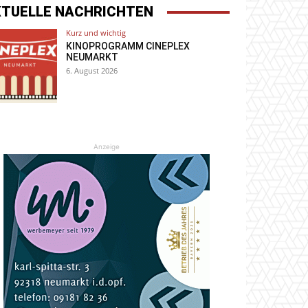
KTUELLE NACHRICHTEN
Kurz und wichtig
KINOPROGRAMM CINEPLEX
NEUMARKT
6. August 2026
Anzeige