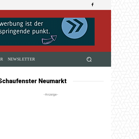
ER
NEWSLETTER
Schaufenster Neumarkt
-Anzeige-