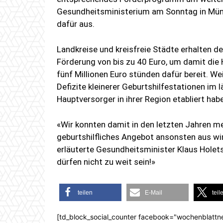
Gesundheitsministerium am Sonntag in Münch
dafür aus.
Landkreise und kreisfreie Städte erhalten 
Förderung von bis zu 40 Euro, um damit die
fünf Millionen Euro stünden dafür bereit. We
Defizite kleinerer Geburtshilfestationen im 
Hauptversorger in ihrer Region etabliert hab
«Wir konnten damit in den letzten Jahren m
geburtshilfliches Angebot ansonsten aus w
erläuterte Gesundheitsminister Klaus Holet
dürfen nicht zu weit sein!»
teilen
E-Mail
teil
[td_block_social_counter facebook="wochenblattn