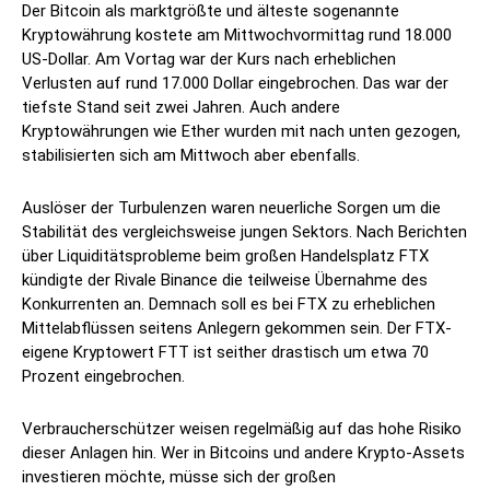
Der Bitcoin als marktgrößte und älteste sogenannte
Kryptowährung kostete am Mittwochvormittag rund 18.000
US-Dollar. Am Vortag war der Kurs nach erheblichen
Verlusten auf rund 17.000 Dollar eingebrochen. Das war der
tiefste Stand seit zwei Jahren. Auch andere
Kryptowährungen wie Ether wurden mit nach unten gezogen,
stabilisierten sich am Mittwoch aber ebenfalls.
Auslöser der Turbulenzen waren neuerliche Sorgen um die
Stabilität des vergleichsweise jungen Sektors. Nach Berichten
über Liquiditätsprobleme beim großen Handelsplatz FTX
kündigte der Rivale Binance die teilweise Übernahme des
Konkurrenten an. Demnach soll es bei FTX zu erheblichen
Mittelabflüssen seitens Anlegern gekommen sein. Der FTX-
eigene Kryptowert FTT ist seither drastisch um etwa 70
Prozent eingebrochen.
Verbraucherschützer weisen regelmäßig auf das hohe Risiko
dieser Anlagen hin. Wer in Bitcoins und andere Krypto-Assets
investieren möchte, müsse sich der großen