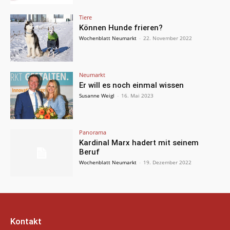
Tiere
Können Hunde frieren?
Wochenblatt Neumarkt
-
22. November 2022
Neumarkt
Er will es noch einmal wissen
Susanne Weigl
-
16. Mai 2023
Panorama
Kardinal Marx hadert mit seinem
Beruf
Wochenblatt Neumarkt
-
19. Dezember 2022
Kontakt