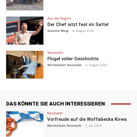
Aus der Region
Der Chef sitzt fest im Sattel
Susanne Weigl
-
6. August 2026
Neumarkt
Flügel voller Geschichte
Wochenblatt Neumarkt
-
6. August 2026
DAS KÖNNTE SIE AUCH INTERESSIEREN
Neumarkt
Vorfreude auf die Woffabecka Kirwa
Wochenblatt Neumarkt
-
1. Juli 2025