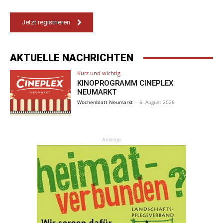
Jetzt registrieren
AKTUELLE NACHRICHTEN
Kurz und wichtig
KINOPROGRAMM CINEPLEX
NEUMARKT
Wochenblatt Neumarkt
-
6. August 2026
Anzeige