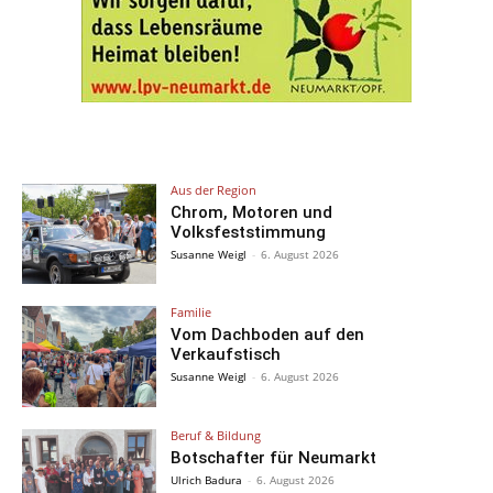
Aus der Region
Chrom, Motoren und
Volksfeststimmung
Susanne Weigl
-
6. August 2026
Familie
Vom Dachboden auf den
Verkaufstisch
Susanne Weigl
-
6. August 2026
Beruf & Bildung
Botschafter für Neumarkt
Ulrich Badura
-
6. August 2026