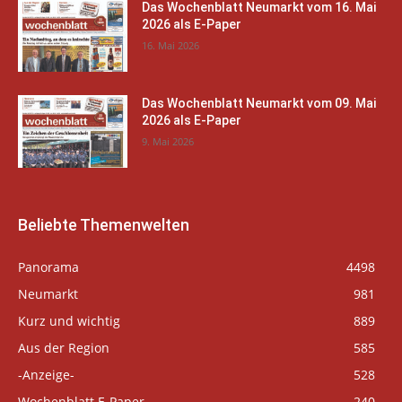
Das Wochenblatt Neumarkt vom 16. Mai
2026 als E-Paper
16. Mai 2026
Das Wochenblatt Neumarkt vom 09. Mai
2026 als E-Paper
9. Mai 2026
Beliebte Themenwelten
Panorama
4498
Neumarkt
981
Kurz und wichtig
889
Aus der Region
585
-Anzeige-
528
Wochenblatt E-Paper
240