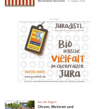
Wochenblatt Neumarkt
-
6. August 2026
Anzeige
Aus der Region
Chrom, Motoren und