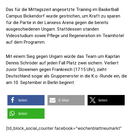
Das für die Mittagszeit angesetzte Training im Basketball
Campus Bickendorf wurde gestrichen, um Kraft zu sparen
für die Partie in der Lanxess Arena gegen die bereits
ausgeschiedenen Ungarn. Stattdessen standen
Videostudium sowie Pflege und Regeneration im Teamhotel
auf dem Programm.
Mit einem Sieg gegen Ungarn würde das Team um Kapitän
Dennis Schröder auf jeden Fall Platz zwei sichern. Verliert
zuvor Slowenien gegen Frankreich (17.15 Uhr), zieht
Deutschland sogar als Gruppenerster in die K.o.-Runde ein, die
am 10. September in Berlin beginnt.
teilen
E-Mail
teilen
teilen
[td_block_social_counter facebook="wochenblattneumarkt"