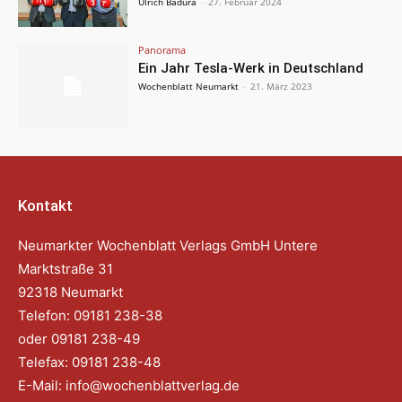
Ulrich Badura
-
27. Februar 2024
Panorama
Ein Jahr Tesla-Werk in Deutschland
Wochenblatt Neumarkt
-
21. März 2023
Kontakt
Neumarkter Wochenblatt Verlags GmbH Untere
Marktstraße 31
92318 Neumarkt
Telefon: 09181 238-38
oder 09181 238-49
Telefax: 09181 238-48
E-Mail:
info@wochenblattverlag.de