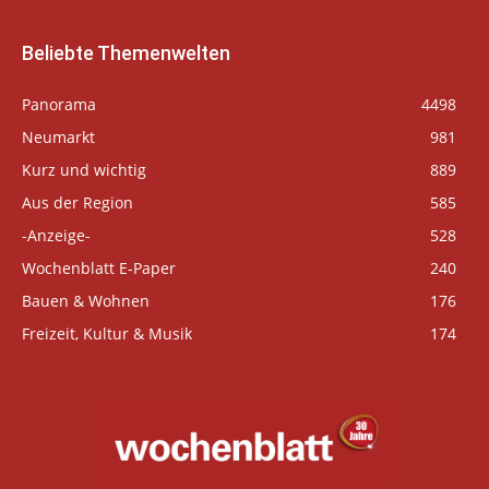
Beliebte Themenwelten
Panorama
4498
Neumarkt
981
Kurz und wichtig
889
Aus der Region
585
-Anzeige-
528
Wochenblatt E-Paper
240
Bauen & Wohnen
176
Freizeit, Kultur & Musik
174