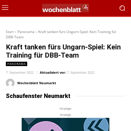
Start
Panorama
Kraft tanken fürs Ungarn-Spiel: Kein Training für
DBB-Team
Kraft tanken fürs Ungarn-Spiel: Kein
Training für DBB-Team
PANORAMA
7. September 2022
Aktualisiert vor:
7. September 2022
Wochenblatt Neumarkt
Schaufenster Neumarkt
-Anzeige-
Anzeige