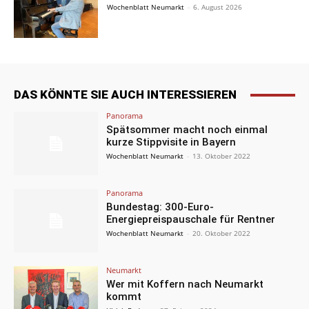
Wochenblatt Neumarkt
-
6. August 2026
DAS KÖNNTE SIE AUCH INTERESSIEREN
Panorama
Spätsommer macht noch einmal
kurze Stippvisite in Bayern
Wochenblatt Neumarkt
-
13. Oktober 2022
Panorama
Bundestag: 300-Euro-
Energiepreispauschale für Rentner
Wochenblatt Neumarkt
-
20. Oktober 2022
Neumarkt
Wer mit Koffern nach Neumarkt
kommt