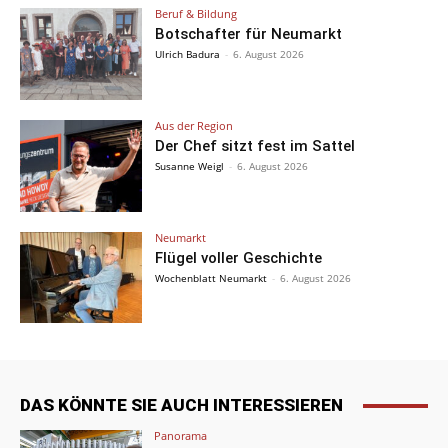
Beruf & Bildung
Botschafter für Neumarkt
Ulrich Badura
-
6. August 2026
Aus der Region
Der Chef sitzt fest im Sattel
Susanne Weigl
-
6. August 2026
Neumarkt
Flügel voller Geschichte
Wochenblatt Neumarkt
-
6. August 2026
DAS KÖNNTE SIE AUCH INTERESSIEREN
Panorama