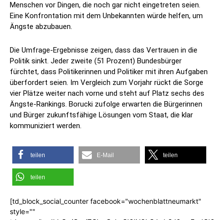
Menschen vor Dingen, die noch gar nicht eingetreten seien.
Eine Konfrontation mit dem Unbekannten würde helfen, um
Ängste abzubauen.
Die Umfrage-Ergebnisse zeigen, dass das Vertrauen in die
Politik sinkt. Jeder zweite (51 Prozent) Bundesbürger
fürchtet, dass Politikerinnen und Politiker mit ihren Aufgaben
überfordert seien. Im Vergleich zum Vorjahr rückt die Sorge
vier Plätze weiter nach vorne und steht auf Platz sechs des
Ängste-Rankings. Borucki zufolge erwarten die Bürgerinnen
und Bürger zukunftsfähige Lösungen vom Staat, die klar
kommuniziert werden.
teilen
E-Mail
teilen
teilen
[td_block_social_counter facebook="wochenblattneumarkt"
style=""