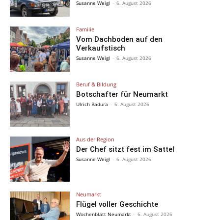
Susanne Weigl
-
6. August 2026
Familie
Vom Dachboden auf den
Verkaufstisch
Susanne Weigl
-
6. August 2026
Beruf & Bildung
Botschafter für Neumarkt
Ulrich Badura
-
6. August 2026
Aus der Region
Der Chef sitzt fest im Sattel
Susanne Weigl
-
6. August 2026
Neumarkt
Flügel voller Geschichte
Wochenblatt Neumarkt
-
6. August 2026