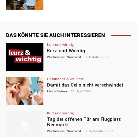
DAS KÖNNTE SIE AUCH INTERESSIEREN
Kurz und wichtig
Kurz-und-Wichtig
Wochenblatt Neumarkt
-
7. Oktober 2025
Gesundheit & Wellness
Damit das Cello nicht verschwindet
Ulrich Badura
-
29. April 2025
Kurz und wichtig
Tag der offenen Tür am Flugplatz
Neumarkt
Wochenblatt Neumarkt
-
7. September 2022