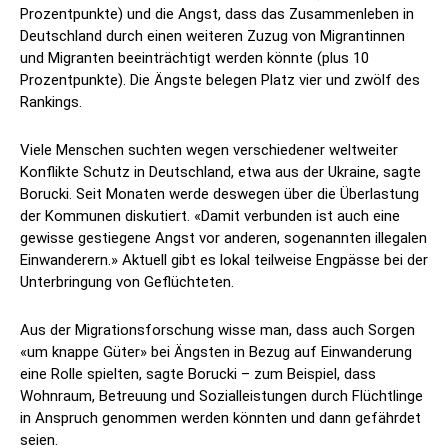
Prozentpunkte) und die Angst, dass das Zusammenleben in
Deutschland durch einen weiteren Zuzug von Migrantinnen
und Migranten beeinträchtigt werden könnte (plus 10
Prozentpunkte). Die Ängste belegen Platz vier und zwölf des
Rankings.
Viele Menschen suchten wegen verschiedener weltweiter
Konflikte Schutz in Deutschland, etwa aus der Ukraine, sagte
Borucki. Seit Monaten werde deswegen über die Überlastung
der Kommunen diskutiert. «Damit verbunden ist auch eine
gewisse gestiegene Angst vor anderen, sogenannten illegalen
Einwanderern.» Aktuell gibt es lokal teilweise Engpässe bei der
Unterbringung von Geflüchteten.
Aus der Migrationsforschung wisse man, dass auch Sorgen
«um knappe Güter» bei Ängsten in Bezug auf Einwanderung
eine Rolle spielten, sagte Borucki – zum Beispiel, dass
Wohnraum, Betreuung und Sozialleistungen durch Flüchtlinge
in Anspruch genommen werden könnten und dann gefährdet
seien.