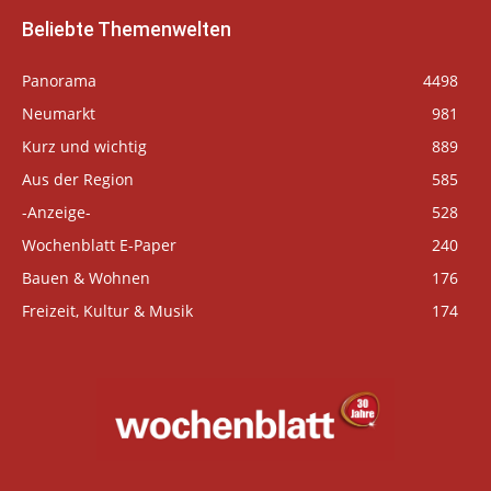
Beliebte Themenwelten
Panorama
4498
Neumarkt
981
Kurz und wichtig
889
Aus der Region
585
-Anzeige-
528
Wochenblatt E-Paper
240
Bauen & Wohnen
176
Freizeit, Kultur & Musik
174