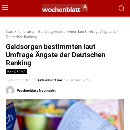
Start
Panorama
Geldsorgen bestimmten laut Umfrage Ängste der
Deutschen Ranking
Geldsorgen bestimmten laut
Umfrage Ängste der Deutschen
Ranking
PANORAMA
12. Oktober 2023
Aktualisiert vor:
12. Oktober 2023
Wochenblatt Neumarkt