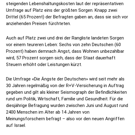
steigenden Lebenshaltungskosten laut der repräsentativen
Umfrage auf Platz eins der größten Sorgen. Knapp zwei
Drittel (65 Prozent) der Befragten gaben an, dass sie sich vor
anziehenden Preisen fürchteten.
Auch auf Platz zwei und drei der Rangliste landeten Sorgen
vor einem teureren Leben: Sechs von zehn Deutschen (60
Prozent) haben demnach Angst, dass Wohnen unbezahlbar
wird, 57 Prozent sorgen sich, dass der Staat dauerhaft
Steuern erhöht oder Leistungen kürzt.
Die Umfrage «Die Ängste der Deutschen» wird seit mehr als
30 Jahren regelmäßig von der R+V-Versicherung in Auftrag
gegeben und gilt als kleiner Seismograph der Befindlichkeiten
rund um Politik, Wirtschaft, Familie und Gesundheit. Für die
diesjährige Befragung wurden zwischen Juni und August rund
2400 Menschen im Alter ab 14 Jahren von
Meinungsforschern befragt – also vor den neuen Angriffen
auf Israel.