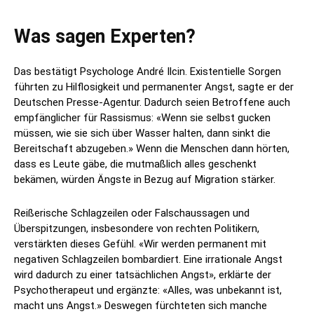
Was sagen Experten?
Das bestätigt Psychologe André Ilcin. Existentielle Sorgen
führten zu Hilflosigkeit und permanenter Angst, sagte er der
Deutschen Presse-Agentur. Dadurch seien Betroffene auch
empfänglicher für Rassismus: «Wenn sie selbst gucken
müssen, wie sie sich über Wasser halten, dann sinkt die
Bereitschaft abzugeben.» Wenn die Menschen dann hörten,
dass es Leute gäbe, die mutmaßlich alles geschenkt
bekämen, würden Ängste in Bezug auf Migration stärker.
Reißerische Schlagzeilen oder Falschaussagen und
Überspitzungen, insbesondere von rechten Politikern,
verstärkten dieses Gefühl. «Wir werden permanent mit
negativen Schlagzeilen bombardiert. Eine irrationale Angst
wird dadurch zu einer tatsächlichen Angst», erklärte der
Psychotherapeut und ergänzte: «Alles, was unbekannt ist,
macht uns Angst.» Deswegen fürchteten sich manche