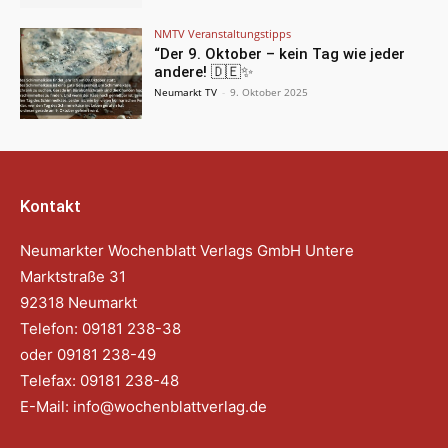
NMTV Veranstaltungstipps
“Der 9. Oktober – kein Tag wie jeder
andere! 🇩🇪✨
Neumarkt TV
-
9. Oktober 2025
Kontakt
Neumarkter Wochenblatt Verlags GmbH Untere
Marktstraße 31
92318 Neumarkt
Telefon: 09181 238-38
oder 09181 238-49
Telefax: 09181 238-48
E-Mail:
info@wochenblattverlag.de