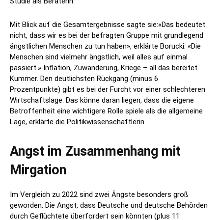
Studie als Beraterin.
Mit Blick auf die Gesamtergebnisse sagte sie:«Das bedeutet
nicht, dass wir es bei der befragten Gruppe mit grundlegend
ängstlichen Menschen zu tun haben», erklärte Borucki. «Die
Menschen sind vielmehr ängstlich, weil alles auf einmal
passiert.» Inflation, Zuwanderung, Kriege – all das bereitet
Kummer. Den deutlichsten Rückgang (minus 6
Prozentpunkte) gibt es bei der Furcht vor einer schlechteren
Wirtschaftslage. Das könne daran liegen, dass die eigene
Betroffenheit eine wichtigere Rolle spiele als die allgemeine
Lage, erklärte die Politikwissenschaftlerin.
Angst im Zusammenhang mit
Mirgation
Im Vergleich zu 2022 sind zwei Ängste besonders groß
geworden: Die Angst, dass Deutsche und deutsche Behörden
durch Geflüchtete überfordert sein könnten (plus 11