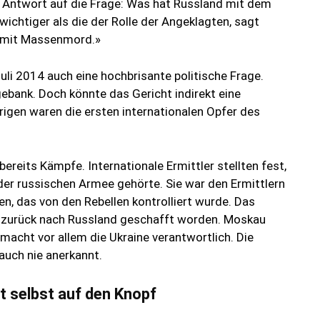
m Antwort auf die Frage: Was hat Russland mit dem
ichtiger als die der Rolle der Angeklagten, sagt
 mit Massenmord.»
uli 2014 auch eine hochbrisante politische Frage.
gebank. Doch könnte das Gericht indirekt eine
igen waren die ersten internationalen Opfer des
reits Kämpfe. Internationale Ermittler stellten fest,
er russischen Armee gehörte. Sie war den Ermittlern
, das von den Rebellen kontrolliert wurde. Das
 zurück nach Russland geschafft worden. Moskau
macht vor allem die Ukraine verantwortlich. Die
auch nie anerkannt.
 selbst auf den Knopf