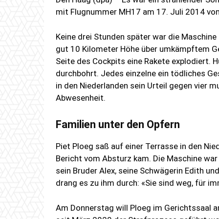
mit Flugnummer MH17 am 17. Juli 2014 vom
Keine drei Stunden später war die Maschine 
gut 10 Kilometer Höhe über umkämpftem Gebi
Seite des Cockpits eine Rakete explodiert. 
durchbohrt. Jedes einzelne ein tödliches G
in den Niederlanden sein Urteil gegen vier m
Abwesenheit.
Familien unter den Opfern
Piet Ploeg saß auf einer Terrasse in den Nied
Bericht vom Absturz kam. Die Maschine war
sein Bruder Alex, seine Schwägerin Edith un
drang es zu ihm durch: «Sie sind weg, für im
Am Donnerstag will Ploeg im Gerichtssaal 