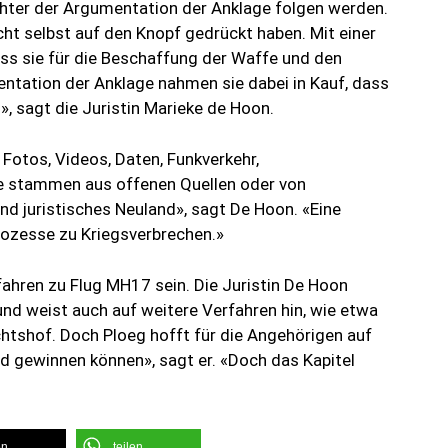
ichter der Argumentation der Anklage folgen werden.
icht selbst auf den Knopf gedrückt haben. Mit einer
ass sie für die Beschaffung der Waffe und den
tation der Anklage nahmen sie dabei in Kauf, dass
», sagt die Juristin Marieke de Hoon.
 Fotos, Videos, Daten, Funkverkehr,
se stammen aus offenen Quellen oder von
nd juristisches Neuland», sagt De Hoon. «Eine
rozesse zu Kriegsverbrechen.»
fahren zu Flug MH17 sein. Die Juristin De Hoon
nd weist auch auf weitere Verfahren hin, wie etwa
tshof. Doch Ploeg hofft für die Angehörigen auf
nd gewinnen können», sagt er. «Doch das Kapitel
en
teilen