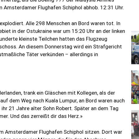
 Amsterdamer Flughafen Schiphol abhob. 12:31 Uhr.
explodiert. Alle 298 Menschen an Bord waren tot. In
et in der Ostukraine war um 15:20 Uhr an der linken
Hunderte kleinste Teilchen hatten das Flugzeug
eschoss. An diesem Donnerstag wird ein Strafgericht
utmaßliche Täter verkünden – allerdings in
erlanden, trank ein Gläschen mit Kollegen, als der
 auf dem Weg nach Kuala Lumpur, an Bord waren auch
d ihr 21 Jahre alter Sohn Robert. Später an dem Tag
mer. Und das zerreißt dir das Herz.»
am Amsterdamer Flughafen Schiphol sitzen. Dort war