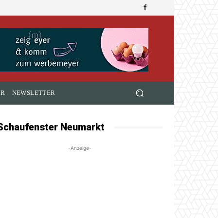
ER
NEWSLETTER
Schaufenster Neumarkt
-Anzeige-