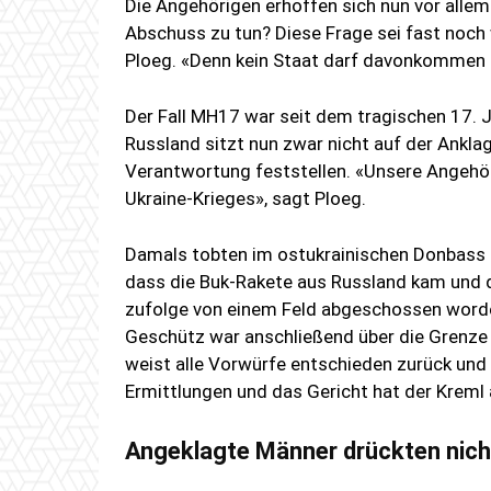
Die Angehörigen erhoffen sich nun vor alle
Abschuss zu tun? Diese Frage sei fast noch w
Ploeg. «Denn kein Staat darf davonkommen
Der Fall MH17 war seit dem tragischen 17. J
Russland sitzt nun zwar nicht auf der Ankla
Verantwortung feststellen. «Unsere Angehör
Ukraine-Krieges», sagt Ploeg.
Damals tobten im ostukrainischen Donbass be
dass die Buk-Rakete aus Russland kam und d
zufolge von einem Feld abgeschossen worden
Geschütz war anschließend über die Grenze
weist alle Vorwürfe entschieden zurück und 
Ermittlungen und das Gericht hat der Kreml 
Angeklagte Männer drückten nicht