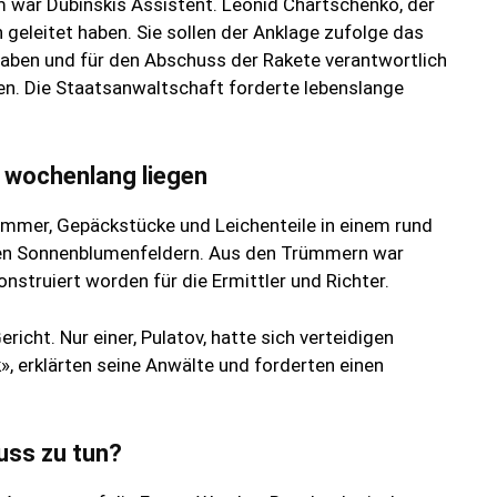
um war Dubinskis Assistent. Leonid Chartschenko, der
n geleitet haben. Sie sollen der Anklage zufolge das
ben und für den Abschuss der Rakete verantwortlich
len. Die Staatsanwaltschaft forderte lebenslange
 wochenlang liegen
mer, Gepäckstücke und Leichenteile in einem rund
en Sonnenblumenfeldern. Aus den Trümmern war
nstruiert worden für die Ermittler und Richter.
icht. Nur einer, Pulatov, hatte sich verteidigen
», erklärten seine Anwälte und forderten einen
uss zu tun?