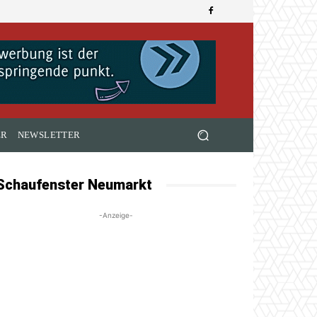
ER
NEWSLETTER
Schaufenster Neumarkt
-Anzeige-