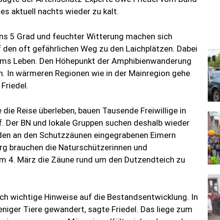
es aktuell nachts wieder zu kalt.
ns 5 Grad und feuchter Witterung machen sich
 den oft gefährlichen Weg zu den Laichplätzen. Dabei
ums Leben. Den Höhepunkt der Amphibienwanderung
en. In wärmeren Regionen wie in der Mainregion gehe
Friedel.
die Reise überleben, bauen Tausende Freiwillige in
. Der BN und lokale Gruppen suchen deshalb wieder
in den an den Schutzzäunen eingegrabenen Eimern
erg brauchen die Naturschützerinnen und
am 4. März die Zäune rund um den Dutzendteich zu
ch wichtige Hinweise auf die Bestandsentwicklung. In
niger Tiere gewandert, sagte Friedel. Das liege zum