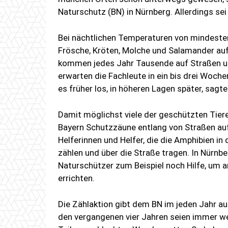
Naturschutz (BN) in Nürnberg. Allerdings sei 
Bei nächtlichen Temperaturen von mindeste
Frösche, Kröten, Molche und Salamander auf
kommen jedes Jahr Tausende auf Straßen 
erwarten die Fachleute in ein bis drei Woch
es früher los, in höheren Lagen später, sagte 
Damit möglichst viele der geschützten Tiere 
Bayern Schutzzäune entlang von Straßen auf
Helferinnen und Helfer, die die Amphibien 
zählen und über die Straße tragen. In Nürnb
Naturschützer zum Beispiel noch Hilfe, um 
errichten.
Die Zählaktion gibt dem BN im jeden Jahr au
den vergangenen vier Jahren seien immer we