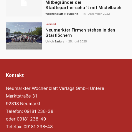
Mitbegründer der
Städtepartnerschaft mit Mistelbach
Wochenblatt Neumarkt
-
14. Dezember 2022
Freizeit
Neumarkter Firmen stehen in den
Startlöchern
Ulrich Badura
-
25. Juni 2025
Kontakt
Neumarkter Wochenblatt Verlags GmbH Untere
Marktstraße 31
92318 Neumarkt
Telefon: 09181 238-38
oder 09181 238-49
Telefax: 09181 238-48