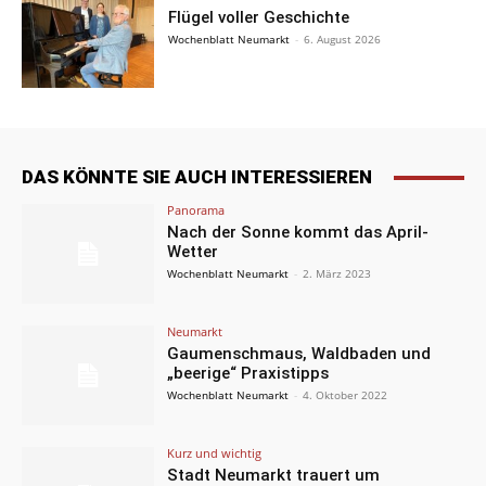
Flügel voller Geschichte
Wochenblatt Neumarkt
-
6. August 2026
DAS KÖNNTE SIE AUCH INTERESSIEREN
Panorama
Nach der Sonne kommt das April-
Wetter
Wochenblatt Neumarkt
-
2. März 2023
Neumarkt
Gaumenschmaus, Waldbaden und
„beerige“ Praxistipps
Wochenblatt Neumarkt
-
4. Oktober 2022
Kurz und wichtig
Stadt Neumarkt trauert um