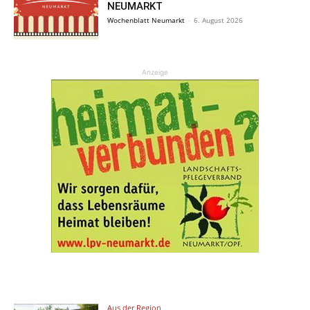
NEUMARKT
Wochenblatt Neumarkt
-
6. August 2026
Anzeige
Aus der Region