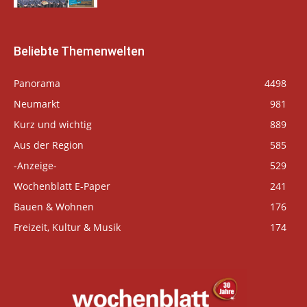
Beliebte Themenwelten
Panorama
4498
Neumarkt
981
Kurz und wichtig
889
Aus der Region
585
-Anzeige-
529
Wochenblatt E-Paper
241
Bauen & Wohnen
176
Freizeit, Kultur & Musik
174