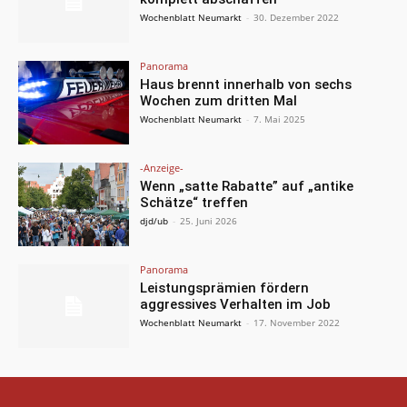
Wochenblatt Neumarkt
-
30. Dezember 2022
Panorama
Haus brennt innerhalb von sechs
Wochen zum dritten Mal
Wochenblatt Neumarkt
-
7. Mai 2025
-Anzeige-
Wenn „satte Rabatte” auf „antike
Schätze“ treffen
djd/ub
-
25. Juni 2026
Panorama
Leistungsprämien fördern
aggressives Verhalten im Job
Wochenblatt Neumarkt
-
17. November 2022