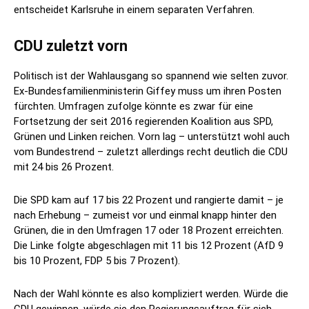
entscheidet Karlsruhe in einem separaten Verfahren.
CDU zuletzt vorn
Politisch ist der Wahlausgang so spannend wie selten zuvor.
Ex-Bundesfamilienministerin Giffey muss um ihren Posten
fürchten. Umfragen zufolge könnte es zwar für eine
Fortsetzung der seit 2016 regierenden Koalition aus SPD,
Grünen und Linken reichen. Vorn lag – unterstützt wohl auch
vom Bundestrend – zuletzt allerdings recht deutlich die CDU
mit 24 bis 26 Prozent.
Die SPD kam auf 17 bis 22 Prozent und rangierte damit – je
nach Erhebung – zumeist vor und einmal knapp hinter den
Grünen, die in den Umfragen 17 oder 18 Prozent erreichten.
Die Linke folgte abgeschlagen mit 11 bis 12 Prozent (AfD 9
bis 10 Prozent, FDP 5 bis 7 Prozent).
Nach der Wahl könnte es also kompliziert werden. Würde die