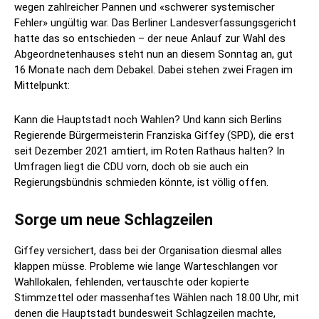
wegen zahlreicher Pannen und «schwerer systemischer
Fehler» ungültig war. Das Berliner Landesverfassungsgericht
hatte das so entschieden – der neue Anlauf zur Wahl des
Abgeordnetenhauses steht nun an diesem Sonntag an, gut
16 Monate nach dem Debakel. Dabei stehen zwei Fragen im
Mittelpunkt:
Kann die Hauptstadt noch Wahlen? Und kann sich Berlins
Regierende Bürgermeisterin Franziska Giffey (SPD), die erst
seit Dezember 2021 amtiert, im Roten Rathaus halten? In
Umfragen liegt die CDU vorn, doch ob sie auch ein
Regierungsbündnis schmieden könnte, ist völlig offen.
Sorge um neue Schlagzeilen
Giffey versichert, dass bei der Organisation diesmal alles
klappen müsse. Probleme wie lange Warteschlangen vor
Wahllokalen, fehlenden, vertauschte oder kopierte
Stimmzettel oder massenhaftes Wählen nach 18.00 Uhr, mit
denen die Hauptstadt bundesweit Schlagzeilen machte,