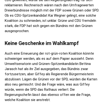
CDU gewinnen, würde sie den Regierungsauftrag für sich
reklamieren. Rechnerisch wären nach den Umfragewerten
Dreierbündnisse möglich mit der FDP sowie Grünen oder SPD.
Ob es CDU-Spitzenkandidat Kai Wegner gelingt, eine solche
Koalition zu schmieden, ist unklar. Grüne und CDU fremdeln
stark, die FDP hat sich gegen ein Bündnis mit den Grünen
ausgesprochen.
Keine Geschenke im Wahlkampf
Auch eine Erneuerung der rot-grün-roten Koalition könnte
schwieriger werden, als es auf dem Papier aussieht. Denn
Umweltsenatorin und Grünen-Spitzenkandidatin Bettina
Jarasch hat als ihr Ziel ausgegeben, das Bündnis zwar
fortzusetzen, aber Giffey als Regierende Bürgermeisterin
abzulösen. Lägen die Grünen vor der SPD, würden die Karten
also neu gemischt. Und die Frage wäre, was aus Giffey
würde, wenn die SPD das Rathaus verliert. Die
Regierungschefin lässt das ebenso offen wie die Frage,
welche Koalition sie anstrebt.