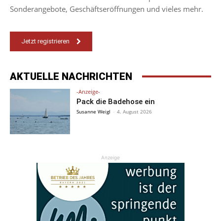
Sonderangebote, Geschäftseröffnungen und vieles mehr.
Jetzt registrieren
AKTUELLE NACHRICHTEN
-Anzeige-
Pack die Badehose ein
Susanne Weigl
-
4. August 2026
Anzeige