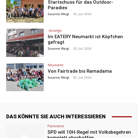
Startschuss für das Outdoor-
Paradies
Susanne Weigl
-
30. Juli 2026
-Anzeige-
Im EATERY Neumarkt ist Köpfchen
gefragt
Susanne Weigl
-
30. Juli 2026
Neumarkt
Von Fairtrade bis Ramadama
Susanne Weigl
-
30. Juli 2026
DAS KÖNNTE SIE AUCH INTERESSIEREN
Panorama
SPD will 10H-Regel mit Volksbegehren
komplett abschaffen