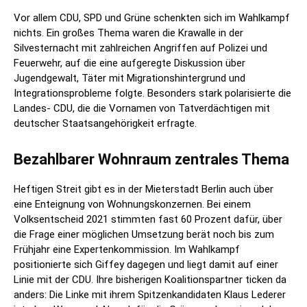
Vor allem CDU, SPD und Grüne schenkten sich im Wahlkampf
nichts. Ein großes Thema waren die Krawalle in der
Silvesternacht mit zahlreichen Angriffen auf Polizei und
Feuerwehr, auf die eine aufgeregte Diskussion über
Jugendgewalt, Täter mit Migrationshintergrund und
Integrationsprobleme folgte. Besonders stark polarisierte die
Landes- CDU, die die Vornamen von Tatverdächtigen mit
deutscher Staatsangehörigkeit erfragte.
Bezahlbarer Wohnraum zentrales Thema
Heftigen Streit gibt es in der Mieterstadt Berlin auch über
eine Enteignung von Wohnungskonzernen. Bei einem
Volksentscheid 2021 stimmten fast 60 Prozent dafür, über
die Frage einer möglichen Umsetzung berät noch bis zum
Frühjahr eine Expertenkommission. Im Wahlkampf
positionierte sich Giffey dagegen und liegt damit auf einer
Linie mit der CDU. Ihre bisherigen Koalitionspartner ticken da
anders: Die Linke mit ihrem Spitzenkandidaten Klaus Lederer