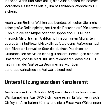
ist ohne Wenn und Aber dafür, die Grünen sehen ein solches
Vorgehen als letztes Mittel, um bezahlbaren Wohnraum zu
sichern.
Auch wenn Berliner Wahlen aus bundespolitischer Sicht eher
keine große Rolle spielen, hoffen die Parteien auf Rückenwind
– ob nun die der Ampel oder der Opposition. CDU-Chef
Friedrich Merz trat im Wahlkampf im von vielen Migranten
geprägten Stadtbezirk Neukölln auf, wo seine Äußerung nach
den Silvester-Krawallen über die «kleinen Paschas» an
Grundschulen bei vielen nicht gut ankam. Bestätigen sich die
Umfragen, könnte Merz für sich reklamieren, dass die CDU
mit ihm an der Spitze zu Beginn eines wichtigen
Landtagswahljahres im Aufwärtstrend liegt.
Unterstützung aus dem Kanzleramt
Auch Kanzler Olaf Scholz (SPD) mischte sich schon in den
Wahlkampf ein. Aus SPD-Sicht wäre es ein Erfolg, wenn sich
Giffey im Amt halten könnte und nicht Frust von Wählerinnen