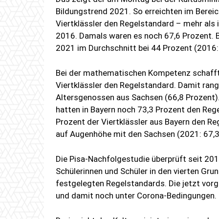
Bildungstrend 2021. So erreichten im Berei
Viertklässler den Regelstandard – mehr als 
2016. Damals waren es noch 67,6 Prozent. B
2021 im Durchschnitt bei 44 Prozent (2016:
Bei der mathematischen Kompetenz schaffte
Viertklässler den Regelstandard. Damit rang
Altersgenossen aus Sachsen (66,8 Prozent).
hatten in Bayern noch 73,3 Prozent den Reg
Prozent der Viertklässler aus Bayern den Re
auf Augenhöhe mit den Sachsen (2021: 67,3
Die Pisa-Nachfolgestudie überprüft seit 2
Schülerinnen und Schüler in den vierten Gr
festgelegten Regelstandards. Die jetzt vo
und damit noch unter Corona-Bedingungen.