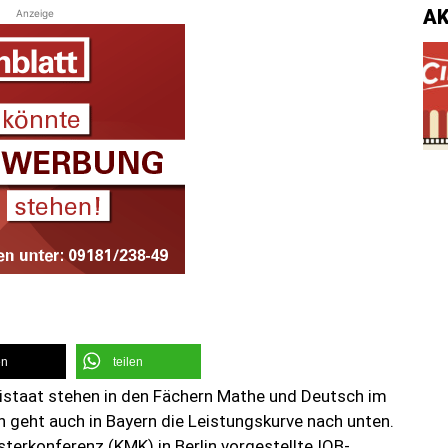
A
Anzeige
en
teilen
eistaat stehen in den Fächern Mathe und Deutsch im
 geht auch in Bayern die Leistungskurve nach unten.
terkonferenz (KMK) in Berlin vorgestellte IQB-