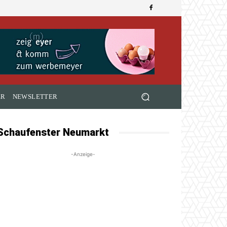
ER
NEWSLETTER
Schaufenster Neumarkt
-Anzeige-