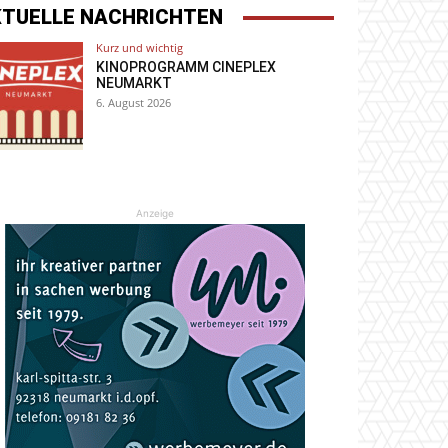
KTUELLE NACHRICHTEN
Kurz und wichtig
KINOPROGRAMM CINEPLEX
NEUMARKT
6. August 2026
Anzeige