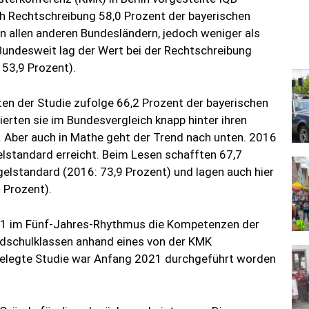
ch Rechtschreibung 58,0 Prozent der bayerischen
in allen anderen Bundesländern, jedoch weniger als
undesweit lag der Wert bei der Rechtschreibung
 53,9 Prozent).
n der Studie zufolge 66,2 Prozent der bayerischen
ierten sie im Bundesvergleich knapp hinter ihren
 Aber auch in Mathe geht der Trend nach unten. 2016
elstandard erreicht. Beim Lesen schafften 67,7
gelstandard (2016: 73,9 Prozent) und lagen auch hier
 Prozent).
011 im Fünf-Jahres-Rhythmus die Kompetenzen der
undschulklassen anhand eines von der KMK
rgelegte Studie war Anfang 2021 durchgeführt worden