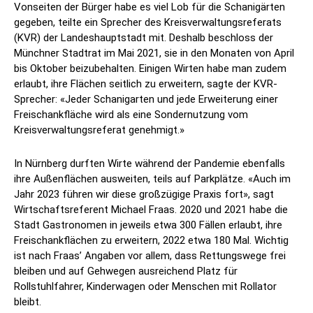
Vonseiten der Bürger habe es viel Lob für die Schanigärten
gegeben, teilte ein Sprecher des Kreisverwaltungsreferats
(KVR) der Landeshauptstadt mit. Deshalb beschloss der
Münchner Stadtrat im Mai 2021, sie in den Monaten von April
bis Oktober beizubehalten. Einigen Wirten habe man zudem
erlaubt, ihre Flächen seitlich zu erweitern, sagte der KVR-
Sprecher: «Jeder Schanigarten und jede Erweiterung einer
Freischankfläche wird als eine Sondernutzung vom
Kreisverwaltungsreferat genehmigt.»
In Nürnberg durften Wirte während der Pandemie ebenfalls
ihre Außenflächen ausweiten, teils auf Parkplätze. «Auch im
Jahr 2023 führen wir diese großzügige Praxis fort», sagt
Wirtschaftsreferent Michael Fraas. 2020 und 2021 habe die
Stadt Gastronomen in jeweils etwa 300 Fällen erlaubt, ihre
Freischankflächen zu erweitern, 2022 etwa 180 Mal. Wichtig
ist nach Fraas’ Angaben vor allem, dass Rettungswege frei
bleiben und auf Gehwegen ausreichend Platz für
Rollstuhlfahrer, Kinderwagen oder Menschen mit Rollator
bleibt.