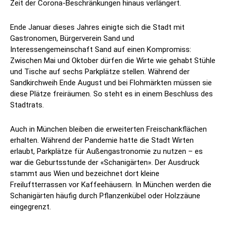
Zeit der Corona-Beschränkungen hinaus verlängert.
Ende Januar dieses Jahres einigte sich die Stadt mit
Gastronomen, Bürgerverein Sand und
Interessengemeinschaft Sand auf einen Kompromiss:
Zwischen Mai und Oktober dürfen die Wirte wie gehabt Stühle
und Tische auf sechs Parkplätze stellen. Während der
Sandkirchweih Ende August und bei Flohmärkten müssen sie
diese Plätze freiräumen. So steht es in einem Beschluss des
Stadtrats.
Auch in München bleiben die erweiterten Freischankflächen
erhalten. Während der Pandemie hatte die Stadt Wirten
erlaubt, Parkplätze für Außengastronomie zu nutzen – es
war die Geburtsstunde der «Schanigärten». Der Ausdruck
stammt aus Wien und bezeichnet dort kleine
Freiluftterrassen vor Kaffeehäusern. In München werden die
Schanigärten häufig durch Pflanzenkübel oder Holzzäune
eingegrenzt.