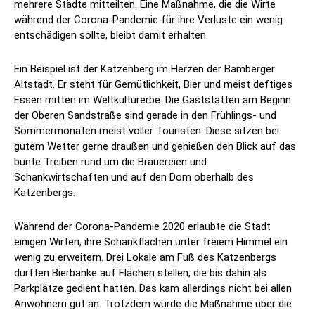
mehrere Städte mitteilten. Eine Maßnahme, die die Wirte
während der Corona-Pandemie für ihre Verluste ein wenig
entschädigen sollte, bleibt damit erhalten.
Ein Beispiel ist der Katzenberg im Herzen der Bamberger
Altstadt. Er steht für Gemütlichkeit, Bier und meist deftiges
Essen mitten im Weltkulturerbe. Die Gaststätten am Beginn
der Oberen Sandstraße sind gerade in den Frühlings- und
Sommermonaten meist voller Touristen. Diese sitzen bei
gutem Wetter gerne draußen und genießen den Blick auf das
bunte Treiben rund um die Brauereien und
Schankwirtschaften und auf den Dom oberhalb des
Katzenbergs.
Während der Corona-Pandemie 2020 erlaubte die Stadt
einigen Wirten, ihre Schankflächen unter freiem Himmel ein
wenig zu erweitern. Drei Lokale am Fuß des Katzenbergs
durften Bierbänke auf Flächen stellen, die bis dahin als
Parkplätze gedient hatten. Das kam allerdings nicht bei allen
Anwohnern gut an. Trotzdem wurde die Maßnahme über die