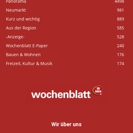
Panorama
4498
Neumarkt
981
Kurz und wichtig
889
Aus der Region
585
-Anzeige-
528
Wochenblatt E-Paper
240
Bauen & Wohnen
176
Freizeit, Kultur & Musik
174
Wir über uns