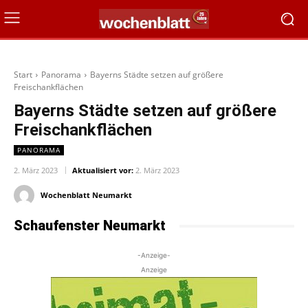
Start
Panorama
Bayerns Städte setzen auf größere
Freischankflächen
Bayerns Städte setzen auf größere
Freischankflächen
PANORAMA
2. März 2023
Aktualisiert vor:
2. März 2023
Wochenblatt Neumarkt
Schaufenster Neumarkt
-Anzeige-
Anzeige