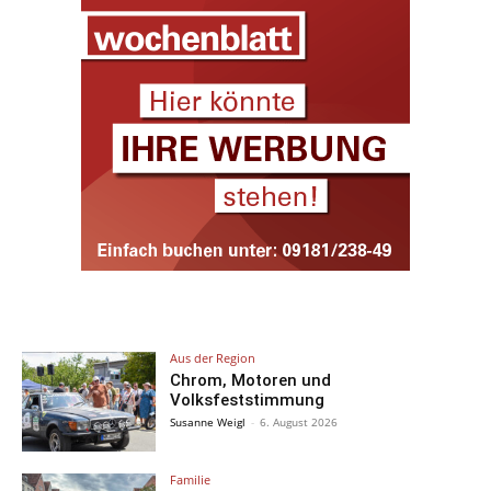
Aus der Region
Chrom, Motoren und
Volksfeststimmung
Susanne Weigl
-
6. August 2026
Familie