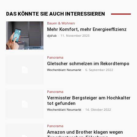
DAS KÖNNTE SIE AUCH INTERESSIEREN
Bauen & Wohnen
Mehr Komfort, mehr Energieeffizienz
djd/ub
-
11. November 2025
Panorama
Gletscher schmelzen im Rekordtempo
Wochenblatt Neumarkt
-
6. September 2022
Panorama
Vermisster Bergsteiger am Hochkalter
tot gefunden
Wochenblatt Neumarkt
-
14. Oktober 2022
Panorama
Amazon und Brother klagen wegen