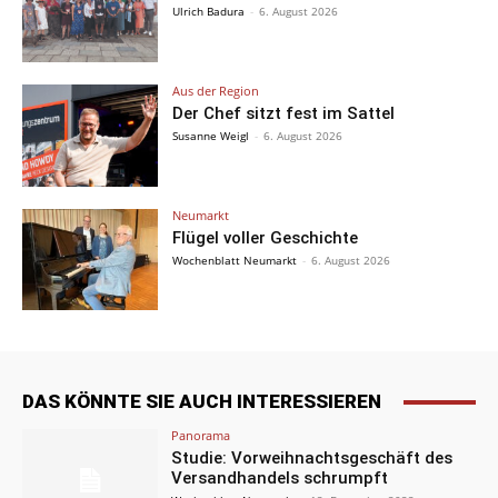
Ulrich Badura
-
6. August 2026
Aus der Region
Der Chef sitzt fest im Sattel
Susanne Weigl
-
6. August 2026
Neumarkt
Flügel voller Geschichte
Wochenblatt Neumarkt
-
6. August 2026
DAS KÖNNTE SIE AUCH INTERESSIEREN
Panorama
Studie: Vorweihnachtsgeschäft des
Versandhandels schrumpft