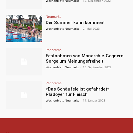
Wochenblatt Neumarkt
-
12. Dezember 2022
Neumarkt
Der Sommer kann kommen!
Wochenblatt Neumarkt
-
2. Mai 2023
Panorama
Festnahmen von Monarchie-Gegnern:
Sorge um Meinungsfreiheit
Wochenblatt Neumarkt
-
13. September 2022
Panorama
«Das Schäufele ist gefährdet»
Plädoyer für Fleisch
Wochenblatt Neumarkt
-
11. Januar 2023