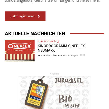
Sonderangebote, Geschäftseröffnungen und vieles mehr.
Jetzt registrieren
AKTUELLE NACHRICHTEN
Kurz und wichtig
KINOPROGRAMM CINEPLEX
NEUMARKT
Wochenblatt Neumarkt
-
6. August 2026
Anzeige