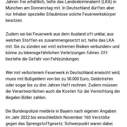
Jahren frei erhältlich, teilte das Landeskriminalamt (LKA) in
München am Donnerstag mit. In Deutschland dürften aber
nur Inhaber spezieller Erlaubnisse solche Feuerwerkskörper
besitzen.
Zudem sei bei Feuerwerk aus dem Ausland oft unklar, aus
welchen Stoffen es zusammengesetzt ist, teilte das LKA
mit. Sie zu zünden sei «mit extremen Risiken verbunden» und
könne zu lebensgefährlichen Verletzungen führen. Oft
bestehe die Gefahr von Fehlzündungen.
Wer mit verbotenem Feuerwerk in Deutschland erwischt wird,
muss mit Bußgeldern von bis zu 50.000 Euro, Geldstrafen
oder sogar bis zu drei Jahren Haft rechnen. Zudem müssen
die Verantwortlichen auch die Kosten für die Vernichtung der
illegalen Böller zahlen.
Die Bundespolizei meldete in Bayern nach eigenen Angaben
im Jahr 2022 bis einschließlich November 160 Verstöße
gegen das Sprengstoffgesetz. Schwerpunkt waren dabei