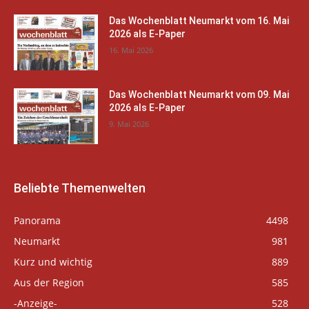
Das Wochenblatt Neumarkt vom 16. Mai
2026 als E-Paper
16. Mai 2026
Das Wochenblatt Neumarkt vom 09. Mai
2026 als E-Paper
9. Mai 2026
Beliebte Themenwelten
Panorama
4498
Neumarkt
981
Kurz und wichtig
889
Aus der Region
585
-Anzeige-
528