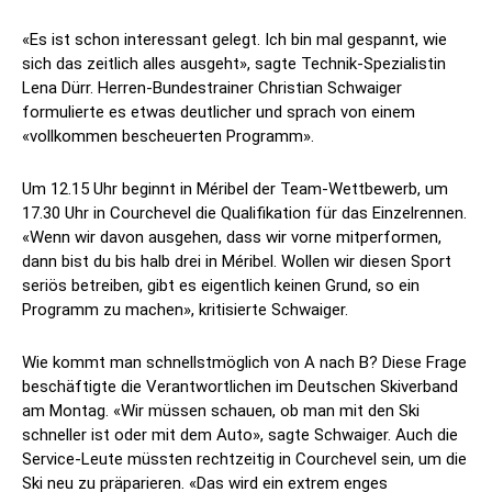
«Es ist schon interessant gelegt. Ich bin mal gespannt, wie
sich das zeitlich alles ausgeht», sagte Technik-Spezialistin
Lena Dürr. Herren-Bundestrainer Christian Schwaiger
formulierte es etwas deutlicher und sprach von einem
«vollkommen bescheuerten Programm».
Um 12.15 Uhr beginnt in Méribel der Team-Wettbewerb, um
17.30 Uhr in Courchevel die Qualifikation für das Einzelrennen.
«Wenn wir davon ausgehen, dass wir vorne mitperformen,
dann bist du bis halb drei in Méribel. Wollen wir diesen Sport
seriös betreiben, gibt es eigentlich keinen Grund, so ein
Programm zu machen», kritisierte Schwaiger.
Wie kommt man schnellstmöglich von A nach B? Diese Frage
beschäftigte die Verantwortlichen im Deutschen Skiverband
am Montag. «Wir müssen schauen, ob man mit den Ski
schneller ist oder mit dem Auto», sagte Schwaiger. Auch die
Service-Leute müssten rechtzeitig in Courchevel sein, um die
Ski neu zu präparieren. «Das wird ein extrem enges