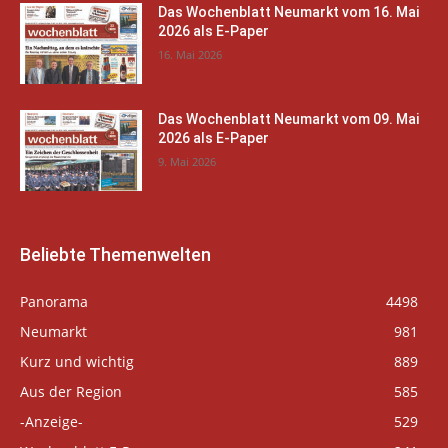
Das Wochenblatt Neumarkt vom 16. Mai
2026 als E-Paper
16. Mai 2026
Das Wochenblatt Neumarkt vom 09. Mai
2026 als E-Paper
9. Mai 2026
Beliebte Themenwelten
Panorama
4498
Neumarkt
981
Kurz und wichtig
889
Aus der Region
585
-Anzeige-
529