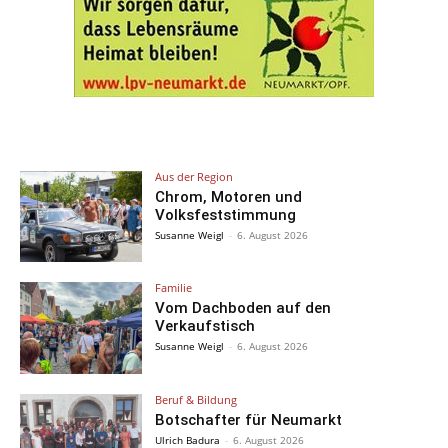
Aus der Region
Chrom, Motoren und
Volksfeststimmung
Susanne Weigl
-
6. August 2026
Familie
Vom Dachboden auf den
Verkaufstisch
Susanne Weigl
-
6. August 2026
Beruf & Bildung
Botschafter für Neumarkt
Ulrich Badura
-
6. August 2026