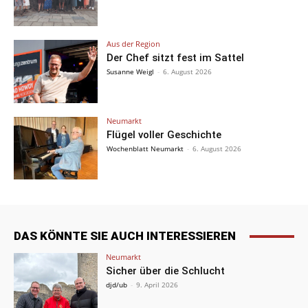
Aus der Region
Der Chef sitzt fest im Sattel
Susanne Weigl
-
6. August 2026
Neumarkt
Flügel voller Geschichte
Wochenblatt Neumarkt
-
6. August 2026
DAS KÖNNTE SIE AUCH INTERESSIEREN
Neumarkt
Sicher über die Schlucht
djd/ub
-
9. April 2026