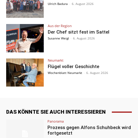
Ulrich Badura
-
6. August 2026
Aus der Region
Der Chef sitzt fest im Sattel
Susanne Weigl
-
6. August 2026
Neumarkt
Flügel voller Geschichte
Wochenblatt Neumarkt
-
6. August 2026
DAS KÖNNTE SIE AUCH INTERESSIEREN
Panorama
Prozess gegen Alfons Schuhbeck wird
fortgesetzt