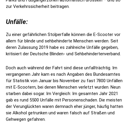
Parks und Fußgängerzonen automatisch drosseln – und so
zur Verkehrssicherheit beitragen.
Unfälle:
Zu einer gefährlichen Stolperfalle können die E-Scooter vor
allem für blinde und sehbehinderte Menschen werden. Seit
deren Zulassung 2019 habe es zahlreiche Unfälle gegeben,
kritisiert der Deutsche Blinden- und Sehbehindertenverband.
Doch auch während der Fahrt sind diese unfallträchtig. Im
vergangenen Jahr kam es nach Angaben des Bundesamtes
für Statistik von Januar bis November zu fast 7800 Unfällen
mit E-Scootern, bei denen Menschen verletzt wurden. Neun
starben dabei sogar. Im Vergleich: Im gesamten Jahr 2021
gab es rund 5500 Unfälle mit Personenschaden. Die meisten
der Verunglückten waren demnach eher jünger, häufig hatten
sie Alkohol getrunken und waren falsch auf Straßen und
Gehwegen gefahren.