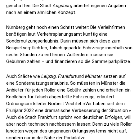
geschaffen. Die Stadt
Augsburg
arbeitet eigenen Angaben
nach an einem ähnlichen Konzept.
Nürnberg geht noch einen Schritt weiter: Die Verleihfirmen
benötigen laut Verkehrsplanungsamt künftig eine
Sondernutzungserlaubnis. Darin müssen sich diese zum
Beispiel verpflichten, falsch geparkte Fahrzeuge innerhalb von
sechs Stunden zu entfernen. Außerdem müssen sie
Gebühren zahlen – und finanzieren so die Sammelparkplätze.
Auch Städte wie
Leipzig, Frankfurt
und
Münster
setzen auf
eine Sondernutzungserlaubnis. So müssten in Münster die
Anbieter für jeden Roller eine Gebühr zahlen und erhielten ein
Knöllchen für falsch abgestellte Fahrzeuge, erläutert
Ordnungsamtsleiter Norbert Vechtel. «Wir haben seit dem
Frühjahr 2022 eine dramatische Verbesserung der Situation.»
Auch die Stadt Frankfurt spricht von deutlichen Erfolgen, will
aber noch technisch nachbessern lassen: Denn zu viele Roller
landeten wegen des ungenauen Ortungssystems nicht auf,
sondern nur in der Nähe der Parkplätze.