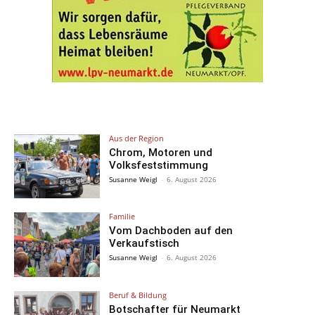
Aus der Region
Chrom, Motoren und
Volksfeststimmung
Susanne Weigl
-
6. August 2026
Familie
Vom Dachboden auf den
Verkaufstisch
Susanne Weigl
-
6. August 2026
Beruf & Bildung
Botschafter für Neumarkt