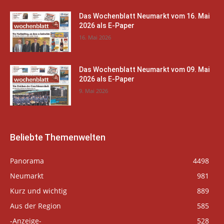
Das Wochenblatt Neumarkt vom 16. Mai
2026 als E-Paper
16. Mai 2026
Das Wochenblatt Neumarkt vom 09. Mai
2026 als E-Paper
9. Mai 2026
Beliebte Themenwelten
Panorama
4498
Neumarkt
981
Kurz und wichtig
889
Aus der Region
585
-Anzeige-
528