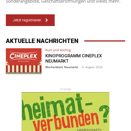
Sonderangebote, Geschäftseröffnungen und vieles mehr.
Jetzt registrieren
AKTUELLE NACHRICHTEN
Kurz und wichtig
KINOPROGRAMM CINEPLEX
NEUMARKT
Wochenblatt Neumarkt
-
6. August 2026
Anzeige