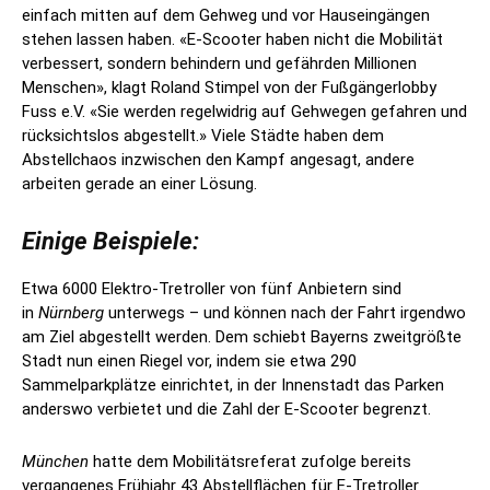
einfach mitten auf dem Gehweg und vor Hauseingängen
stehen lassen haben. «E-Scooter haben nicht die Mobilität
verbessert, sondern behindern und gefährden Millionen
Menschen», klagt Roland Stimpel von der Fußgängerlobby
Fuss e.V. «Sie werden regelwidrig auf Gehwegen gefahren und
rücksichtslos abgestellt.» Viele Städte haben dem
Abstellchaos inzwischen den Kampf angesagt, andere
arbeiten gerade an einer Lösung.
Einige Beispiele:
Etwa 6000 Elektro-Tretroller von fünf Anbietern sind
in
Nürnberg
unterwegs – und können nach der Fahrt irgendwo
am Ziel abgestellt werden. Dem schiebt Bayerns zweitgrößte
Stadt nun einen Riegel vor, indem sie etwa 290
Sammelparkplätze einrichtet, in der Innenstadt das Parken
anderswo verbietet und die Zahl der E-Scooter begrenzt.
München
hatte dem Mobilitätsreferat zufolge bereits
vergangenes Frühjahr 43 Abstellflächen für E-Tretroller