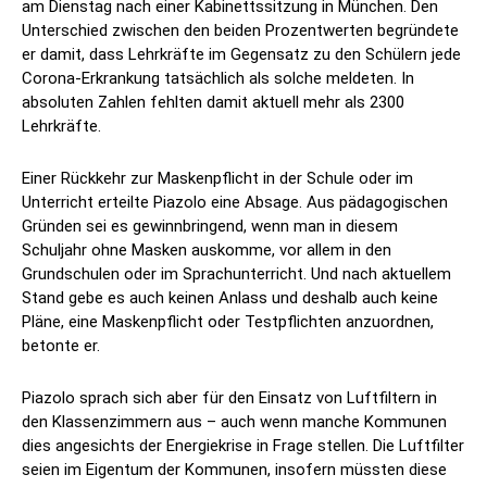
am Dienstag nach einer Kabinettssitzung in München. Den
Unterschied zwischen den beiden Prozentwerten begründete
er damit, dass Lehrkräfte im Gegensatz zu den Schülern jede
Corona-Erkrankung tatsächlich als solche meldeten. In
absoluten Zahlen fehlten damit aktuell mehr als 2300
Lehrkräfte.
Einer Rückkehr zur Maskenpflicht in der Schule oder im
Unterricht erteilte Piazolo eine Absage. Aus pädagogischen
Gründen sei es gewinnbringend, wenn man in diesem
Schuljahr ohne Masken auskomme, vor allem in den
Grundschulen oder im Sprachunterricht. Und nach aktuellem
Stand gebe es auch keinen Anlass und deshalb auch keine
Pläne, eine Maskenpflicht oder Testpflichten anzuordnen,
betonte er.
Piazolo sprach sich aber für den Einsatz von Luftfiltern in
den Klassenzimmern aus – auch wenn manche Kommunen
dies angesichts der Energiekrise in Frage stellen. Die Luftfilter
seien im Eigentum der Kommunen, insofern müssten diese