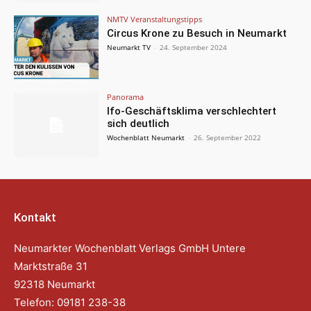
NMTV Veranstaltungstipps
Circus Krone zu Besuch in Neumarkt
Neumarkt TV
-
24. September 2024
Panorama
Ifo-Geschäftsklima verschlechtert
sich deutlich
Wochenblatt Neumarkt
-
26. September 2022
Kontakt
Neumarkter Wochenblatt Verlags GmbH Untere
Marktstraße 31
92318 Neumarkt
Telefon: 09181 238-38