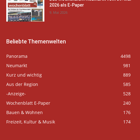
2026 als E-Paper
9. Mai 2026
Beliebte Themenwelten
Panorama
4498
Neumarkt
981
Kurz und wichtig
889
Aus der Region
585
-Anzeige-
528
Wochenblatt E-Paper
240
Bauen & Wohnen
176
Freizeit, Kultur & Musik
174