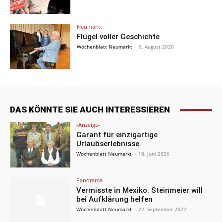
Neumarkt
Flügel voller Geschichte
Wochenblatt Neumarkt
-
6. August 2026
DAS KÖNNTE SIE AUCH INTERESSIEREN
-Anzeige-
Garant für einzigartige
Urlaubserlebnisse
Wochenblatt Neumarkt
-
18. Juni 2026
Panorama
Vermisste in Mexiko: Steinmeier will
bei Aufklärung helfen
Wochenblatt Neumarkt
-
22. September 2022