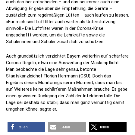
auch darüber entscheiden – und das sei immer auch eine
Abwägung. Er gebe aber die Empfehlung, die Geräte –
zusätzlich zum regelmäßigen Lüften – auch laufen zu lassen.
«Für mich sind Luftfilter auch weiter als Unterstützung
sinnvoll.» Die Luftfilter waren in der Corona-Krise
angeschafft worden, um die Lehrkräfte sowie die
Schülerinnen und Schüler zusätzlich zu schützen.
Auch grundsätzlich verzichtet Bayern weiterhin auf schärfere
Corona-Regeln, etwa eine Ausweitung der Maskenpflicht.
Man beobachte die Lage sehr genau, betonte
Staatskanzleichef Florian Herrmann (CSU). Doch das
Ergebnis dieses Monitorings sei im Moment, dass man bis
auf Weiteres keine schärferen Maßnahmen brauche. Es gebe
einen gewissen Rückgang der Zahl der Infektionsfälle. Die
Lage sei deshalb so stabil, dass man ganz vernünftig damit
umgehen könne, sagte er.
teilen
E-Mail
teilen