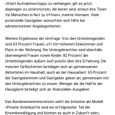
«Statt Aufnahmestopps zu verhängen, gilt es jetzt,
diejenigen zu unterstützen, die bereit sind, erneut ihre Türen
für Menschen in Not zu öffnen», meinte Homann. Viele
potenzielle Gastgeber wünschten sich Hilfe bei
administrativen Angelegenheiten.
Weitere Ergebnisse der Umfrage: Von den Unterbringenden
sind 63 Prozent Frauen, oft mit höherem Einkommen und
Platz in der Wohnung. Die Untergebrachten sind ebenfalls
überwiegend Frauen sowie Kinder. 82 Prozent der
Unterbringenden äußern sich positiv über ihre Erfahrung. Die
meisten Geflüchteten beteiligen sich an gemeinsamen
Aktivitäten im Haushalt, auch an der Hausarbeit. 65 Prozent
der Gastgeberinnen und Gastgeber geben an, gemeinsam mit
den Untergebrachten zu essen. Weniger als die Hälfte der
Hausgäste beteiligt sich an finanziellen Ausgaben.
Das Bundesinnenministerium sieht die Initiative als Modell.
«Private Unterkünfte sind ein erfolgreicher Teil der
Krisenbewältigung und können es auch in Zukunft sein»,