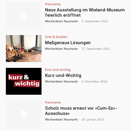
Panorama
Neue Ausstellung im Wieland-Museum
feierlich eröffnet
Wochenblatt Neumarkt
-
2. September 2022
Orte & Straßen
Maßgenaue Lösungen
Wochenblatt Neumarkt
-
27. September 2022
Kurz und wichtig
Kurz-und-Wichtig
Wochenblatt Neumarkt
-
3. Dezember 2024
Panorama
Scholz muss erneut vor «Cum-Ex»-
Ausschuss»
Wochenblatt Neumarkt
-
20. Januar 2023