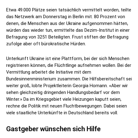
Etwa 49.000 Plätze seien tatsächlich vermittelt worden, teilte
das Netzwerk am Donnerstag in Berlin mit. 80 Prozent von
denen, die Menschen aus der Ukraine aufgenommen hätten,
würden das wieder tun, ermittelte das Dezim-Institut in einer
Befragung von 3251 Beteiligten. Frust stiften der Befragung
zufolge aber oft bürokratische Hürden.
Unterkunft Ukraine ist eine Plattform, bei der sich Menschen
registrieren können, die Flüchtlinge aufnehmen wollen. Bei der
Vermittlung arbeitet die Initiative mit dem
Bundesinnenministerium zusammen. Die Hilfsbereitschaft sei
weiter groß, lobte Projektleiterin Georgia Homann. «Aber wir
sehen gleichzeitig dringenden Handlungsbedarf vor dem
Winter.» Da im Kriegsgebiet viele Heizungen kaputt seien,
rechne die Politik mit neuen Fluchtbewegungen. Dabei seien
viele staatliche Unterkünfte in Deutschland bereits voll.
Gastgeber wünschen sich Hilfe