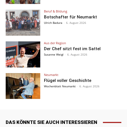
Beruf & Bildung
Botschafter für Neumarkt
Ulrich Badura
-
6. August 2026
Aus der Region
Der Chef sitzt fest im Sattel
Susanne Weigl
-
6. August 2026
Neumarkt
Flügel voller Geschichte
Wochenblatt Neumarkt
-
6. August 2026
DAS KÖNNTE SIE AUCH INTERESSIEREN