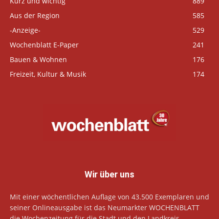
Kurz und wichtig
889
Aus der Region
585
-Anzeige-
529
Wochenblatt E-Paper
241
Bauen & Wohnen
176
Freizeit, Kultur & Musik
174
Wir über uns
Mit einer wöchentlichen Auflage von 43.500 Exemplaren und
seiner Onlineausgabe ist das Neumarkter WOCHENBLATT
die Wochenzeitung für die Stadt und den Landkreis