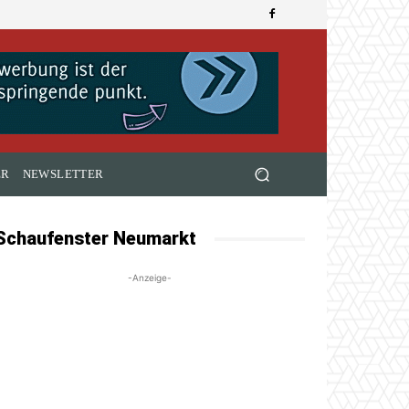
ER
NEWSLETTER
Schaufenster Neumarkt
-Anzeige-