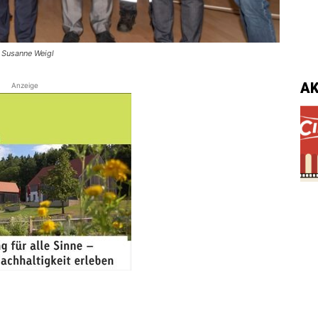
: Susanne Weigl
A
Anzeige