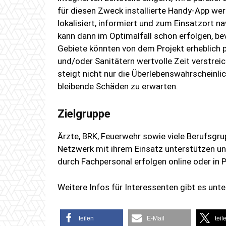
für diesen Zweck installierte Handy-App werd
lokalisiert, informiert und zum Einsatzort 
kann dann im Optimalfall schon erfolgen, be
Gebiete könnten von dem Projekt erheblich pr
und/oder Sanitätern wertvolle Zeit verstreich
steigt nicht nur die Überlebenswahrscheinli
bleibende Schäden zu erwarten.
Zielgruppe
Ärzte, BRK, Feuerwehr sowie viele Berufsg
Netzwerk mit ihrem Einsatz unterstützen u
durch Fachpersonal erfolgen online oder in
Weitere Infos für Interessenten gibt es unt
teilen
E-Mail
teil