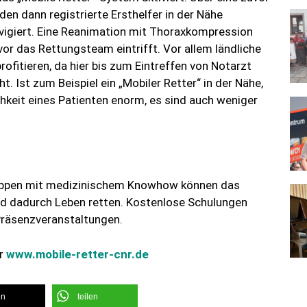
en dann registrierte Ersthelfer in der Nähe
navigiert. Eine Reanimation mit Thoraxkompression
vor das Rettungsteam eintrifft. Vor allem ländliche
ofitieren, da hier bis zum Eintreffen von Notarzt
t. Ist zum Beispiel ein „Mobiler Retter“ in der Nähe,
chkeit eines Patienten enorm, es sind auch weniger
ruppen mit medizinischem Knowhow können das
nd dadurch Leben retten. Kostenlose Schulungen
 Präsenzveranstaltungen.
er
www.mobile-retter-cnr.de
en
teilen