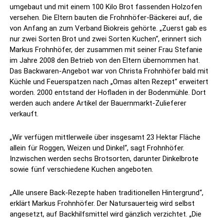
umgebaut und mit einem 100 Kilo Brot fassenden Holzofen
versehen. Die Eltern bauten die Frohnhöfer-Bäckerei auf, die
von Anfang an zum Verband Biokreis gehörte. „Zuerst gab es
nur zwei Sorten Brot und zwei Sorten Kuchen“, erinnert sich
Markus Frohnhöfer, der zusammen mit seiner Frau Stefanie
im Jahre 2008 den Betrieb von den Eltern übernommen hat.
Das Backwaren-Angebot war von Christa Frohnhöfer bald mit
Küchle und Feuerspatzen nach „Omas alten Rezept“ erweitert
worden. 2000 entstand der Hofladen in der Bodenmühle. Dort
werden auch andere Artikel der Bauernmarkt-Zulieferer
verkauft.
„Wir verfügen mittlerweile über insgesamt 23 Hektar Fläche
allein für Roggen, Weizen und Dinkel“, sagt Frohnhöfer.
Inzwischen werden sechs Brotsorten, darunter Dinkelbrote
sowie fünf verschiedene Kuchen angeboten.
„Alle unsere Back-Rezepte haben traditionellen Hintergrund“,
erklärt Markus Frohnhöfer. Der Natursauerteig wird selbst
angesetzt, auf Backhilfsmittel wird gänzlich verzichtet. „Die