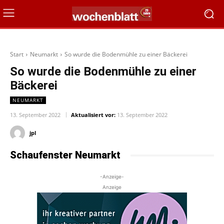
Start
Neumarkt
So wurde die Bodenmühle zu einer Bäckerei
So wurde die Bodenmühle zu einer
Bäckerei
NEUMARKT
13. September 2022
Aktualisiert vor:
13. September 2022
jpl
Schaufenster Neumarkt
-Anzeige-
Anzeige