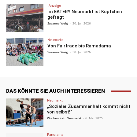
-Anzeige-
Im EATERY Neumarkt ist Köpfchen
gefragt
Susanne Weigl
-
30. Juli 2026
Neumarkt
Von Fairtrade bis Ramadama
Susanne Weigl
-
30. Juli 2026
DAS KÖNNTE SIE AUCH INTERESSIEREN
Neumarkt
„Sozialer Zusammenhalt kommt nicht
von selbst!“
Wochenblatt Neumarkt
-
6. Mai 2025
Panorama