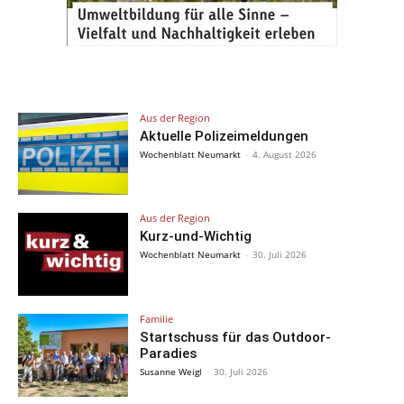
Aus der Region
Aktuelle Polizeimeldungen
Wochenblatt Neumarkt
-
4. August 2026
Aus der Region
Kurz-und-Wichtig
Wochenblatt Neumarkt
-
30. Juli 2026
Familie
Startschuss für das Outdoor-
Paradies
Susanne Weigl
-
30. Juli 2026