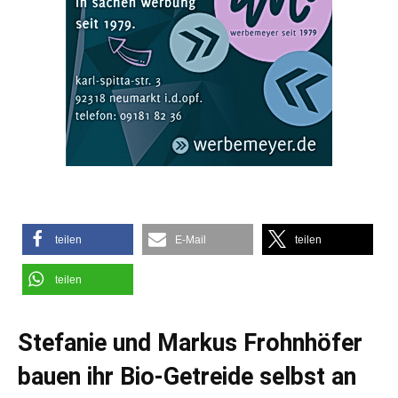
teilen
E-Mail
teilen
teilen
Stefanie und Markus Frohnhöfer
bauen ihr Bio-Getreide selbst an