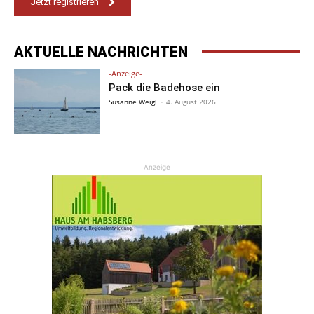
Jetzt registrieren
AKTUELLE NACHRICHTEN
-Anzeige-
Pack die Badehose ein
Susanne Weigl
-
4. August 2026
Anzeige