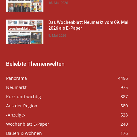
16. Mai 2026
Das Wochenblatt Neumarkt vom 09. Mai
2026 als E-Paper
9. Mai 2026
Beliebte Themenwelten
Panorama
4496
Neumarkt
975
Kurz und wichtig
887
Aus der Region
580
-Anzeige-
528
Wochenblatt E-Paper
240
Bauen & Wohnen
176