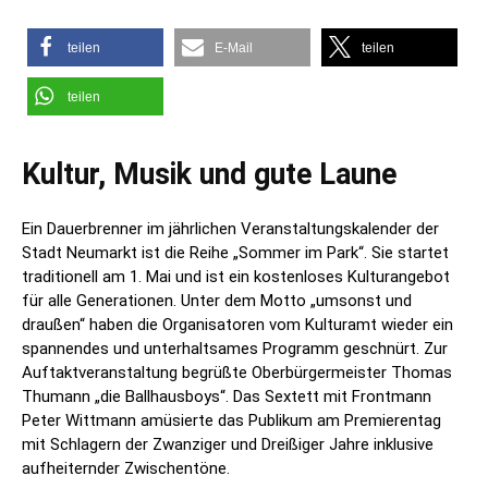
teilen
E-Mail
teilen
teilen
Kultur, Musik und gute Laune
Ein Dauerbrenner im jährlichen Veranstaltungskalender der
Stadt Neumarkt ist die Reihe „Sommer im Park“. Sie startet
traditionell am 1. Mai und ist ein kostenloses Kulturangebot
für alle Generationen. Unter dem Motto „umsonst und
draußen“ haben die Organisatoren vom Kulturamt wieder ein
spannendes und unterhaltsames Programm geschnürt. Zur
Auftaktveranstaltung begrüßte Oberbürgermeister Thomas
Thumann „die Ballhausboys“. Das Sextett mit Frontmann
Peter Wittmann amüsierte das Publikum am Premierentag
mit Schlagern der Zwanziger und Dreißiger Jahre inklusive
aufheiternder Zwischentöne.