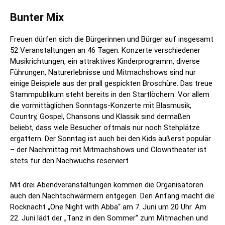
Bunter Mix
Freuen dürfen sich die Bürgerinnen und Bürger auf insgesamt
52 Veranstaltungen an 46 Tagen. Konzerte verschiedener
Musikrichtungen, ein attraktives Kinderprogramm, diverse
Führungen, Naturerlebnisse und Mitmachshows sind nur
einige Beispiele aus der prall gespickten Broschüre. Das treue
Stammpublikum steht bereits in den Startlöchern. Vor allem
die vormittäglichen Sonntags-Konzerte mit Blasmusik,
Country, Gospel, Chansons und Klassik sind dermaßen
beliebt, dass viele Besucher oftmals nur noch Stehplätze
ergattern. Der Sonntag ist auch bei den Kids äußerst populär
– der Nachmittag mit Mitmachshows und Clowntheater ist
stets für den Nachwuchs reserviert.
Mit drei Abendveranstaltungen kommen die Organisatoren
auch den Nachtschwärmern entgegen. Den Anfang macht die
Rocknacht „One Night with Abba“ am 7. Juni um 20 Uhr. Am
22. Juni lädt der „Tanz in den Sommer“ zum Mitmachen und