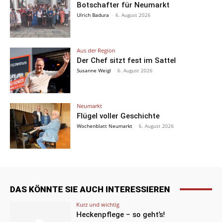
Botschafter für Neumarkt
Ulrich Badura
-
6. August 2026
Aus der Region
Der Chef sitzt fest im Sattel
Susanne Weigl
-
6. August 2026
Neumarkt
Flügel voller Geschichte
Wochenblatt Neumarkt
-
6. August 2026
DAS KÖNNTE SIE AUCH INTERESSIEREN
Kurz und wichtig
Heckenpflege – so geht’s!