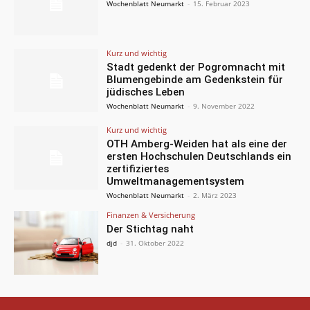
Wochenblatt Neumarkt
-
15. Februar 2023
Kurz und wichtig
Stadt gedenkt der Pogromnacht mit
Blumengebinde am Gedenkstein für
jüdisches Leben
Wochenblatt Neumarkt
-
9. November 2022
Kurz und wichtig
OTH Amberg-Weiden hat als eine der
ersten Hochschulen Deutschlands ein
zertifiziertes
Umweltmanagementsystem
Wochenblatt Neumarkt
-
2. März 2023
Finanzen & Versicherung
Der Stichtag naht
djd
-
31. Oktober 2022