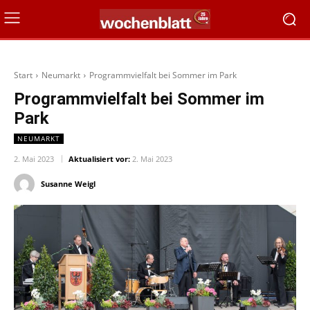
Start
Neumarkt
Programmvielfalt bei Sommer im Park
Programmvielfalt bei Sommer im
Park
NEUMARKT
2. Mai 2023
Aktualisiert vor:
2. Mai 2023
Susanne Weigl