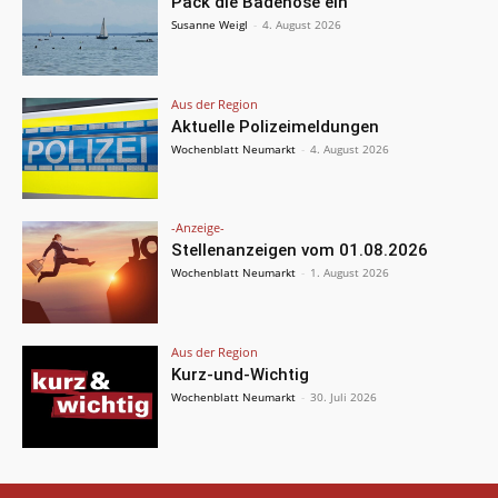
Pack die Badehose ein
Susanne Weigl
-
4. August 2026
Aus der Region
Aktuelle Polizeimeldungen
Wochenblatt Neumarkt
-
4. August 2026
-Anzeige-
Stellenanzeigen vom 01.08.2026
Wochenblatt Neumarkt
-
1. August 2026
Aus der Region
Kurz-und-Wichtig
Wochenblatt Neumarkt
-
30. Juli 2026