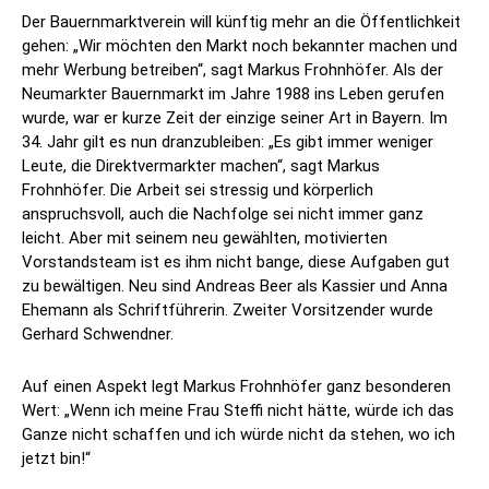
Der Bauernmarktverein will künftig mehr an die Öffentlichkeit
gehen: „Wir möchten den Markt noch bekannter machen und
mehr Werbung betreiben“, sagt Markus Frohnhöfer. Als der
Neumarkter Bauernmarkt im Jahre 1988 ins Leben gerufen
wurde, war er kurze Zeit der einzige seiner Art in Bayern. Im
34. Jahr gilt es nun dranzubleiben: „Es gibt immer weniger
Leute, die Direktvermarkter machen“, sagt Markus
Frohnhöfer. Die Arbeit sei stressig und körperlich
anspruchsvoll, auch die Nachfolge sei nicht immer ganz
leicht. Aber mit seinem neu gewählten, motivierten
Vorstandsteam ist es ihm nicht bange, diese Aufgaben gut
zu bewältigen. Neu sind Andreas Beer als Kassier und Anna
Ehemann als Schriftführerin. Zweiter Vorsitzender wurde
Gerhard Schwendner.
Auf einen Aspekt legt Markus Frohnhöfer ganz besonderen
Wert: „Wenn ich meine Frau Steffi nicht hätte, würde ich das
Ganze nicht schaffen und ich würde nicht da stehen, wo ich
jetzt bin!“