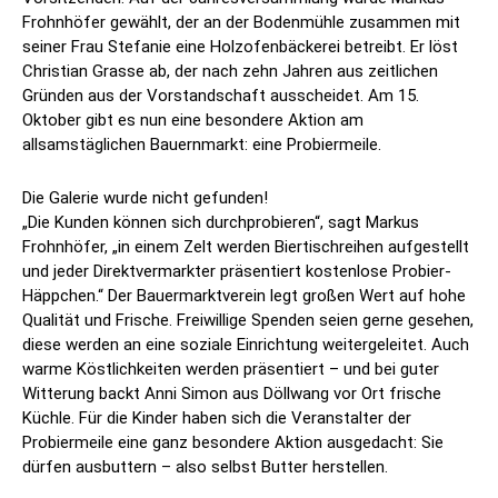
Frohnhöfer gewählt, der an der Bodenmühle zusammen mit
seiner Frau Stefanie eine Holzofenbäckerei betreibt. Er löst
Christian Grasse ab, der nach zehn Jahren aus zeitlichen
Gründen aus der Vorstandschaft ausscheidet. Am 15.
Oktober gibt es nun eine besondere Aktion am
allsamstäglichen Bauernmarkt: eine Probiermeile.
Die Galerie wurde nicht gefunden!
„Die Kunden können sich durchprobieren“, sagt Markus
Frohnhöfer, „in einem Zelt werden Biertischreihen aufgestellt
und jeder Direktvermarkter präsentiert kostenlose Probier-
Häppchen.“ Der Bauermarktverein legt großen Wert auf hohe
Qualität und Frische. Freiwillige Spenden seien gerne gesehen,
diese werden an eine soziale Einrichtung weitergeleitet. Auch
warme Köstlichkeiten werden präsentiert – und bei guter
Witterung backt Anni Simon aus Döllwang vor Ort frische
Küchle. Für die Kinder haben sich die Veranstalter der
Probiermeile eine ganz besondere Aktion ausgedacht: Sie
dürfen ausbuttern – also selbst Butter herstellen.