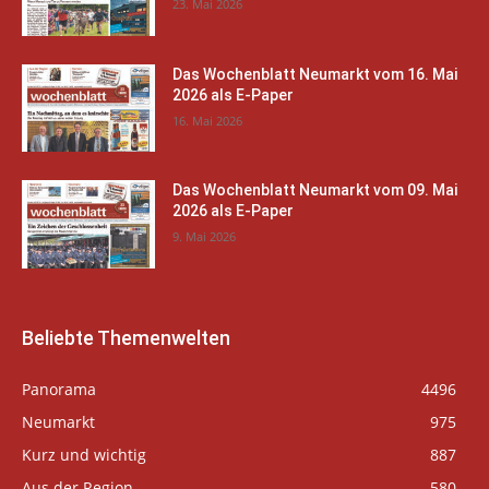
23. Mai 2026
Das Wochenblatt Neumarkt vom 16. Mai
2026 als E-Paper
16. Mai 2026
Das Wochenblatt Neumarkt vom 09. Mai
2026 als E-Paper
9. Mai 2026
Beliebte Themenwelten
Panorama
4496
Neumarkt
975
Kurz und wichtig
887
Aus der Region
580