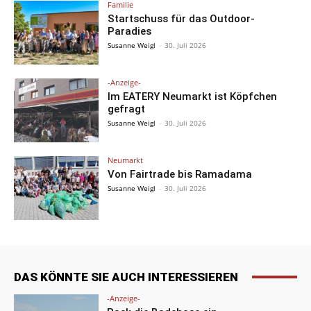
Familie
Startschuss für das Outdoor-
Paradies
Susanne Weigl
-
30. Juli 2026
-Anzeige-
Im EATERY Neumarkt ist Köpfchen
gefragt
Susanne Weigl
-
30. Juli 2026
Neumarkt
Von Fairtrade bis Ramadama
Susanne Weigl
-
30. Juli 2026
DAS KÖNNTE SIE AUCH INTERESSIEREN
-Anzeige-