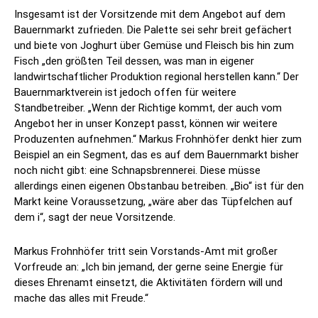
Insgesamt ist der Vorsitzende mit dem Angebot auf dem
Bauernmarkt zufrieden. Die Palette sei sehr breit gefächert
und biete von Joghurt über Gemüse und Fleisch bis hin zum
Fisch „den größten Teil dessen, was man in eigener
landwirtschaftlicher Produktion regional herstellen kann.“ Der
Bauernmarktverein ist jedoch offen für weitere
Standbetreiber. „Wenn der Richtige kommt, der auch vom
Angebot her in unser Konzept passt, können wir weitere
Produzenten aufnehmen.“ Markus Frohnhöfer denkt hier zum
Beispiel an ein Segment, das es auf dem Bauernmarkt bisher
noch nicht gibt: eine Schnapsbrennerei. Diese müsse
allerdings einen eigenen Obstanbau betreiben. „Bio“ ist für den
Markt keine Voraussetzung, „wäre aber das Tüpfelchen auf
dem i“, sagt der neue Vorsitzende.
Markus Frohnhöfer tritt sein Vorstands-Amt mit großer
Vorfreude an: „Ich bin jemand, der gerne seine Energie für
dieses Ehrenamt einsetzt, die Aktivitäten fördern will und
mache das alles mit Freude.“