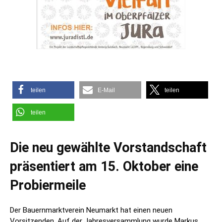
teilen
E-Mail
teilen
teilen
Die neu gewählte Vorstandschaft
präsentiert am 15. Oktober eine
Probiermeile
Der Bauernmarktverein Neumarkt hat einen neuen
Vorsitzenden. Auf der Jahresversammlung wurde Markus