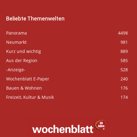
Beliebte Themenwelten
Panorama
4498
Neumarkt
981
Kurz und wichtig
889
Aus der Region
585
-Anzeige-
528
Wochenblatt E-Paper
240
Bauen & Wohnen
176
Freizeit, Kultur & Musik
174