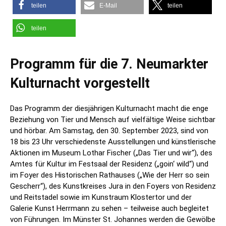
teilen
E-Mail
teilen
teilen
Programm für die 7. Neumarkter
Kulturnacht vorgestellt
Das Programm der diesjährigen Kulturnacht macht die enge
Beziehung von Tier und Mensch auf vielfältige Weise sichtbar
und hörbar. Am Samstag, den 30. September 2023, sind von
18 bis 23 Uhr verschiedenste Ausstellungen und künstlerische
Aktionen im Museum Lothar Fischer („Das Tier und wir“), des
Amtes für Kultur im Festsaal der Residenz („goin‘ wild“) und
im Foyer des Historischen Rathauses („Wie der Herr so sein
Gescherr“), des Kunstkreises Jura in den Foyers von Residenz
und Reitstadel sowie im Kunstraum Klostertor und der
Galerie Kunst Herrmann zu sehen – teilweise auch begleitet
von Führungen. Im Münster St. Johannes werden die Gewölbe