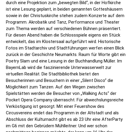
durch eine Projektion zum „bewegten Bild“, in der Hofkirche
ist eine Lesung geplant, in beiden genannten Gotteshäusern
sowie in der Christuskirche stehen zudem Konzerte auf dem
Programm. Akrobatik und Tanz, Performance und Theater
zum Thema werden auf verschiedenen Bühnen präsentiert.
Für diesen Abend haben die Schlossspiele eigens ein Stück
entwickelt, das im Klostersaal aufgeführt wird. Historische
Fotos im Stadtarchiv und Stadtführungen werfen einen Blick
zurück in der Geschichte Neumarkts. Raum für Worte gibt ein
Poetry Slam und eine Lesung in der Buchhandlung Müller. Im
BayernLab wird die faszinierende Unterwasserwelt zur
virtuellen Realität. Die Stadtbibliothek bietet den
Besucherinnen und Besuchern in einer „Silent Disco“ die
Möglichkeit zum Tanzen. Auf den Wegen zwischen
Spielstätten werden die Besucher von „Walking Acts“ der
Pocket Opera Company überrascht. Für abwechslungsreiche
Verköstigung ist gesorgt. Mit einer Feuershow des
Circusvereins endet das Programm in der Altstadt und als
Abschluss der Kulturnacht gibt es ab 23 Uhr eine AfterParty
im G6 mit den Gebrüdern Mühlleitner. Und wer schon