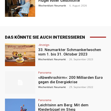
Flügel voller Geschichte
Wochenblatt Neumarkt
-
6. August 2026
DAS KÖNNTE SIE AUCH INTERESSIEREN
-Anzeige-
33. Neumarkter Schmankerlwochen
vom 1. bis 31. Oktober 2023
Wochenblatt Neumarkt
-
26. September 2023
Panorama
«Abwehrschirm»: 200 Milliarden Euro
gegen die Energiekrise
Wochenblatt Neumarkt
-
29. September 2022
Panorama
Leichtsinn am Berg: Mit dem
Kleiderbügel im Steig