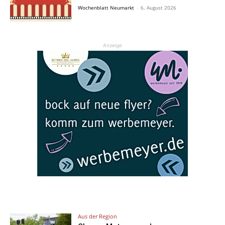
Wochenblatt Neumarkt
-
6. August 2026
Anzeige
Aus der Region