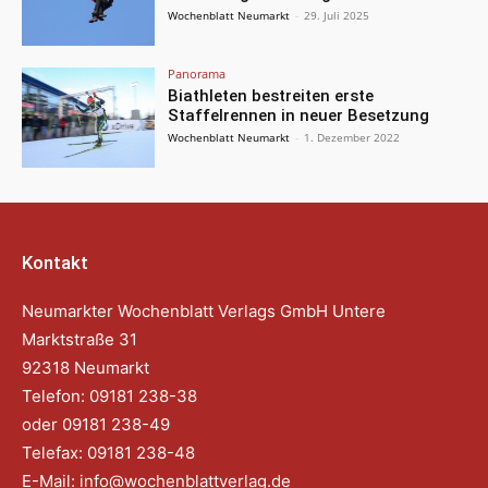
Wochenblatt Neumarkt
-
29. Juli 2025
Panorama
Biathleten bestreiten erste
Staffelrennen in neuer Besetzung
Wochenblatt Neumarkt
-
1. Dezember 2022
Kontakt
Neumarkter Wochenblatt Verlags GmbH Untere
Marktstraße 31
92318 Neumarkt
Telefon: 09181 238-38
oder 09181 238-49
Telefax: 09181 238-48
E-Mail:
info@wochenblattverlag.de