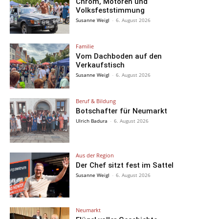
Chrom, Motoren und
Volksfeststimmung
Susanne Weigl
-
6. August 2026
Familie
Vom Dachboden auf den
Verkaufstisch
Susanne Weigl
-
6. August 2026
Beruf & Bildung
Botschafter für Neumarkt
Ulrich Badura
-
6. August 2026
Aus der Region
Der Chef sitzt fest im Sattel
Susanne Weigl
-
6. August 2026
Neumarkt