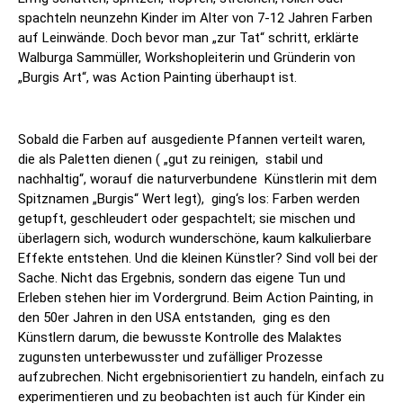
spachteln neunzehn Kinder im Alter von 7-12 Jahren Farben
auf Leinwände. Doch bevor man „zur Tat“ schritt, erklärte
Walburga Sammüller, Workshopleiterin und Gründerin von
„Burgis Art“, was Action Painting überhaupt ist.
Sobald die Farben auf ausgediente Pfannen verteilt waren,
die als Paletten dienen ( „gut zu reinigen, stabil und
nachhaltig“, worauf die naturverbundene Künstlerin mit dem
Spitznamen „Burgis“ Wert legt), ging‘s los: Farben werden
getupft, geschleudert oder gespachtelt; sie mischen und
überlagern sich, wodurch wunderschöne, kaum kalkulierbare
Effekte entstehen. Und die kleinen Künstler? Sind voll bei der
Sache. Nicht das Ergebnis, sondern das eigene Tun und
Erleben stehen hier im Vordergrund. Beim Action Painting, in
den 50er Jahren in den USA entstanden, ging es den
Künstlern darum, die bewusste Kontrolle des Malaktes
zugunsten unterbewusster und zufälliger Prozesse
aufzubrechen. Nicht ergebnisorientiert zu handeln, einfach zu
experimentieren und zu beobachten ist auch für Kinder ein