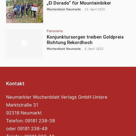
„El Dorado“ für Mountainbiker
Wochenblatt Neumarkt
-
22. April 2025
Panorama
Konjunktursorgen treiben Goldpreis
Richtung Rekordhoch
Wochenblatt Neumarkt
-
6. April 2023
Kontakt
Neumarkter Wochenblatt Verlags GmbH Untere
Marktstraße 31
92318 Neumarkt
Telefon: 09181 238-38
oder 09181 238-49