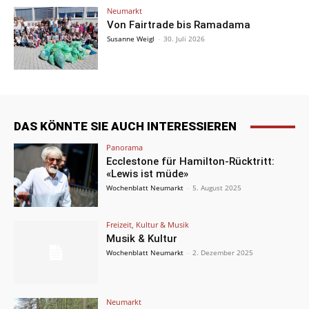
Neumarkt
Von Fairtrade bis Ramadama
Susanne Weigl
-
30. Juli 2026
DAS KÖNNTE SIE AUCH INTERESSIEREN
Panorama
Ecclestone für Hamilton-Rücktritt:
«Lewis ist müde»
Wochenblatt Neumarkt
-
5. August 2025
Freizeit, Kultur & Musik
Musik & Kultur
Wochenblatt Neumarkt
-
2. Dezember 2025
Neumarkt