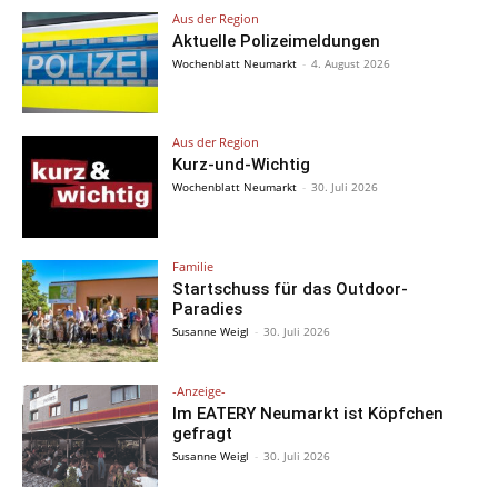
Aus der Region
Aktuelle Polizeimeldungen
Wochenblatt Neumarkt
-
4. August 2026
Aus der Region
Kurz-und-Wichtig
Wochenblatt Neumarkt
-
30. Juli 2026
Familie
Startschuss für das Outdoor-
Paradies
Susanne Weigl
-
30. Juli 2026
-Anzeige-
Im EATERY Neumarkt ist Köpfchen
gefragt
Susanne Weigl
-
30. Juli 2026