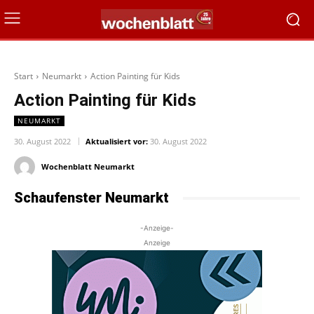
Start
Neumarkt
Action Painting für Kids
Action Painting für Kids
NEUMARKT
30. August 2022
Aktualisiert vor:
30. August 2022
Wochenblatt Neumarkt
Schaufenster Neumarkt
-Anzeige-
Anzeige