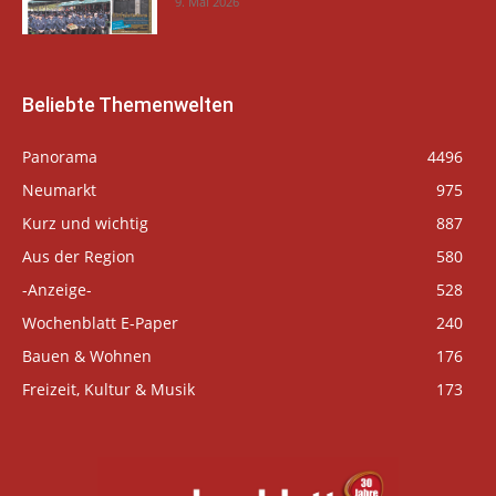
9. Mai 2026
Beliebte Themenwelten
Panorama
4496
Neumarkt
975
Kurz und wichtig
887
Aus der Region
580
-Anzeige-
528
Wochenblatt E-Paper
240
Bauen & Wohnen
176
Freizeit, Kultur & Musik
173