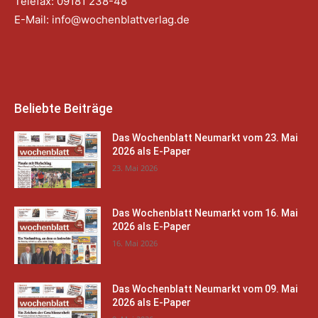
Telefax: 09181 238-48
E-Mail:
info@wochenblattverlag.de
Beliebte Beiträge
Das Wochenblatt Neumarkt vom 23. Mai
2026 als E-Paper
23. Mai 2026
Das Wochenblatt Neumarkt vom 16. Mai
2026 als E-Paper
16. Mai 2026
Das Wochenblatt Neumarkt vom 09. Mai
2026 als E-Paper