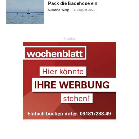
Pack die Badehose ein
Susanne Weigl
-
4. August 2026
Anzeige