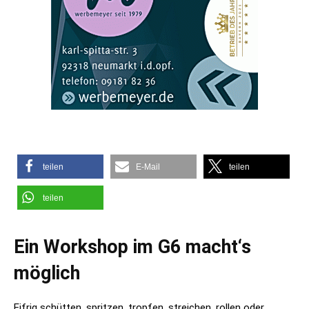
teilen
E-Mail
teilen
teilen
Ein Workshop im G6 macht‘s
möglich
Eifrig schütten, spritzen, tropfen, streichen, rollen oder