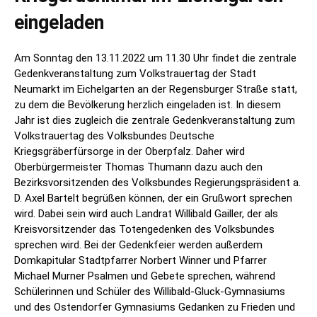
eingeladen
Am Sonntag den 13.11.2022 um 11.30 Uhr findet die zentrale
Gedenkveranstaltung zum Volkstrauertag der Stadt
Neumarkt im Eichelgarten an der Regensburger Straße statt,
zu dem die Bevölkerung herzlich eingeladen ist. In diesem
Jahr ist dies zugleich die zentrale Gedenkveranstaltung zum
Volkstrauertag des Volksbundes Deutsche
Kriegsgräberfürsorge in der Oberpfalz. Daher wird
Oberbürgermeister Thomas Thumann dazu auch den
Bezirksvorsitzenden des Volksbundes Regierungspräsident a.
D. Axel Bartelt begrüßen können, der ein Grußwort sprechen
wird. Dabei sein wird auch Landrat Willibald Gailler, der als
Kreisvorsitzender das Totengedenken des Volksbundes
sprechen wird. Bei der Gedenkfeier werden außerdem
Domkapitular Stadtpfarrer Norbert Winner und Pfarrer
Michael Murner Psalmen und Gebete sprechen, während
Schülerinnen und Schüler des Willibald-Gluck-Gymnasiums
und des Ostendorfer Gymnasiums Gedanken zu Frieden und