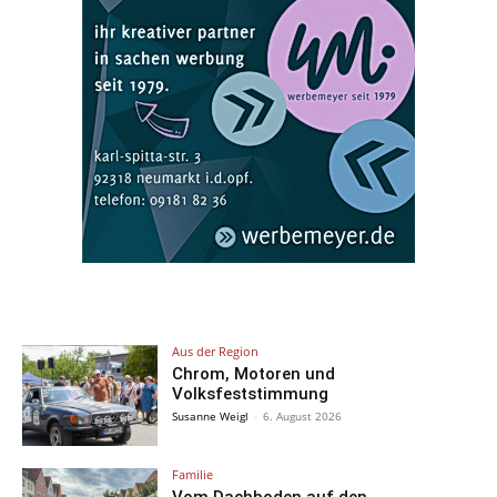
Aus der Region
Chrom, Motoren und
Volksfeststimmung
Susanne Weigl
-
6. August 2026
Familie