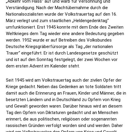
„Abkehr vom Hass“ auf und warb für Versöhnung und
Verständigung. Nach der Machtübernahme durch die
Nationalsozialisten wurde der Volkstrauertag auf den 16.
März verlegt und zum staatlichen „Heldengedenktag“
umfunktioniert. Erst 1945 konnte mit dem Ende des Zweiten
Weltkrieges dem Tag wieder eine andere Bedeutung gegeben
werden. 1952 wurde er auf Betreiben des Volksbundes
Deutsche Kriegsgräberfürsorge als Tag „der nationalen
Trauer“ eingeführt. Er ist durch Landesgesetze geschützt
und ist auf den Sonntag festgelegt, der zwei Wochen vor
dem ersten Advent im Kalender steht.
Seit 1945 wird am Volkstrauertag auch der zivilen Opfer der
Kriege gedacht. Neben das Gedenken an tote Soldaten tritt
damit auch die Erinnerung an Frauen, Kinder und Männer, die in
besetzten Ländern und in Deutschland zu Opfern von Krieg
und Gewalt geworden waren. Darüber hinaus wird an diesem
Tag den Opfern von Diktaturen gedacht und an Menschen
erinnert, die aus politischen, religiösen oder sogenannten
rassischen Gründen verfolgt worden sind und werden. Daher