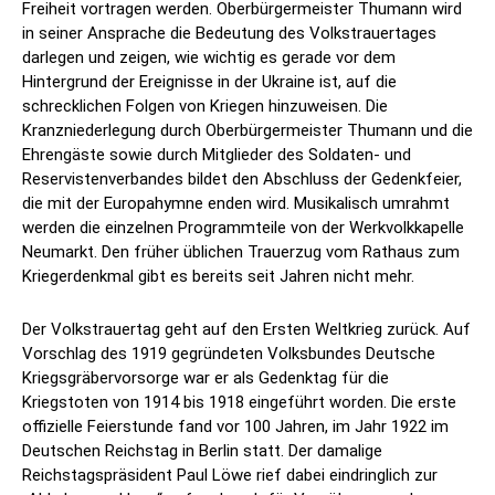
Freiheit vortragen werden. Oberbürgermeister Thumann wird
in seiner Ansprache die Bedeutung des Volkstrauertages
darlegen und zeigen, wie wichtig es gerade vor dem
Hintergrund der Ereignisse in der Ukraine ist, auf die
schrecklichen Folgen von Kriegen hinzuweisen. Die
Kranzniederlegung durch Oberbürgermeister Thumann und die
Ehrengäste sowie durch Mitglieder des Soldaten- und
Reservistenverbandes bildet den Abschluss der Gedenkfeier,
die mit der Europahymne enden wird. Musikalisch umrahmt
werden die einzelnen Programmteile von der Werkvolkkapelle
Neumarkt. Den früher üblichen Trauerzug vom Rathaus zum
Kriegerdenkmal gibt es bereits seit Jahren nicht mehr.
Der Volkstrauertag geht auf den Ersten Weltkrieg zurück. Auf
Vorschlag des 1919 gegründeten Volksbundes Deutsche
Kriegsgräbervorsorge war er als Gedenktag für die
Kriegstoten von 1914 bis 1918 eingeführt worden. Die erste
offizielle Feierstunde fand vor 100 Jahren, im Jahr 1922 im
Deutschen Reichstag in Berlin statt. Der damalige
Reichstagspräsident Paul Löwe rief dabei eindringlich zur