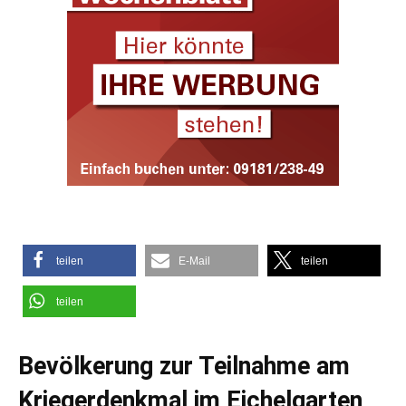
teilen
E-Mail
teilen
teilen
Bevölkerung zur Teilnahme am
Kriegerdenkmal im Eichelgarten