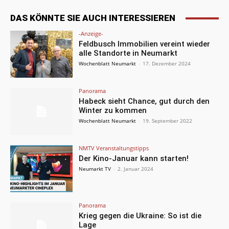
DAS KÖNNTE SIE AUCH INTERESSIEREN
-Anzeige-
Feldbusch Immobilien vereint wieder
alle Standorte in Neumarkt
Wochenblatt Neumarkt
-
17. Dezember 2024
Panorama
Habeck sieht Chance, gut durch den
Winter zu kommen
Wochenblatt Neumarkt
-
19. September 2022
NMTV Veranstaltungstipps
Der Kino-Januar kann starten!
Neumarkt TV
-
2. Januar 2024
Panorama
Krieg gegen die Ukraine: So ist die
Lage