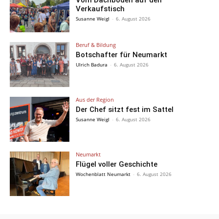
Vom Dachboden auf den
Verkaufstisch
Susanne Weigl
-
6. August 2026
Beruf & Bildung
Botschafter für Neumarkt
Ulrich Badura
-
6. August 2026
Aus der Region
Der Chef sitzt fest im Sattel
Susanne Weigl
-
6. August 2026
Neumarkt
Flügel voller Geschichte
Wochenblatt Neumarkt
-
6. August 2026