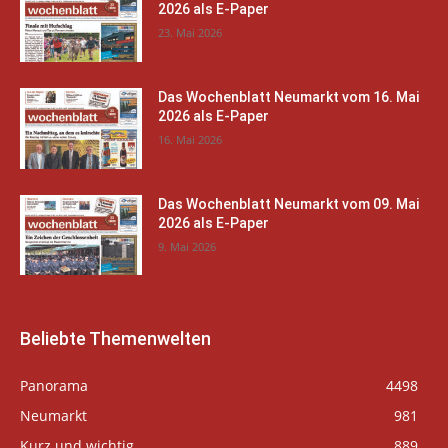
2026 als E-Paper
23. Mai 2026
Das Wochenblatt Neumarkt vom 16. Mai
2026 als E-Paper
16. Mai 2026
Das Wochenblatt Neumarkt vom 09. Mai
2026 als E-Paper
9. Mai 2026
Beliebte Themenwelten
Panorama
4498
Neumarkt
981
Kurz und wichtig
889