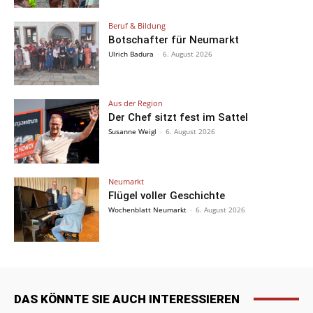
Beruf & Bildung
Botschafter für Neumarkt
Ulrich Badura
-
6. August 2026
Aus der Region
Der Chef sitzt fest im Sattel
Susanne Weigl
-
6. August 2026
Neumarkt
Flügel voller Geschichte
Wochenblatt Neumarkt
-
6. August 2026
DAS KÖNNTE SIE AUCH INTERESSIEREN