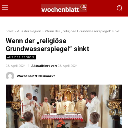
Start
Aus der Region
Wenn der „religiöse Grundwasserspiegel“ sinkt
Wenn der „religiöse
Grundwasserspiegel“ sinkt
AUS DER REGION
23. April 2024
Aktualisiert vor:
23. April 2024
Wochenblatt Neumarkt