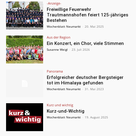
-Anzeige-
Freiwillige Feuerwehr
Trautmannshofen feiert 125-jähriges
Bestehen
Wochenblatt Neumarkt
-
20. Mai 2025
Aus der Region
Ein Konzert, ein Chor, viele Stimmen
Susanne Weigl
-
23. Juli 2026
Panorama
Erfolgreicher deutscher Bergsteiger
tot im Himalaya gefunden
Wochenblatt Neumarkt
-
31. Mai 2023
Kurz und wichtig
Kurz-und-Wichtig
Wochenblatt Neumarkt
-
19. August 2025