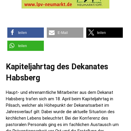
teilen
E-Mail
teilen
teilen
Kapiteljahrtag des Dekanates
Habsberg
Haupt- und ehrenamtliche Mitarbeiter aus dem Dekanat
Habsberg trafen sich am 18. April beim Kapiteljahrtag in
Pilsach, welcher als Höhepunkt der Dekanatsarbeit im
Jahresverlauf gilt. Dabei wurde die aktuelle Situation des
kirchlichen Lebens beleuchtet. Bei der Konferenz des
pastoralen Personals ging es im fachlichen Austausch um
die Präventionsarbeit vor Ort und die Erstellung der