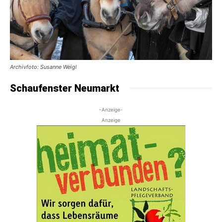
Archivfoto: Susanne Weigl
Schaufenster Neumarkt
-Anzeige-
Anzeige