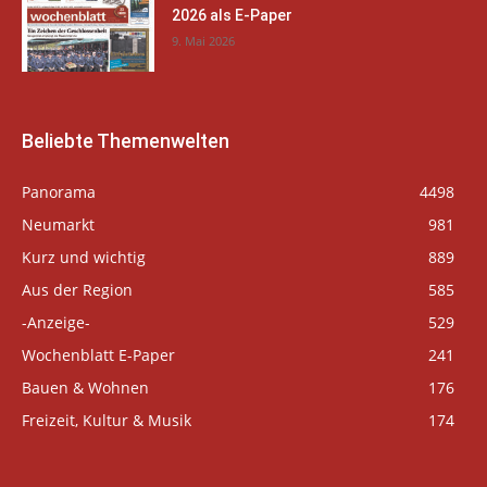
2026 als E-Paper
9. Mai 2026
Beliebte Themenwelten
Panorama
4498
Neumarkt
981
Kurz und wichtig
889
Aus der Region
585
-Anzeige-
529
Wochenblatt E-Paper
241
Bauen & Wohnen
176
Freizeit, Kultur & Musik
174