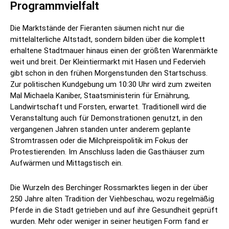
Programmvielfalt
Die Marktstände der Fieranten säumen nicht nur die
mittelalterliche Altstadt, sondern bilden über die komplett
erhaltene Stadtmauer hinaus einen der größten Warenmärkte
weit und breit. Der Kleintiermarkt mit Hasen und Federvieh
gibt schon in den frühen Morgenstunden den Startschuss.
Zur politischen Kundgebung um 10:30 Uhr wird zum zweiten
Mal Michaela Kaniber, Staatsministerin für Ernährung,
Landwirtschaft und Forsten, erwartet. Traditionell wird die
Veranstaltung auch für Demonstrationen genutzt, in den
vergangenen Jahren standen unter anderem geplante
Stromtrassen oder die Milchpreispolitik im Fokus der
Protestierenden. Im Anschluss laden die Gasthäuser zum
Aufwärmen und Mittagstisch ein.
Die Wurzeln des Berchinger Rossmarktes liegen in der über
250 Jahre alten Tradition der Viehbeschau, wozu regelmäßig
Pferde in die Stadt getrieben und auf ihre Gesundheit geprüft
wurden. Mehr oder weniger in seiner heutigen Form fand er