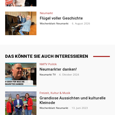
Neumarkt
Flügel voller Geschichte
Wochenblatt Neumarkt
-
6. August 2026
DAS KÖNNTE SIE AUCH INTERESSIEREN
NMTV Politik
Neumarkter danken!
Neumarkt TV
-
4. Oktober 2024
Freizeit, Kultur & Musik
Grandiose Aussichten und kulturelle
Kleinode
Wochenblatt Neumarkt
-
13. Juni 2023