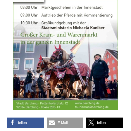
teilen
E-Mail
teilen