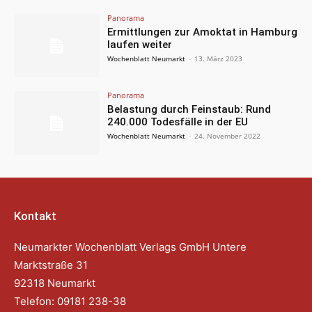
Panorama
Ermittlungen zur Amoktat in Hamburg
laufen weiter
Wochenblatt Neumarkt
-
13. März 2023
Panorama
Belastung durch Feinstaub: Rund
240.000 Todesfälle in der EU
Wochenblatt Neumarkt
-
24. November 2022
Kontakt
Neumarkter Wochenblatt Verlags GmbH Untere
Marktstraße 31
92318 Neumarkt
Telefon: 09181 238-38