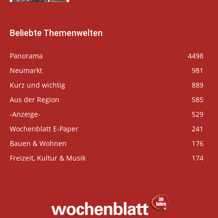
Beliebte Themenwelten
Panorama
4498
Neumarkt
981
Kurz und wichtig
889
Aus der Region
585
-Anzeige-
529
Wochenblatt E-Paper
241
Bauen & Wohnen
176
Freizeit, Kultur & Musik
174