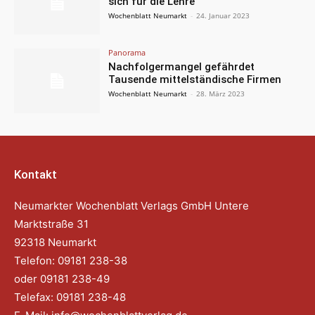
sich für die Lehre
Wochenblatt Neumarkt
-
24. Januar 2023
Panorama
Nachfolgermangel gefährdet
Tausende mittelständische Firmen
Wochenblatt Neumarkt
-
28. März 2023
Kontakt
Neumarkter Wochenblatt Verlags GmbH Untere
Marktstraße 31
92318 Neumarkt
Telefon: 09181 238-38
oder 09181 238-49
Telefax: 09181 238-48