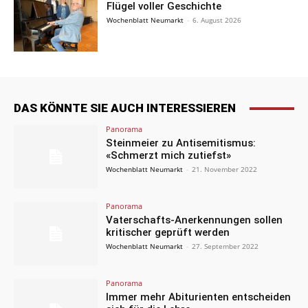
Flügel voller Geschichte
Wochenblatt Neumarkt
-
6. August 2026
DAS KÖNNTE SIE AUCH INTERESSIEREN
Panorama
Steinmeier zu Antisemitismus:
«Schmerzt mich zutiefst»
Wochenblatt Neumarkt
-
21. November 2022
Panorama
Vaterschafts-Anerkennungen sollen
kritischer geprüft werden
Wochenblatt Neumarkt
-
27. September 2022
Panorama
Immer mehr Abiturienten entscheiden