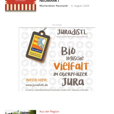
NEUMARKT
Wochenblatt Neumarkt
-
6. August 2026
Anzeige
Aus der Region