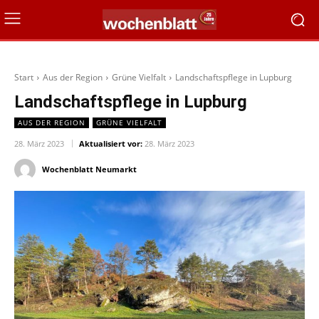
Start
Aus der Region
Grüne Vielfalt
Landschaftspflege in Lupburg
Landschaftspflege in Lupburg
AUS DER REGION
GRÜNE VIELFALT
28. März 2023
Aktualisiert vor:
28. März 2023
Wochenblatt Neumarkt