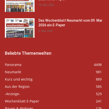
16. Mai 2026
Das Wochenblatt Neumarkt vom 09. Mai
2026 als E-Paper
9. Mai 2026
Beliebte Themenwelten
Panorama
4498
Neumarkt
981
Kurz und wichtig
889
Aus der Region
585
-Anzeige-
529
Wochenblatt E-Paper
241
Bauen & Wohnen
176