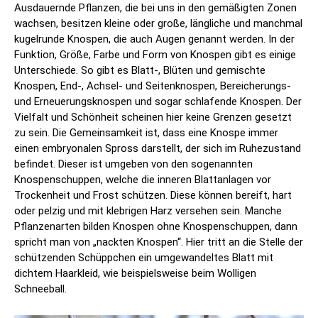
Ausdauernde Pflanzen, die bei uns in den gemäßigten Zonen
wachsen, besitzen kleine oder große, längliche und manchmal
kugelrunde Knospen, die auch Augen genannt werden. In der
Funktion, Größe, Farbe und Form von Knospen gibt es einige
Unterschiede. So gibt es Blatt-, Blüten und gemischte
Knospen, End-, Achsel- und Seitenknospen, Bereicherungs-
und Erneuerungsknospen und sogar schlafende Knospen. Der
Vielfalt und Schönheit scheinen hier keine Grenzen gesetzt
zu sein. Die Gemeinsamkeit ist, dass eine Knospe immer
einen embryonalen Spross darstellt, der sich im Ruhezustand
befindet. Dieser ist umgeben von den sogenannten
Knospenschuppen, welche die inneren Blattanlagen vor
Trockenheit und Frost schützen. Diese können bereift, hart
oder pelzig und mit klebrigen Harz versehen sein. Manche
Pflanzenarten bilden Knospen ohne Knospenschuppen, dann
spricht man von „nackten Knospen“. Hier tritt an die Stelle der
schützenden Schüppchen ein umgewandeltes Blatt mit
dichtem Haarkleid, wie beispielsweise beim Wolligen
Schneeball.