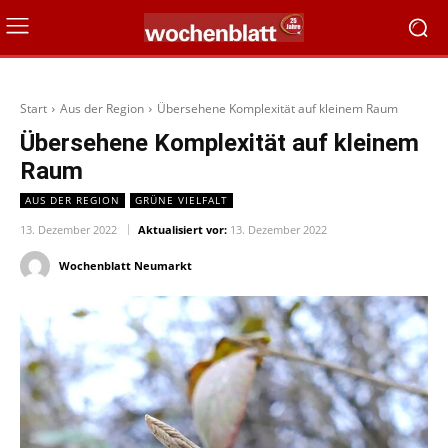
Start
Aus der Region
Übersehene Komplexität auf kleinem Raum
Übersehene Komplexität auf kleinem
Raum
AUS DER REGION
GRÜNE VIELFALT
13. Dezember 2022
Aktualisiert vor:
13. Dezember 2022
Wochenblatt Neumarkt