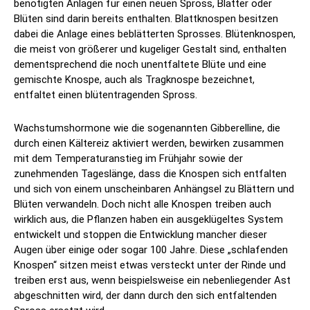
benötigten Anlagen für einen neuen Spross, Blätter oder
Blüten sind darin bereits enthalten. Blattknospen besitzen
dabei die Anlage eines beblätterten Sprosses. Blütenknospen,
die meist von größerer und kugeliger Gestalt sind, enthalten
dementsprechend die noch unentfaltete Blüte und eine
gemischte Knospe, auch als Tragknospe bezeichnet,
entfaltet einen blütentragenden Spross.
Wachstumshormone wie die sogenannten Gibberelline, die
durch einen Kältereiz aktiviert werden, bewirken zusammen
mit dem Temperaturanstieg im Frühjahr sowie der
zunehmenden Tageslänge, dass die Knospen sich entfalten
und sich von einem unscheinbaren Anhängsel zu Blättern und
Blüten verwandeln. Doch nicht alle Knospen treiben auch
wirklich aus, die Pflanzen haben ein ausgeklügeltes System
entwickelt und stoppen die Entwicklung mancher dieser
Augen über einige oder sogar 100 Jahre. Diese „schlafenden
Knospen“ sitzen meist etwas versteckt unter der Rinde und
treiben erst aus, wenn beispielsweise ein nebenliegender Ast
abgeschnitten wird, der dann durch den sich entfaltenden