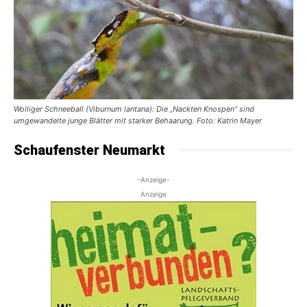
Wolliger Schneeball (Viburnum lantana): Die „Nackten Knospen“ sind
umgewandelte junge Blätter mit starker Behaarung. Foto: Katrin Mayer
Schaufenster Neumarkt
-Anzeige-
Anzeige